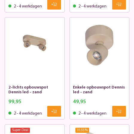
2 - 4 werkdagen
2 - 4 werkdagen
2-lichts opbouwspot
Enkele opbouwspot Dennis
Dennis led - zand
led - zand
99,95
49,95
2 - 4 werkdagen
2 - 4 werkdagen
Super Deal
31.55
%