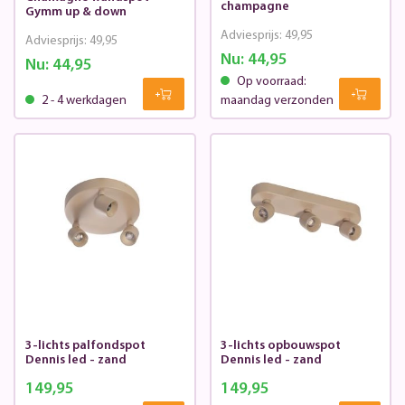
champagne
Gymm up & down
Adviesprijs:
49,95
Adviesprijs:
49,95
Nu:
44,95
Nu:
44,95
Op voorraad:
2 - 4 werkdagen
maandag verzonden
3-lichts palfondspot
3-lichts opbouwspot
Dennis led - zand
Dennis led - zand
149,95
149,95