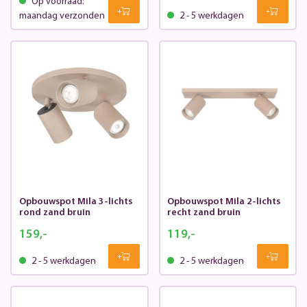
Op voorraad:
maandag verzonden
2 - 5 werkdagen
Opbouwspot Mila 3-lichts
Opbouwspot Mila 2-lichts
rond zand bruin
recht zand bruin
159,-
119,-
2 - 5 werkdagen
2 - 5 werkdagen