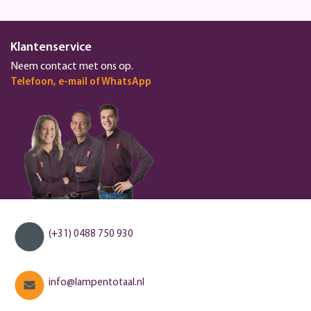
Klantenservice
Neem contact met ons op.
Telefoon, e-mail of WhatsApp
(+31) 0488 750 930
info@lampentotaal.nl