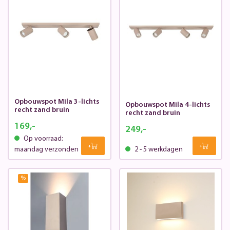
Opbouwspot Mila 3-lichts
Opbouwspot Mila 4-lichts
recht zand bruin
recht zand bruin
169,-
249,-
Op voorraad:
maandag verzonden
2 - 5 werkdagen
%