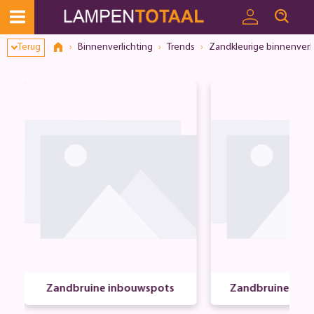
Terug
Binnenverlichting
Trends
Zandkleurige binnenverl
Zandbruine inbouwspots
Zandbruine op