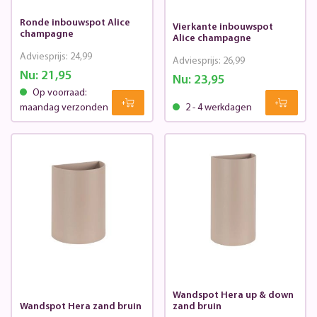
Ronde inbouwspot Alice
Vierkante inbouwspot
champagne
Alice champagne
Adviesprijs:
24,99
Adviesprijs:
26,99
Nu:
21,95
Nu:
23,95
Op voorraad:
maandag verzonden
2 - 4 werkdagen
Wandspot Hera up & down
Wandspot Hera zand bruin
zand bruin