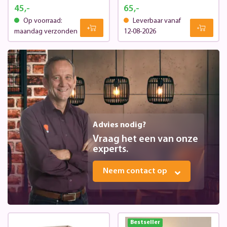
45,-
65,-
Op voorraad:
Leverbaar vanaf
maandag verzonden
12-08-2026
Advies nodig?
Vraag het een van onze
experts.
Neem contact op
Bestseller