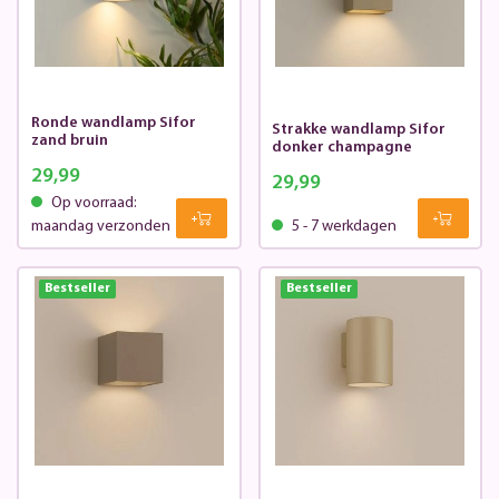
Ronde wandlamp Sifor
Strakke wandlamp Sifor
zand bruin
donker champagne
29,99
29,99
Op voorraad:
maandag verzonden
5 - 7 werkdagen
Bestseller
Bestseller