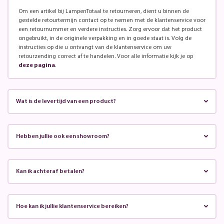
Om een artikel bij LampenTotaal te retourneren, dient u binnen de
gestelde retourtermijn contact op te nemen met de klantenservice voor
een retournummer en verdere instructies. Zorg ervoor dat het product
ongebruikt, in de originele verpakking en in goede staat is. Volg de
instructies op die u ontvangt van de klantenservice om uw
retourzending correct af te handelen. Voor alle informatie kijk je op
deze pagina
.
Wat is de levertijd van een product?
Hebben jullie ook een showroom?
Kan ik achteraf betalen?
Hoe kan ik jullie klantenservice bereiken?