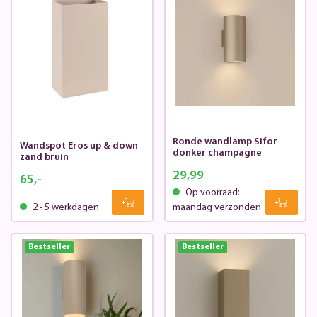
Ronde wandlamp Sifor
Wandspot Eros up & down
donker champagne
zand bruin
29,99
65,-
Op voorraad:
2 - 5 werkdagen
maandag verzonden
Bestseller
Bestseller