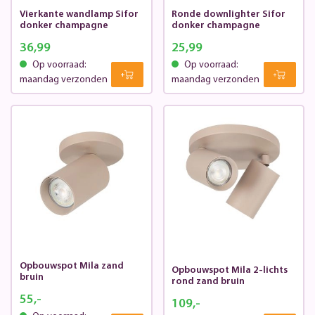
Vierkante wandlamp Sifor
Ronde downlighter Sifor
donker champagne
donker champagne
36,99
25,99
Op voorraad:
Op voorraad:
maandag verzonden
maandag verzonden
Opbouwspot Mila zand
Opbouwspot Mila 2-lichts
bruin
rond zand bruin
55,-
109,-