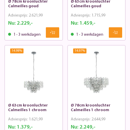
Ø 78cm kroonluchter
Ø 63cm kroonluchter
Calmeilles goud
Calmeilles goud
Adviesprijs:
2.621,99
Adviesprijs:
1.715,99
Nu:
2.229,-
Nu:
1.459,-
1 - 3 werkdagen
1 - 3 werkdagen
14.98
%
14.97
%
Ø 63cm kroonluchter
Ø 78cm kroonluchter
Calmeilles 1 chroom
Calmeilles 1 chroom
Adviesprijs:
1.621,99
Adviesprijs:
2.644,99
Nu:
1.379,-
Nu:
2.249,-