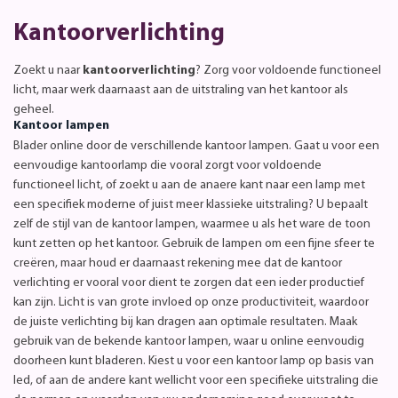
Kantoorverlichting
Zoekt u naar
kantoorverlichting
? Zorg voor voldoende functioneel
licht, maar werk daarnaast aan de uitstraling van het kantoor als
geheel.
Kantoor lampen
Blader online door de verschillende kantoor lampen. Gaat u voor een
eenvoudige kantoorlamp die vooral zorgt voor voldoende
functioneel licht, of zoekt u aan de anaere kant naar een lamp met
een specifiek moderne of juist meer klassieke uitstraling? U bepaalt
zelf de stijl van de kantoor lampen, waarmee u als het ware de toon
kunt zetten op het kantoor. Gebruik de lampen om een fijne sfeer te
creëren, maar houd er daarnaast rekening mee dat de kantoor
verlichting er vooral voor dient te zorgen dat een ieder productief
kan zijn. Licht is van grote invloed op onze productiviteit, waardoor
de juiste verlichting bij kan dragen aan optimale resultaten. Maak
gebruik van de bekende kantoor lampen, waar u online eenvoudig
doorheen kunt bladeren. Kiest u voor een kantoor lamp op basis van
led, of aan de andere kant wellicht voor een specifieke uitstraling die