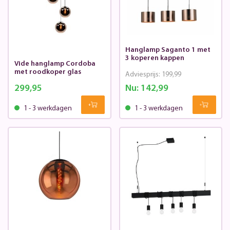
Hanglamp Saganto 1 met
3 koperen kappen
Vide hanglamp Cordoba
met roodkoper glas
Adviesprijs:
199,99
299,95
Nu:
142,99
1 - 3 werkdagen
1 - 3 werkdagen