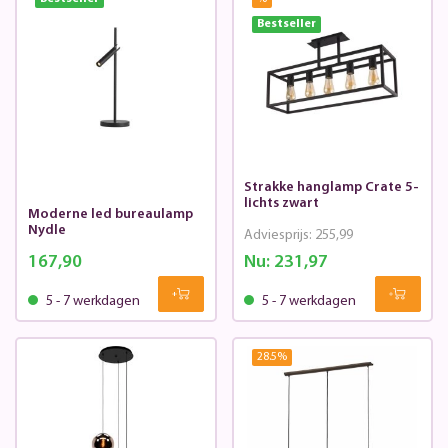
Bestseller
Strakke hanglamp Crate 5-
lichts zwart
Moderne led bureaulamp
Nydle
Adviesprijs:
255,99
167,90
Nu:
231,97
5 - 7 werkdagen
5 - 7 werkdagen
28.5
%