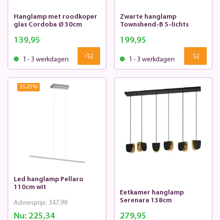
Hanglamp met roodkoper
Zwarte hanglamp
glas Cordoba Ø 30cm
Townshend-B 5-lichts
139,95
199,95
1 - 3 werkdagen
1 - 3 werkdagen
35.25
%
Led hanglamp Pellaro
110cm wit
Eetkamer hanglamp
Serenara 138cm
Adviesprijs:
347,99
Nu:
225,34
279,95