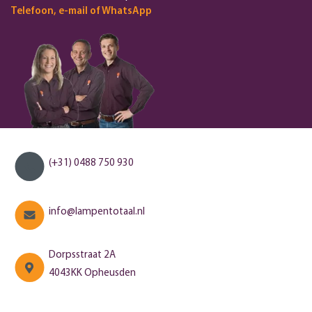
Telefoon, e-mail of WhatsApp
(+31) 0488 750 930
info@lampentotaal.nl
Dorpsstraat 2A
4043KK Opheusden