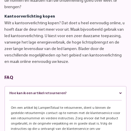
de normen en waarden van uw onderneming goed over weet te
brengen?
Kantoorverlichting kopen
Wilt u kantoorverlichting kopen? Dat doet u heel eenvoudig online, u
hoeft daar de deur niet meer voor uit. Maak bijvoorbeeld gebruik van
led kantoorverlichting. U kiest voor een zeer duurzame toepassing,
vanwege het lage energieverbruik, de hoge lichtopbrengst en de
zeer lange levensduur van de led lampen. Blader door de
verschillende mogelijkheden op het gebied van kantoorverlichting
en maak online eenvoudig uw keuze.
FAQ
Hoe kan ik een artikel retourneren?
Om een artikel bij LampenTotaal te retourneren, dient u binnen de
gestelde retourtermijn contact op te nemen met de klantenservice voor
een retournummer en verdere instructies. Zorg ervoor dat het product
ongebruikt, in de originele verpakking en in goede staat is. Volg de
instructies op die u ontvangt van de klantenservice om uw