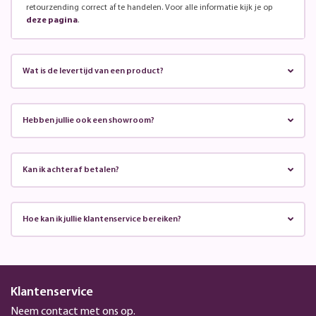
retourzending correct af te handelen. Voor alle informatie kijk je op
deze pagina
.
Wat is de levertijd van een product?
Hebben jullie ook een showroom?
Kan ik achteraf betalen?
Hoe kan ik jullie klantenservice bereiken?
Klantenservice
Neem contact met ons op.