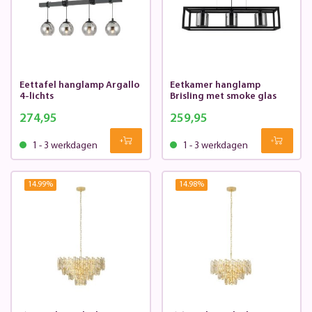
Eettafel hanglamp Argallo
Eetkamer hanglamp
4-lichts
Brisling met smoke glas
274,95
259,95
1 - 3 werkdagen
1 - 3 werkdagen
14.99
%
14.98
%