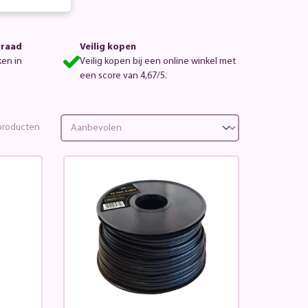
rraad
Veilig kopen
ken in
Veilig kopen bij een online winkel met
een score van 4,67/5.
roducten