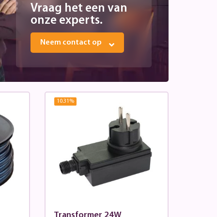
Vraag het een van
onze experts.
Neem contact op
10.31
%
Transformer 24W