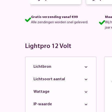
or
Gratis verzending vanaf €99
Maa
Alle zendingen worden snel geleverd.
Wij 
jaar 
Lightpro 12 Volt
Lichtbron
Lichtsoort aantal
Wattage
IP-waarde