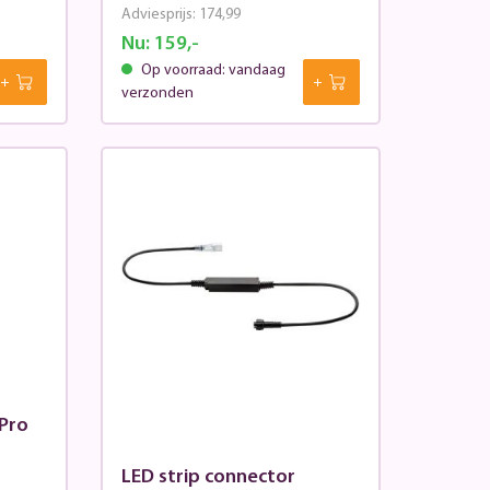
Adviesprijs:
174,99
Nu:
159,-
Op voorraad: vandaag
verzonden
Pro
LED strip connector