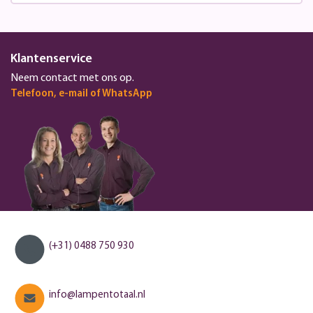
Klantenservice
Neem contact met ons op.
Telefoon, e-mail of WhatsApp
(+31) 0488 750 930
info@lampentotaal.nl