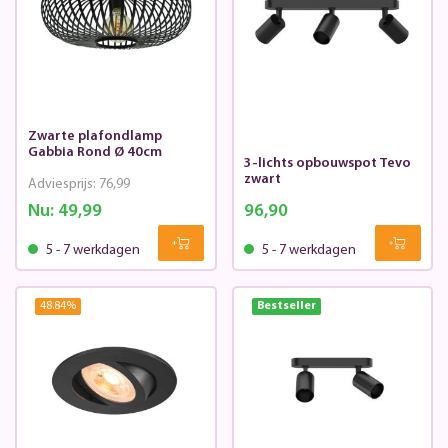
Zwarte plafondlamp
Gabbia Rond Ø 40cm
3-lichts opbouwspot Tevo
zwart
Adviesprijs:
76,99
Nu:
49,99
96,90
5 - 7 werkdagen
5 - 7 werkdagen
48.84
%
Bestseller