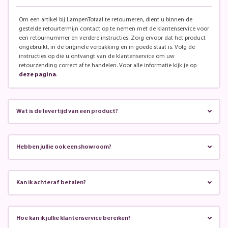
Om een artikel bij LampenTotaal te retourneren, dient u binnen de
gestelde retourtermijn contact op te nemen met de klantenservice voor
een retournummer en verdere instructies. Zorg ervoor dat het product
ongebruikt, in de originele verpakking en in goede staat is. Volg de
instructies op die u ontvangt van de klantenservice om uw
retourzending correct af te handelen. Voor alle informatie kijk je op
deze pagina
.
Wat is de levertijd van een product?
Hebben jullie ook een showroom?
Kan ik achteraf betalen?
Hoe kan ik jullie klantenservice bereiken?