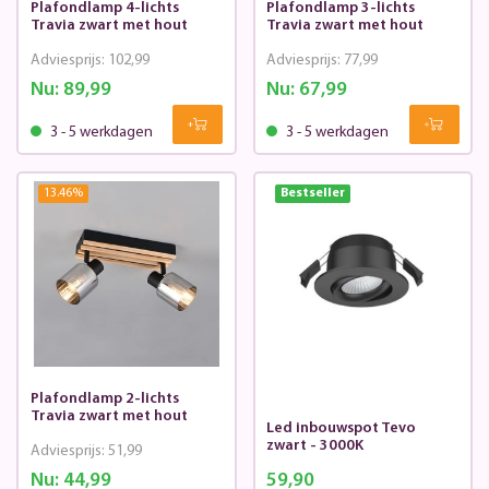
Plafondlamp 4-lichts
Plafondlamp 3-lichts
Travia zwart met hout
Travia zwart met hout
Adviesprijs:
102,99
Adviesprijs:
77,99
Nu:
89,99
Nu:
67,99
3 - 5 werkdagen
3 - 5 werkdagen
13.46
%
Bestseller
Plafondlamp 2-lichts
Travia zwart met hout
Led inbouwspot Tevo
zwart - 3000K
Adviesprijs:
51,99
Nu:
44,99
59,90