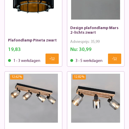
Design plafondlamp Mars
2-lichts zwart
Plafondlamp Pineta zwart
Adviesprijs:
35,99
19,83
Nu:
30,99
1 - 3 werkdagen
3 - 5 werkdagen
12.62
%
12.82
%