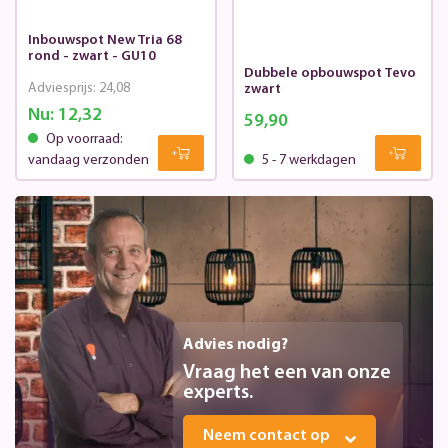
Inbouwspot New Tria 68
rond - zwart - GU10
Dubbele opbouwspot Tevo
Adviesprijs:
24,08
zwart
Nu:
12,32
59,90
Op voorraad:
vandaag verzonden
5 - 7 werkdagen
Advies nodig?
Vraag het een van onze
experts.
Neem contact op