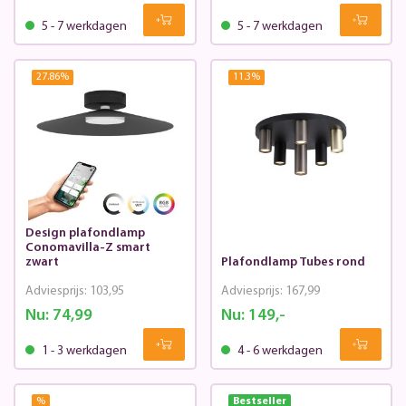
5 - 7 werkdagen
5 - 7 werkdagen
27.86
%
11.3
%
Design plafondlamp
Conomavilla-Z smart
zwart
Plafondlamp Tubes rond
Adviesprijs:
103,95
Adviesprijs:
167,99
Nu:
74,99
Nu:
149,-
1 - 3 werkdagen
4 - 6 werkdagen
%
Bestseller