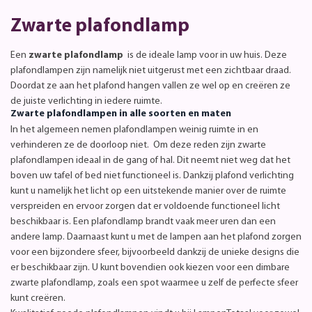
Zwarte plafondlamp
Een
zwarte plafondlamp
is de ideale lamp voor in uw huis. Deze
plafondlampen zijn namelijk niet uitgerust met een zichtbaar draad.
Doordat ze aan het plafond hangen vallen ze wel op en creëren ze
de juiste verlichting in iedere ruimte.
Zwarte plafondlampen in alle soorten en maten
In het algemeen nemen plafondlampen weinig ruimte in en
verhinderen ze de doorloop niet. Om deze reden zijn zwarte
plafondlampen ideaal in de gang of hal. Dit neemt niet weg dat het
boven uw tafel of bed niet functioneel is. Dankzij plafond verlichting
kunt u namelijk het licht op een uitstekende manier over de ruimte
verspreiden en ervoor zorgen dat er voldoende functioneel licht
beschikbaar is. Een plafondlamp brandt vaak meer uren dan een
andere lamp. Daarnaast kunt u met de lampen aan het plafond zorgen
voor een bijzondere sfeer, bijvoorbeeld dankzij de unieke designs die
er beschikbaar zijn. U kunt bovendien ook kiezen voor een dimbare
zwarte plafondlamp, zoals een spot waarmee u zelf de perfecte sfeer
kunt creëren.