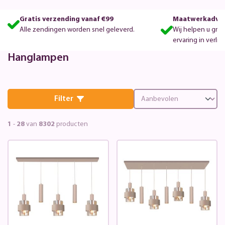
Gratis verzending vanaf €99
Maatwerkadvie
Alle zendingen worden snel geleverd.
Wij helpen u gra
ervaring in verlic
Hanglampen
Filter
1
-
28
van
8302
producten