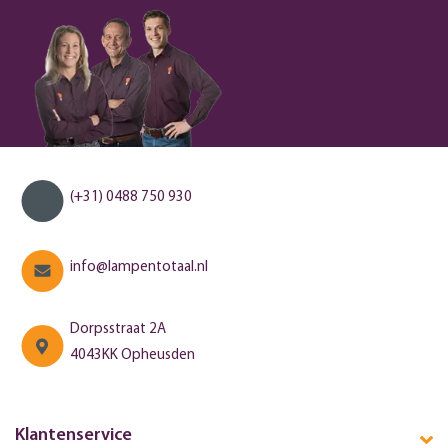
(+31) 0488 750 930
info@lampentotaal.nl
Dorpsstraat 2A
4043KK Opheusden
Klantenservice