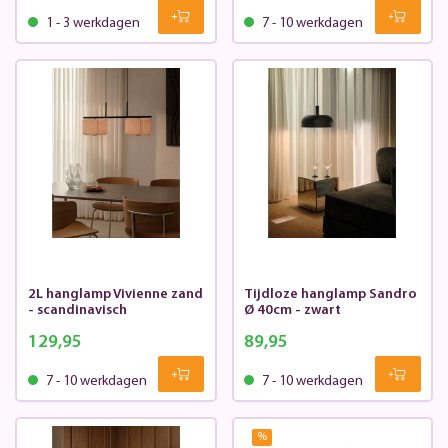
1 - 3 werkdagen
7 - 10 werkdagen
2L hanglamp Vivienne zand
Tijdloze hanglamp Sandro
- scandinavisch
Ø 40cm - zwart
129,95
89,95
7 - 10 werkdagen
7 - 10 werkdagen
%