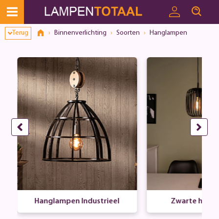
Terug
Binnenverlichting
Soorten
Hanglampen
Hanglampen Industrieel
Zwarte hang