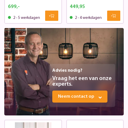
699,-
449,95
2 - 5 werkdagen
2 - 4 werkdagen
Advies nodig?
Vraag het een van onze
experts.
Neem contact op