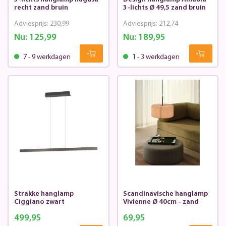
recht zand bruin
3-lichts Ø 49,5 zand bruin
Adviesprijs:
230,99
Adviesprijs:
212,74
Nu:
125,99
Nu:
189,95
7 - 9 werkdagen
1 - 3 werkdagen
Strakke hanglamp
Scandinavische hanglamp
Ciggiano zwart
Vivienne Ø 40cm - zand
499,95
69,95