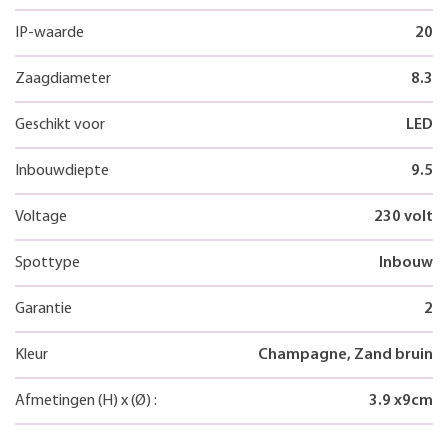
IP-waarde
20
Zaagdiameter
8.3
Geschikt voor
LED
Inbouwdiepte
9.5
Voltage
230 volt
Spottype
Inbouw
Garantie
2
Kleur
Champagne, Zand bruin
Afmetingen
(H)
x
(Ø)
:
3.9
x
9
cm