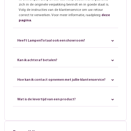
zich in de originele verpakking bevindt en in goede staat is.
Volg de instructies van de klantenservice om uw retour
correct te verwerken. Voor meer informatie, raadpleeg
deze
pagina
.
Heeft LampenTotaal ook een showroom?
Kan ik achteraf betalen?
Hoe kan ik contact opnemen met jullie klantenservice?
Wat is de levertijd van een product?