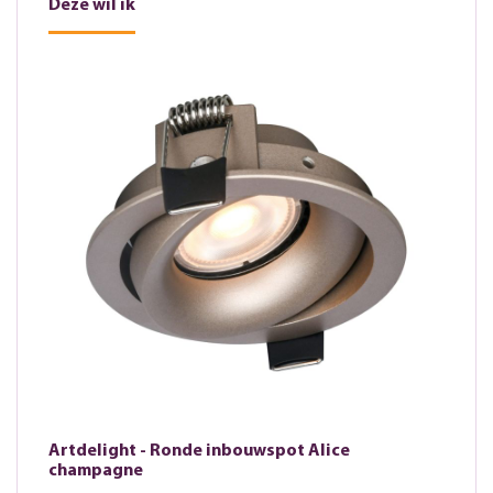
Deze wil ik
Artdelight - Ronde inbouwspot Alice
champagne