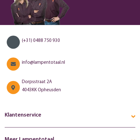
(+31) 0488 750 930
info@lampentotaal.nl
Dorpsstraat 2A
4043KK Opheusden
Klantenservice
Meer Lampentotaal