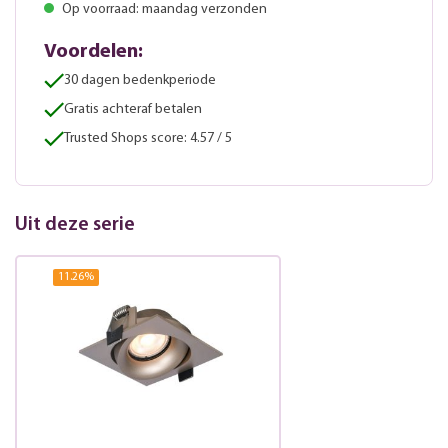
Op voorraad: maandag verzonden
Voordelen:
30 dagen bedenkperiode
Gratis achteraf betalen
Trusted Shops score: 4.57 / 5
Uit deze serie
11.26
%