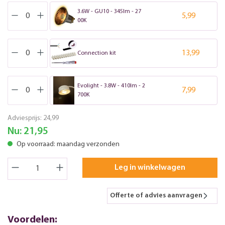
3.6W - GU10 - 345lm - 27
5,99
00K
13,99
Connection kit
Evolight - 3.8W - 410lm - 2
7,99
700K
Adviesprijs:
24,99
Nu:
21,95
Op voorraad: maandag verzonden
Leg in winkelwagen
Offerte of advies aanvragen
Voordelen: