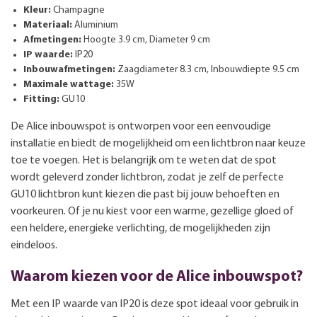
Kleur:
Champagne
Materiaal:
Aluminium
Afmetingen:
Hoogte 3.9 cm, Diameter 9 cm
IP waarde:
IP20
Inbouwafmetingen:
Zaagdiameter 8.3 cm, Inbouwdiepte 9.5 cm
Maximale wattage:
35W
Fitting:
GU10
De Alice inbouwspot is ontworpen voor een eenvoudige
installatie en biedt de mogelijkheid om een lichtbron naar keuze
toe te voegen. Het is belangrijk om te weten dat de spot
wordt geleverd zonder lichtbron, zodat je zelf de perfecte
GU10 lichtbron kunt kiezen die past bij jouw behoeften en
voorkeuren. Of je nu kiest voor een warme, gezellige gloed of
een heldere, energieke verlichting, de mogelijkheden zijn
eindeloos.
Waarom kiezen voor de Alice inbouwspot?
Met een IP waarde van IP20 is deze spot ideaal voor gebruik in