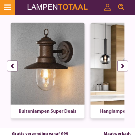
Buitenlampen Super Deals
Hanglampen Sup
Gratis verzending vanaf €99
Maatwerkadvie