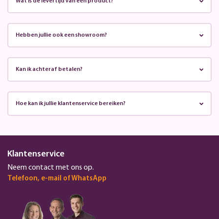
Wat is de levertijd van een product?
Hebben jullie ook een showroom?
Kan ik achteraf betalen?
Hoe kan ik jullie klantenservice bereiken?
Klantenservice
Neem contact met ons op.
Telefoon, e-mail of WhatsApp