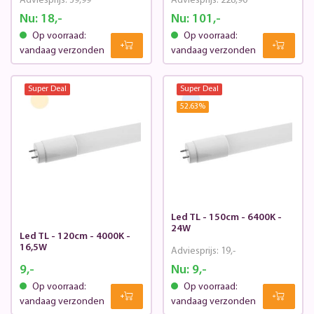
Adviesprijs:
39,99
Adviesprijs:
228,90
Nu:
18,-
Nu:
101,-
Op voorraad:
Op voorraad:
vandaag verzonden
vandaag verzonden
Super Deal
Super Deal
52.63
%
Led TL - 150cm - 6400K -
24W
Led TL - 120cm - 4000K -
16,5W
Adviesprijs:
19,-
9,-
Nu:
9,-
Op voorraad:
Op voorraad:
vandaag verzonden
vandaag verzonden