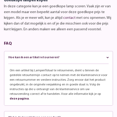
Goedkope lampen kopen
In deze categorie kun je een goedkope lamp scoren. Vaak zijn er van
een model maar een beperkt aantal voor deze goedkope prijs te
krijgen. Als je er meer wilt, kun je altijd
contact
met ons opnemen. Wij
kijken dan of dat mogelijk is en of je die misschien ook voor die prijs
kunt krijgen. En anders maken we alleen een passend voorstel.
FAQ
Hoe kan ik een artikel retourneren?
Om een artikel bij LampenTotaal te retourneren, dient u binnen de
gestelde retourtermijn contact op te nemen met de klantenservice voor
een retournummer en verdere instructies. Zorg ervoor dat het product
ongebruikt, in de originele verpakking en in goede staat is. Volg de
instructies op die u ontvangt van de klantenservice om uw
retourzending correct af te handelen. Voor alle informatie kijk je op
deze pagina
.