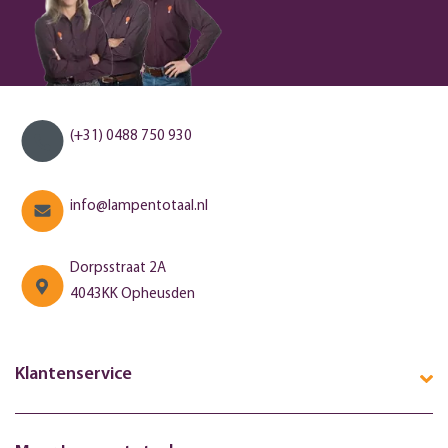
(+31) 0488 750 930
info@lampentotaal.nl
Dorpsstraat 2A
4043KK Opheusden
Klantenservice