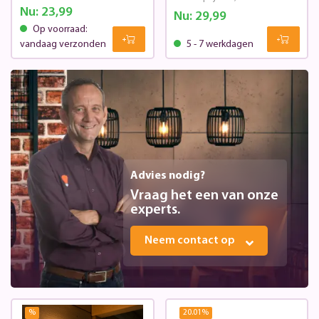
Nu:
23,99
Nu:
29,99
Op voorraad:
vandaag verzonden
5 - 7 werkdagen
Advies nodig?
Vraag het een van onze
experts.
Neem contact op
%
20.01
%