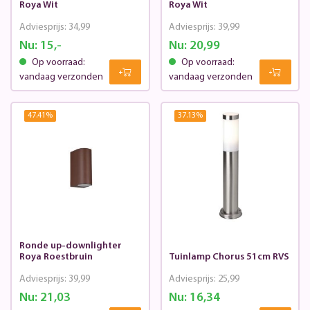
Roya Wit
Roya Wit
Adviesprijs:
34,99
Adviesprijs:
39,99
Nu:
15,-
Nu:
20,99
Op voorraad:
Op voorraad:
vandaag verzonden
vandaag verzonden
47.41
%
37.13
%
Ronde up-downlighter
Roya Roestbruin
Tuinlamp Chorus 51cm RVS
Adviesprijs:
39,99
Adviesprijs:
25,99
Nu:
21,03
Nu:
16,34