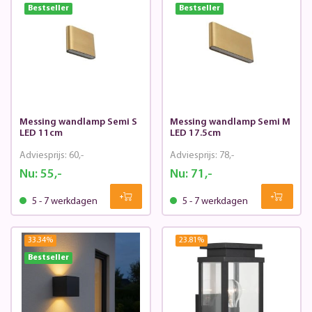
Bestseller
Bestseller
Messing wandlamp Semi S
Messing wandlamp Semi M
LED 11cm
LED 17.5cm
Adviesprijs:
60,-
Adviesprijs:
78,-
Nu:
55,-
Nu:
71,-
5 - 7 werkdagen
5 - 7 werkdagen
33.34
%
23.81
%
Bestseller