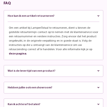
FAQ
Hoe kan ik een artikel retourneren?
Om een artikel bij LampenTotaal te retourneren, dient u binnen de
gestelde retourtermijn contact op te nemen met de klantenservice voor
een retournummer en verdere instructies. Zorg ervoor dat het product
ongebruikt, in de originele verpakking en in goede staat is. Volg de
instructies op die u ontvangt van de klantenservice om uw
retourzending correct af te handelen. Voor alle informatie kijk je op
deze pagina
.
Wat is de levertijd van een product?
Hebben jullie ook een showroom?
Kan ik achteraf betalen?