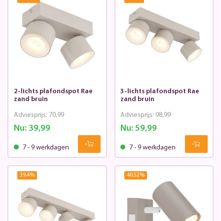
2-lichts plafondspot Rae
3-lichts plafondspot Rae
zand bruin
zand bruin
Adviesprijs:
70,99
Adviesprijs:
98,99
Nu:
39,99
Nu:
59,99
7 - 9 werkdagen
7 - 9 werkdagen
39.4
%
40.52
%