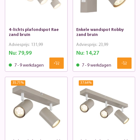
4-lichts plafondspot Rae
Enkele wandspot Robby
zand bruin
zand bruin
Adviesprijs:
131,99
Adviesprijs:
23,99
Nu:
79,99
Nu:
14,27
7 - 9 werkdagen
7 - 9 werkdagen
35.71
%
37.64
%