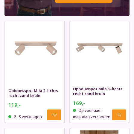
Opbouwspot Mila 3-lichts
Opbouwspot Mila 2-lichts
recht zand bruin
recht zand bruin
169,-
119,-
Op voorraad:
2 - 5 werkdagen
maandag verzonden