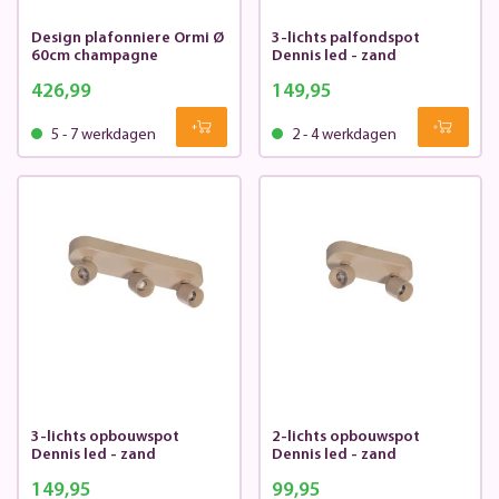
Design plafonniere Ormi Ø
3-lichts palfondspot
60cm champagne
Dennis led - zand
426,99
149,95
5 - 7 werkdagen
2 - 4 werkdagen
3-lichts opbouwspot
2-lichts opbouwspot
Dennis led - zand
Dennis led - zand
149,95
99,95