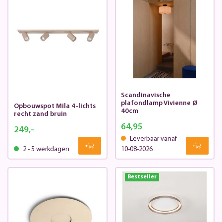
Scandinavische
plafondlamp Vivienne Ø
Opbouwspot Mila 4-lichts
40cm
recht zand bruin
64,95
249,-
Leverbaar vanaf
2 - 5 werkdagen
10-08-2026
Bestseller