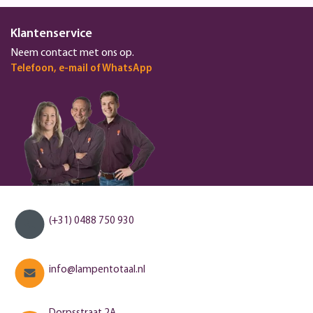
Klantenservice
Neem contact met ons op.
Telefoon, e-mail of WhatsApp
(+31) 0488 750 930
info@lampentotaal.nl