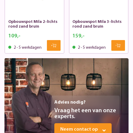
Opbouwspot Mila 2-lichts
Opbouwspot Mila 3-lichts
rond zand bruin
rond zand bruin
109,-
159,-
2 - 5 werkdagen
2 - 5 werkdagen
Advies nodig?
Vraag het een van onze
experts.
Neem contact op