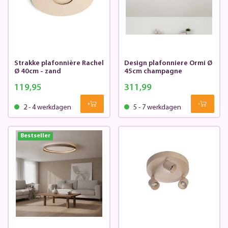
Strakke plafonnière Rachel
Design plafonniere Ormi Ø
Ø 40cm - zand
45cm champagne
119,95
311,99
2 - 4 werkdagen
5 - 7 werkdagen
Bestseller