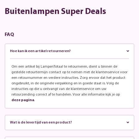
Buitenlampen Super Deals
FAQ
Hoe kan ik een artikel retourneren?
Om een artikel bij LampenTotaal te retourneren, dient u binnen de
gestelde retourtermijn contact op te nemen met de klantenservice voor
een retournummer en verdere instructies. Zorg ervoor dat het product
ongebruikt, in de originele verpakking en in goede staat is. Volg de
instructies op die u ontvangt van de klantenservice om uw
retourzending correct af te handelen. Voor alle informatie kijk je op
deze pagina
.
Wat is de levertijd van een product?