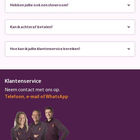
Hebben jullie ook een showroom?
Kan ik achteraf betalen?
Hoe kan ik jullie klantenservice bereiken?
Klantenservice
Neem contact met ons op.
Telefoon, e-mail of WhatsApp