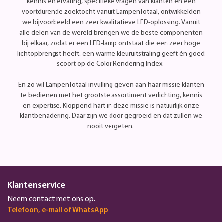
kennis en ervaring, specifieke vragen van klanten en een
voortdurende zoektocht vanuit LampenTotaal, ontwikkelden
we bijvoorbeeld een zeer kwalitatieve LED-oplossing. Vanuit
alle delen van de wereld brengen we de beste componenten
bij elkaar, zodat er een LED-lamp ontstaat die een zeer hoge
lichtopbrengst heeft, een warme kleuruitstraling geeft én goed
scoort op de Color Rendering Index.
En zo wil LampenTotaal invulling geven aan haar missie klanten
te bedienen met het grootste assortiment verlichting, kennis
en expertise. Kloppend hart in deze missie is natuurlijk onze
klantbenadering. Daar zijn we door gegroeid en dat zullen we
nooit vergeten.
Klantenservice
Neem contact met ons op.
Telefoon, e-mail of WhatsApp