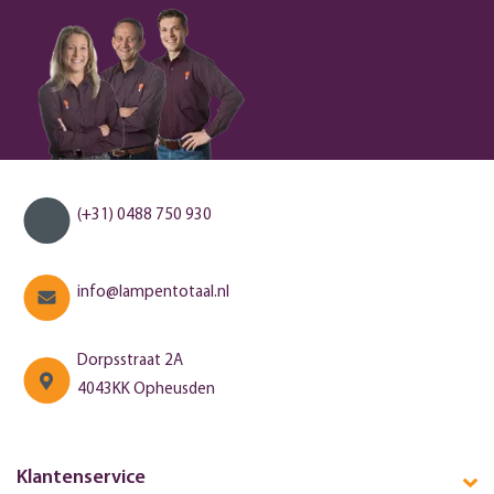
(+31) 0488 750 930
info@lampentotaal.nl
Dorpsstraat 2A
4043KK Opheusden
Klantenservice