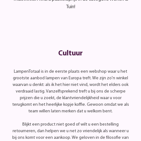
Tuin!
Cultuur
LampenTotaal is in de eerste plaats een webshop waar u het
grootste aanbod lampen van Europa treft. We zijn zo'n winkel
waarvan u denkt: als ik het hier niet vind, wordt het elders ook
verdraaid lastig. Vanzelfsprekend treft u bij ons de scherpe
prijzen die u zoekt, de klantvriendelijkheid waar u voor
terugkomt en het heerlijke kopje koffie. Gewoon omdat we als
team willen laten merken dat u welkom bent.
Blijkt een product niet goed of wilt u een bestelling
retourneren, dan helpen we u net zo vriendelijk als wanneer u
bij ons komt voor een aankoop. We geloven in de filosofie van