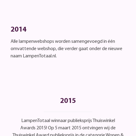
2014
Alle lampenwebshops worden samengevoegd in één
omvattende webshop, die verder gaat onder de nieuwe
naam LampenTotaal.nl.
2015
LampenTotaal winnaar publieksprijs Thuiswinkel
Awards 2015! Op 5 maart 2015 ontvingen wij de
Thuiswinkel Award publieksprijs in de categorie Wonen &