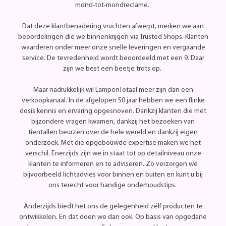
mond-tot-mondreclame.
Dat deze klantbenadering vruchten afwerpt, merken we aan
beoordelingen die we binnenkrijgen via Trusted Shops. Klanten
waarderen onder meer onze snelle leveringen en vergaande
service. De tevredenheid wordt beoordeeld met een 9. Daar
zijn we best een beetje trots op.
Maar nadrukkelijk wil LampenTotaal meer zijn dan een
verkoopkanaal. In de afgelopen 50 jaar hebben we een flinke
dosis kennis en ervaring opgesnoven. Dankzij klanten die met
bijzondere vragen kwamen, dankzij het bezoeken van
tientallen beurzen over de hele wereld en dankzij eigen
onderzoek. Met die opgebouwde expertise maken we het
verschil. Enerzijds zijn we in staat tot op detailniveau onze
klanten te informeren en te adviseren. Zo verzorgen we
bijvoorbeeld lichtadvies voor binnen en buiten en kunt u bij
ons terecht voor handige onderhoudstips.
Anderzijds biedt het ons de gelegenheid zélf producten te
ontwikkelen. En dat doen we dan ook. Op basis van opgedane