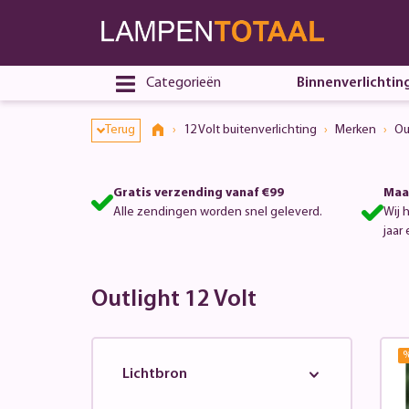
Categorieën
Binnenverlichtin
Terug
12 Volt buitenverlichting
Merken
Ou
Gratis verzending vanaf €99
Maa
Alle zendingen worden snel geleverd.
Wij 
jaar 
Outlight 12 Volt
Lichtbron