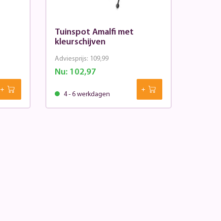
Tuinspot Amalfi met
kleurschijven
Adviesprijs:
109,99
Nu:
102,97
4 - 6 werkdagen