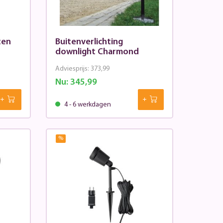
ten
Buitenverlichting
downlight Charmond
Adviesprijs:
373,99
Nu:
345,99
4 - 6 werkdagen
%