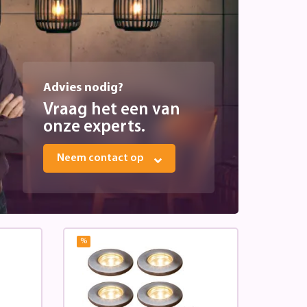
Advies nodig?
Vraag het een van
onze experts.
Neem contact op
%