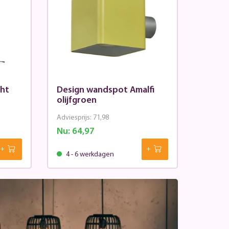
ght
Design wandspot Amalfi
olijfgroen
Adviesprijs:
71,98
Nu:
64,97
4 - 6 werkdagen