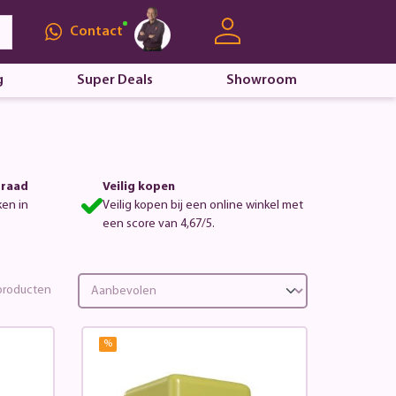
Contact
g
Super Deals
Showroom
rraad
Veilig kopen
ken in
Veilig kopen bij een online winkel met
een score van 4,67/5.
roducten
%