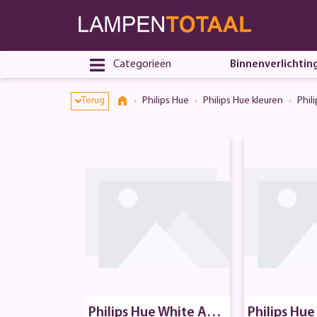
Categorieën
Binnenverlichtin
Terug
Philips Hue
Philips Hue kleuren
Phil
Philips Hue White Amb
Philips Hu