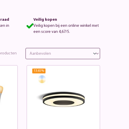
rraad
Veilig kopen
ken in
Veilig kopen bij een online winkel met
een score van 4,67/5.
roducten
13.65
%