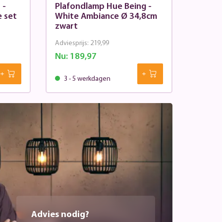
 -
Plafondlamp Hue Being -
 set
White Ambiance Ø 34,8cm
zwart
Adviesprijs:
219,99
Nu:
189,97
3 - 5 werkdagen
Advies nodig?