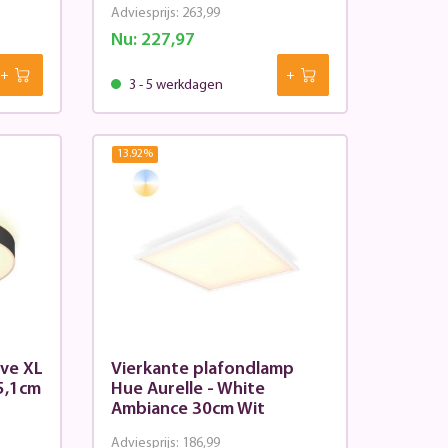
Adviesprijs:
263,99
Nu:
227,97
3 - 5 werkdagen
13.92
%
ve XL
Vierkante plafondlamp
5,1cm
Hue Aurelle - White
Ambiance 30cm Wit
Adviesprijs:
186,99