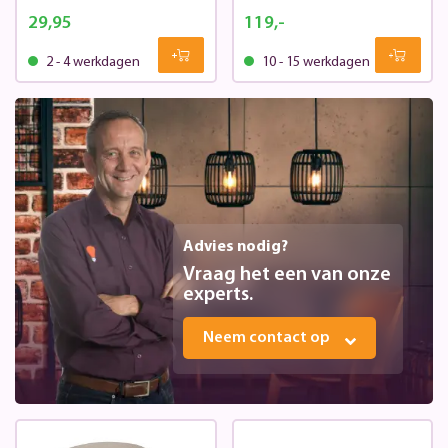
29,95
119,-
2 - 4 werkdagen
10 - 15 werkdagen
Advies nodig?
Vraag het een van onze
experts.
Neem contact op