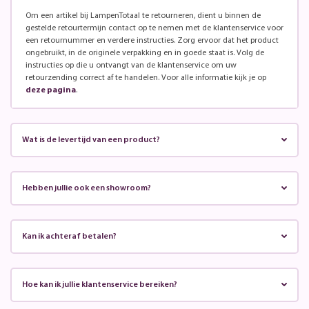
Om een artikel bij LampenTotaal te retourneren, dient u binnen de
gestelde retourtermijn contact op te nemen met de klantenservice voor
een retournummer en verdere instructies. Zorg ervoor dat het product
ongebruikt, in de originele verpakking en in goede staat is. Volg de
instructies op die u ontvangt van de klantenservice om uw
retourzending correct af te handelen. Voor alle informatie kijk je op
deze pagina
.
Wat is de levertijd van een product?
Hebben jullie ook een showroom?
Kan ik achteraf betalen?
Hoe kan ik jullie klantenservice bereiken?