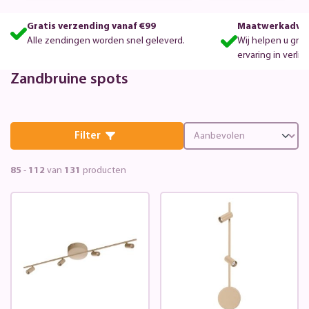
Gratis verzending vanaf €99
Maatwerkadvie
Alle zendingen worden snel geleverd.
Wij helpen u gra
ervaring in verlic
Zandbruine spots
Filter
85
-
112
van
131
producten