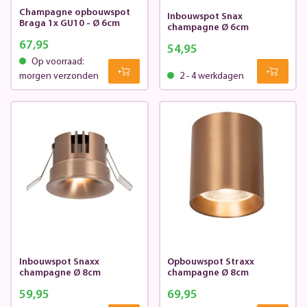
Champagne opbouwspot
Inbouwspot Snax
Braga 1x GU10 - Ø 6cm
champagne Ø 6cm
67,95
54,95
Op voorraad:
morgen verzonden
2 - 4 werkdagen
Inbouwspot Snaxx
Opbouwspot Straxx
champagne Ø 8cm
champagne Ø 8cm
59,95
69,95