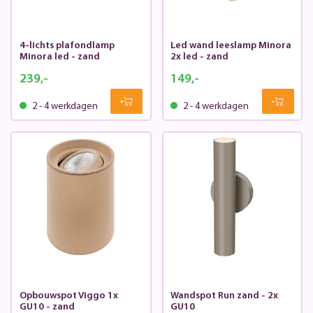
4-lichts plafondlamp
Led wand leeslamp Minora
Minora led - zand
2x led - zand
239,-
149,-
2 - 4 werkdagen
2 - 4 werkdagen
Opbouwspot Viggo 1x
Wandspot Run zand - 2x
GU10 - zand
GU10