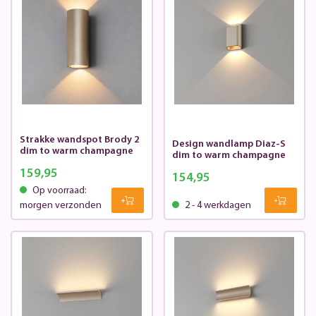
Strakke wandspot Brody 2
Design wandlamp Diaz-S
dim to warm champagne
dim to warm champagne
159,95
154,95
Op voorraad:
morgen verzonden
2 - 4 werkdagen