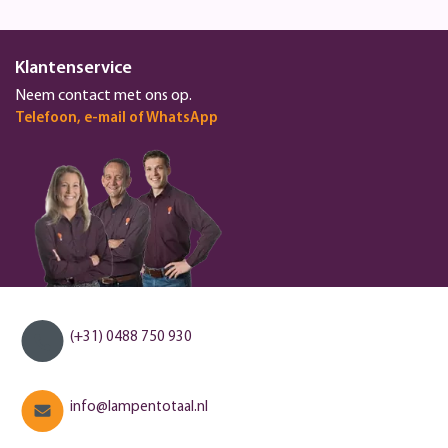
Klantenservice
Neem contact met ons op.
Telefoon, e-mail of WhatsApp
(+31) 0488 750 930
info@lampentotaal.nl