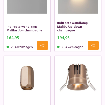
Indirecte wandlamp
Indirecte wandlamp
Malibu Up-down -
Malibu Up - champagne
champagne
164,95
194,95
2 - 4 werkdagen
2 - 4 werkdagen