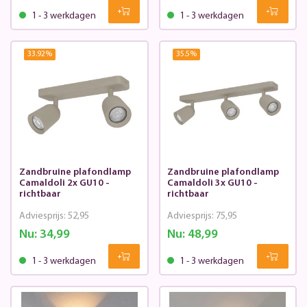
1 - 3 werkdagen
1 - 3 werkdagen
33.92
%
35.5
%
Zandbruine plafondlamp
Zandbruine plafondlamp
Camaldoli 2x GU10 -
Camaldoli 3x GU10 -
richtbaar
richtbaar
Adviesprijs:
52,95
Adviesprijs:
75,95
Nu:
34,99
Nu:
48,99
1 - 3 werkdagen
1 - 3 werkdagen