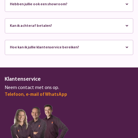
Hebben jullie ook een showroom?
Kan ik achteraf betalen?
Hoe kan ik jullie klantenservice bereiken?
Klantenservice
Neem contact met ons op.
Telefoon, e-mail of WhatsApp