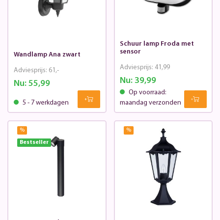
Schuur lamp Froda met
sensor
Wandlamp Ana zwart
Adviesprijs:
41,99
Adviesprijs:
61,-
Nu:
39,99
Nu:
55,99
Op voorraad:
5 - 7 werkdagen
maandag verzonden
%
%
Bestseller