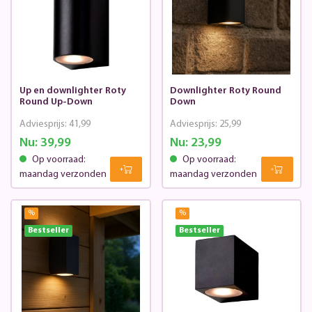
Up en downlighter Roty
Downlighter Roty Round
Round Up-Down
Down
Adviesprijs:
41,99
Adviesprijs:
25,99
Nu:
39,99
Nu:
23,99
Op voorraad:
Op voorraad:
maandag verzonden
maandag verzonden
%
%
Bestseller
Bestseller