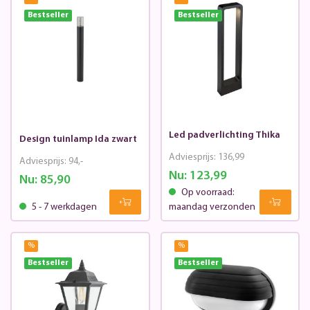
Bestseller
Bestseller
Led padverlichting Thika
Design tuinlamp Ida zwart
Adviesprijs:
136,99
Adviesprijs:
94,-
Nu:
123,99
Nu:
85,90
Op voorraad:
5 - 7 werkdagen
maandag verzonden
%
%
Bestseller
Bestseller