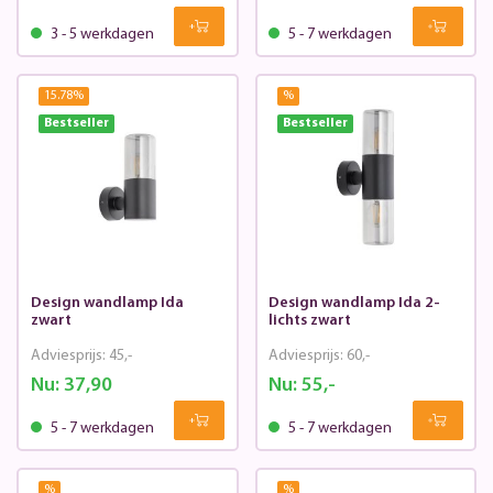
3 - 5 werkdagen
5 - 7 werkdagen
15.78
%
%
Bestseller
Bestseller
Design wandlamp Ida
Design wandlamp Ida 2-
zwart
lichts zwart
Adviesprijs:
45,-
Adviesprijs:
60,-
Nu:
37,90
Nu:
55,-
5 - 7 werkdagen
5 - 7 werkdagen
%
%