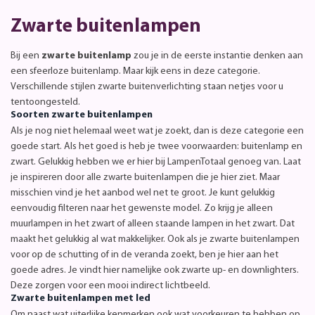
Zwarte buitenlampen
Bij een
zwarte buitenlamp
zou je in de eerste instantie denken aan
een sfeerloze buitenlamp. Maar kijk eens in deze categorie.
Verschillende stijlen zwarte buitenverlichting staan netjes voor u
tentoongesteld.
Soorten zwarte buitenlampen
Als je nog niet helemaal weet wat je zoekt, dan is deze categorie een
goede start. Als het goed is heb je twee voorwaarden: buitenlamp en
zwart. Gelukkig hebben we er hier bij LampenTotaal genoeg van. Laat
je inspireren door alle zwarte buitenlampen die je hier ziet. Maar
misschien vind je het aanbod wel net te groot. Je kunt gelukkig
eenvoudig filteren naar het gewenste model. Zo krijg je alleen
muurlampen in het zwart of alleen staande lampen in het zwart. Dat
maakt het gelukkig al wat makkelijker. Ook als je zwarte buitenlampen
voor op de schutting of in de veranda zoekt, ben je hier aan het
goede adres. Je vindt hier namelijke ook zwarte up- en downlighters.
Deze zorgen voor een mooi indirect lichtbeeld.
Zwarte buitenlampen met led
Om naast wat uiterlijke kenmerken ook wat voorkeuren te hebben op