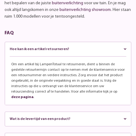
het bepalen van de juiste
buitenverlichting
voor uw tuin. En je mag
ook altijd langskomen in onze
buitenverlichting showroom
. Hier staan
ruim 1.000 modellen voor je tentoongesteld.
FAQ
Hoe kan ik een artikel retourneren?
Om een artikel bij LampenTotaal te retourneren, dient u binnen de
gestelde retourtermijn contact op te nemen met de klantenservice voor
een retournummer en verdere instructies. Zorg ervoor dat het product
ongebruikt, in de originele verpakking en in goede staat is. Volg de
instructies op die u ontvangt van de klantenservice om uw
retourzending correct af te handelen. Voor alle informatie kijk je op
deze pagina
.
Wat is de levertijd van een product?