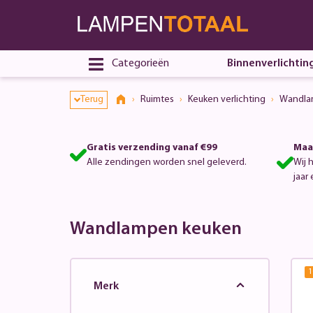
Categorieën
Binnenverlichtin
Terug
Ruimtes
Keuken verlichting
Wandla
Gratis verzending vanaf €99
Maa
Alle zendingen worden snel geleverd.
Wij 
jaar 
Wandlampen keuken
1
Merk