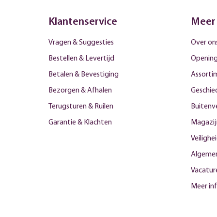
Klantenservice
Meer
Vragen & Suggesties
Over on
Bestellen & Levertijd
Opening
Betalen & Bevestiging
Assorti
Bezorgen & Afhalen
Geschied
Terugsturen & Ruilen
Buitenv
Garantie & Klachten
Magazij
Veilighe
Algeme
Vacatur
Meer in