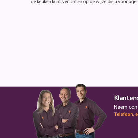
de keuken kunt verlichten op de wijze die u voor oge
Klanten
Neem cont
Telefoon, 