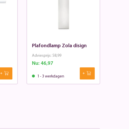
Plafondlamp Zola disign
Adviesprijs:
58,99
Nu:
46,97
1 - 3 werkdagen