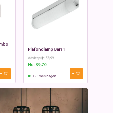
ombo
Plafondlamp Bari 1
Adviesprijs:
58,99
Nu:
39,70
1 - 3 werkdagen