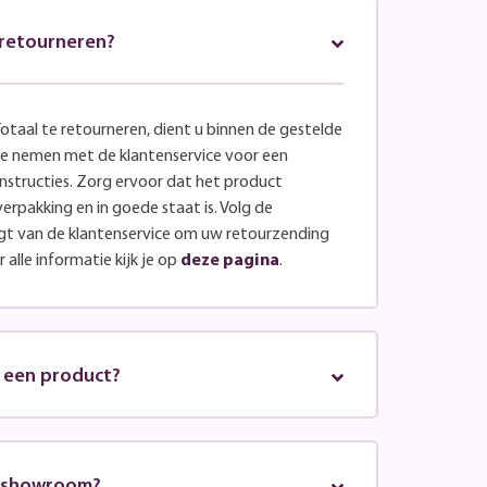
l retourneren?
otaal te retourneren, dient u binnen de gestelde
te nemen met de klantenservice voor een
nstructies. Zorg ervoor dat het product
verpakking en in goede staat is. Volg de
ngt van de klantenservice om uw retourzending
 alle informatie kijk je op
deze pagina
.
n een product?
n showroom?