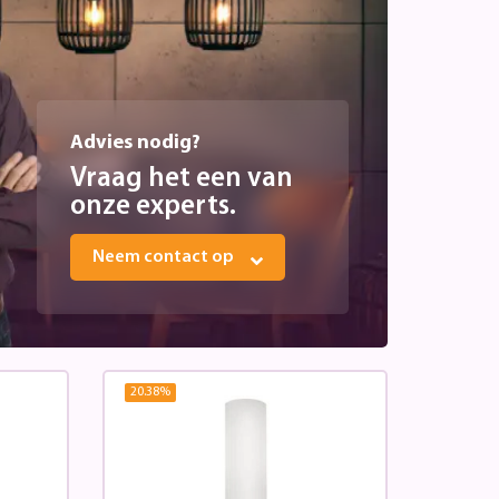
Advies nodig?
Vraag het een van
onze experts.
Neem contact op
20.38
%