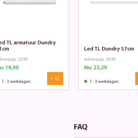
ed TL armatuur Dundry
1cm
Led TL Dundry 57cm
viesprijs:
23,99
Adviesprijs:
29,99
u:
18,90
Nu:
23,29
1 - 3 werkdagen
1 - 3 werkdagen
FAQ