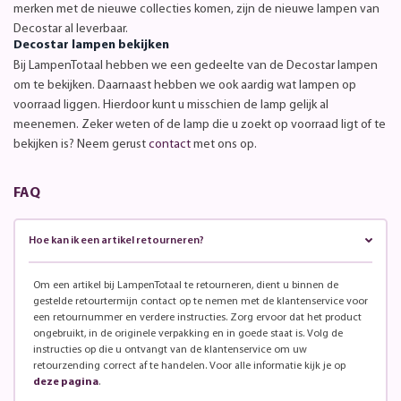
merken met de nieuwe collecties komen, zijn de nieuwe lampen van
Decostar al leverbaar.
Decostar lampen bekijken
Bij LampenTotaal hebben we een gedeelte van de Decostar lampen
om te bekijken. Daarnaast hebben we ook aardig wat lampen op
voorraad liggen. Hierdoor kunt u misschien de lamp gelijk al
meenemen. Zeker weten of de lamp die u zoekt op voorraad ligt of te
bekijken is? Neem gerust
contact
met ons op.
FAQ
Hoe kan ik een artikel retourneren?
Om een artikel bij LampenTotaal te retourneren, dient u binnen de
gestelde retourtermijn contact op te nemen met de klantenservice voor
een retournummer en verdere instructies. Zorg ervoor dat het product
ongebruikt, in de originele verpakking en in goede staat is. Volg de
instructies op die u ontvangt van de klantenservice om uw
retourzending correct af te handelen. Voor alle informatie kijk je op
deze pagina
.