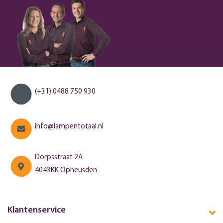
(+31) 0488 750 930
info@lampentotaal.nl
Dorpsstraat 2A
4043KK Opheusden
Klantenservice