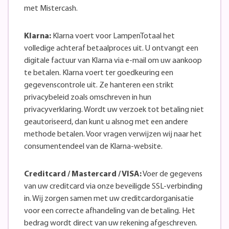
met Mistercash.
Klarna:
Klarna voert voor LampenTotaal het
volledige achteraf betaalproces uit. U ontvangt een
digitale factuur van Klarna via e-mail om uw aankoop
te betalen. Klarna voert ter goedkeuring een
gegevenscontrole uit. Ze hanteren een strikt
privacybeleid zoals omschreven in hun
privacyverklaring. Wordt uw verzoek tot betaling niet
geautoriseerd, dan kunt u alsnog met een andere
methode betalen. Voor vragen verwijzen wij naar het
consumentendeel van de Klarna-website.
Creditcard / Mastercard / VISA:
Voer de gegevens
van uw creditcard via onze beveiligde SSL-verbinding
in. Wij zorgen samen met uw creditcardorganisatie
voor een correcte afhandeling van de betaling. Het
bedrag wordt direct van uw rekening afgeschreven.