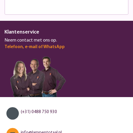
Klantenservice
Neem contact met ons op.
Telefoon, e-mail of WhatsApp
(+31) 0488 750 930
info@lampentotaal.nl