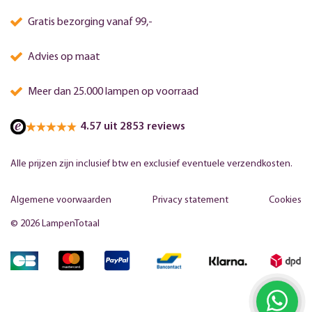
Gratis bezorging vanaf 99,-
Advies op maat
Meer dan 25.000 lampen op voorraad
4.57 uit 2853 reviews
Alle prijzen zijn inclusief btw en exclusief eventuele verzendkosten.
Algemene voorwaarden
Privacy statement
Cookies
© 2026 LampenTotaal