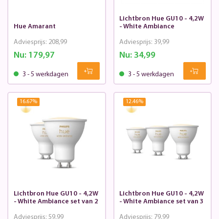
Lichtbron Hue GU10 - 4,2W
Hue Amarant
- White Ambiance
Adviesprijs:
208,99
Adviesprijs:
39,99
Nu:
179,97
Nu:
34,99
3 - 5 werkdagen
3 - 5 werkdagen
16.67
%
12.46
%
Lichtbron Hue GU10 - 4,2W
Lichtbron Hue GU10 - 4,2W
- White Ambiance set van 2
- White Ambiance set van 3
Adviesprijs:
59,99
Adviesprijs:
79,99