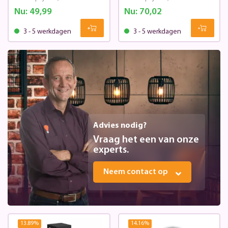
Nu:
49,99
Nu:
70,02
3 - 5 werkdagen
3 - 5 werkdagen
Advies nodig?
Vraag het een van onze
experts.
Neem contact op
13.89
%
14.16
%