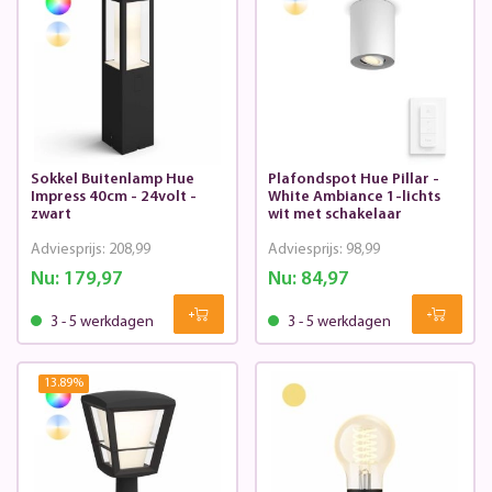
Sokkel Buitenlamp Hue
Plafondspot Hue Pillar -
Impress 40cm - 24volt -
White Ambiance 1-lichts
zwart
wit met schakelaar
Adviesprijs:
208,99
Adviesprijs:
98,99
Nu:
179,97
Nu:
84,97
3 - 5 werkdagen
3 - 5 werkdagen
13.89
%