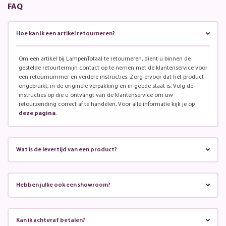
FAQ
Hoe kan ik een artikel retourneren?
Om een artikel bij LampenTotaal te retourneren, dient u binnen de
gestelde retourtermijn contact op te nemen met de klantenservice voor
een retournummer en verdere instructies. Zorg ervoor dat het product
ongebruikt, in de originele verpakking en in goede staat is. Volg de
instructies op die u ontvangt van de klantenservice om uw
retourzending correct af te handelen. Voor alle informatie kijk je op
deze pagina
.
Wat is de levertijd van een product?
Hebben jullie ook een showroom?
Kan ik achteraf betalen?