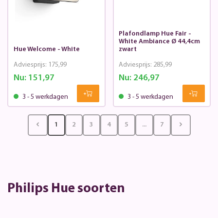
Plafondlamp Hue Fair -
White Ambiance Ø 44,4cm
Hue Welcome - White
zwart
Adviesprijs:
175,99
Adviesprijs:
285,99
Nu:
151,97
Nu:
246,97
3 - 5 werkdagen
3 - 5 werkdagen
1
2
3
4
5
...
7
Philips Hue soorten