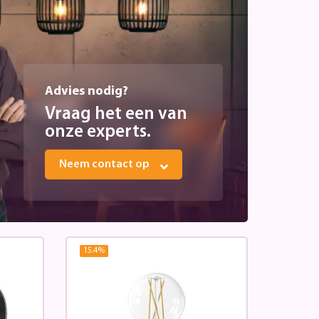
Advies nodig?
Vraag het een van
onze experts.
Neem contact op
15.4
%