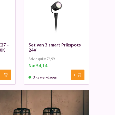
E27 -
Set van 3 smart Prikspots
00K
24V
Adviesprijs:
76,99
Nu:
54,14
3 - 5 werkdagen