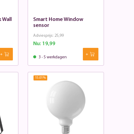
 Wall
Smart Home Window
sensor
Adviesprijs:
25,99
Nu:
19,99
3 - 5 werkdagen
15.01
%