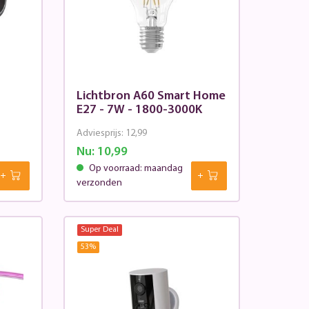
Lichtbron A60 Smart Home
E27 - 7W - 1800-3000K
Adviesprijs:
12,99
Nu:
10,99
Op voorraad: maandag
verzonden
Super Deal
53
%