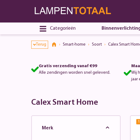
Categorieën
Binnenverlichtin
Terug
Smart-home
Soort
Calex Smart Hom
Gratis verzending vanaf €99
Maa
Alle zendingen worden snel geleverd.
Wij 
jaar 
Calex Smart Home
1
Merk