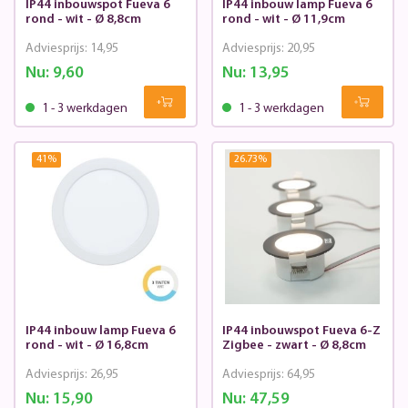
IP44 inbouwspot Fueva 6
IP44 inbouw lamp Fueva 6
rond - wit - Ø 8,8cm
rond - wit - Ø 11,9cm
Adviesprijs:
14,95
Adviesprijs:
20,95
Nu:
9,60
Nu:
13,95
1 - 3 werkdagen
1 - 3 werkdagen
41
%
26.73
%
IP44 inbouw lamp Fueva 6
IP44 inbouwspot Fueva 6-Z
rond - wit - Ø 16,8cm
Zigbee - zwart - Ø 8,8cm
Adviesprijs:
26,95
Adviesprijs:
64,95
Nu:
15,90
Nu:
47,59