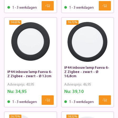
1 - 3 werkdagen
1 - 3 werkdagen
14.65
%
16.72
%
IP44 inbouw lamp Fueva 6-
IP44 inbouw lamp Fueva 6-
Z Zigbee - zwart - Ø
Z Zigbee - zwart - Ø 12cm
16,8cm
Adviesprijs:
40,95
Adviesprijs:
46,95
Nu:
34,95
Nu:
39,10
1 - 3 werkdagen
1 - 3 werkdagen
26.73
%
18.32
%