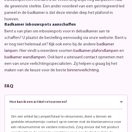
de gewenste sterkte. Een ander voordeel van een geïntegreerd led
paneel in de badkamer is dat deze minder diep het plafond in
hoeven.
Badkamer inbouwspots aanschaffen
Bent u van plan om inbouwspots voor in debadkamer aan te
schaffen? U plaatst de bestelling eenvoudig via onze website. Bent u
er nog niet helemaal uit? Kijk ook eens bij de andere
badkamer
lampen
. Hier vindt u meerdere soorten
badkamer plafondlampen
en
badkamer wandlampen
. Ook kunt u uiteraard
contact
opnemen met
een van onze verlichtingsspecialisten. Zij helpen u graag bij het
maken van de keuze voor de beste
binnenverlichting
.
FAQ
Hoe kan ik een artikel retourneren?
Om een artikel bij LampenTotaal te retourneren, dient u binnen de
gestelde retourtermijn contact op te nemen met de klantenservice voor
een retournummer en verdere instructies. Zorg ervoor dat het product