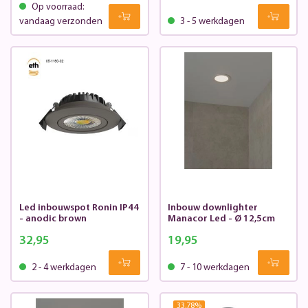
Op voorraad:
vandaag verzonden
3 - 5 werkdagen
Led inbouwspot Ronin IP44
Inbouw downlighter
- anodic brown
Manacor Led - Ø 12,5cm
32,95
19,95
2 - 4 werkdagen
7 - 10 werkdagen
33.78
%