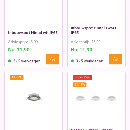
Inbouwspot Himal zwart
Inbouwspot Himal wit IP65
IP65
Adviesprijs:
13,99
Adviesprijs:
13,99
Nu:
11,90
Nu:
11,90
3 - 5 werkdagen
3 - 5 werkdagen
11.88
%
Super Deal
51.41
%