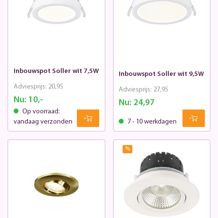
Inbouwspot Soller wit 7,5W
Inbouwspot Soller wit 9,5W
Adviesprijs:
20,95
Adviesprijs:
27,95
Nu:
10,-
Nu:
24,97
Op voorraad:
vandaag verzonden
7 - 10 werkdagen
%