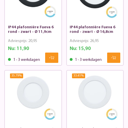
IP44 plafonnière Fueva 6
IP44 plafonnière Fueva 6
rond - zwart - Ø 11,9cm
rond - zwart - Ø 16,8cm
Adviesprijs:
20,95
Adviesprijs:
26,95
Nu:
11,90
Nu:
15,90
1 - 3 werkdagen
1 - 3 werkdagen
35.79
%
33.41
%