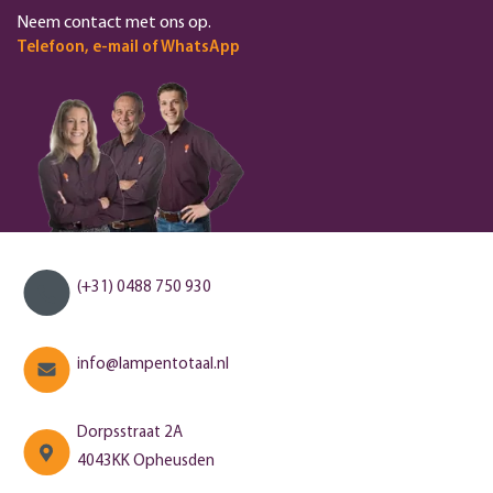
Neem contact met ons op.
Telefoon, e-mail of WhatsApp
(+31) 0488 750 930
info@lampentotaal.nl
Dorpsstraat 2A
4043KK Opheusden