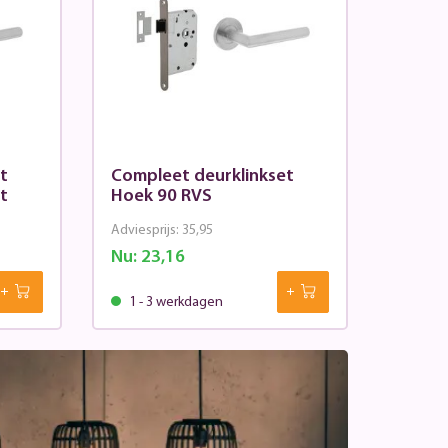
t
Compleet deurklinkset
it
Hoek 90 RVS
Adviesprijs:
35,95
Nu:
23,16
1 - 3 werkdagen