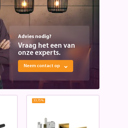
Advies nodig?
Vraag het een van
onze experts.
Neem contact op
33.75
%