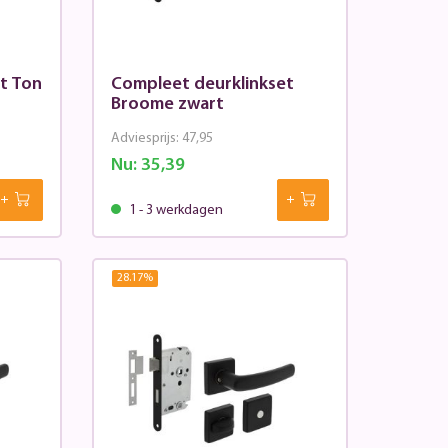
t Ton
Compleet deurklinkset
Broome zwart
Adviesprijs:
47,95
Nu:
35,39
1 - 3 werkdagen
28.17
%