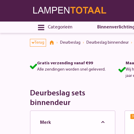
Categorieën
Binnenverlichtin
Terug
Deurbeslag
Deurbeslag binnendeur
Gratis verzending vanaf €99
Maa
Alle zendingen worden snel geleverd.
Wij 
jaar 
Deurbeslag sets
binnendeur
3
Merk