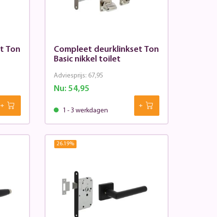
t Ton
Compleet deurklinkset Ton
Basic nikkel toilet
Adviesprijs:
67,95
Nu:
54,95
1 - 3 werkdagen
26.19
%