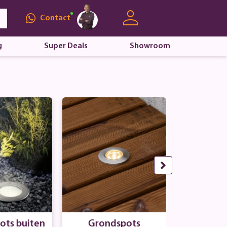
Contact
g
Super Deals
Showroom
ots buiten
Grondspots
Vierkante