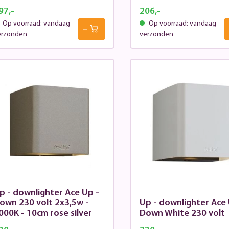
97,-
206,-
Op voorraad: vandaag
Op voorraad: vandaag
erzonden
verzonden
p - downlighter Ace Up -
own 230 volt 2x3,5w -
Up - downlighter Ace 
000K - 10cm rose silver
Down White 230 volt