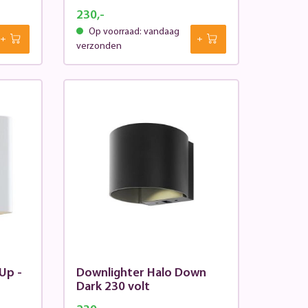
230,-
Op voorraad: vandaag
verzonden
Up -
Downlighter Halo Down
Dark 230 volt