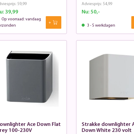
viesprijs:
59,99
Adviesprijs:
54,99
u:
39,99
Nu:
50,-
Op voorraad: vandaag
erzonden
3 - 5 werkdagen
ownlighter Ace Down Flat
Strakke downlighter 
rey 100-230V
Down White 230 volt