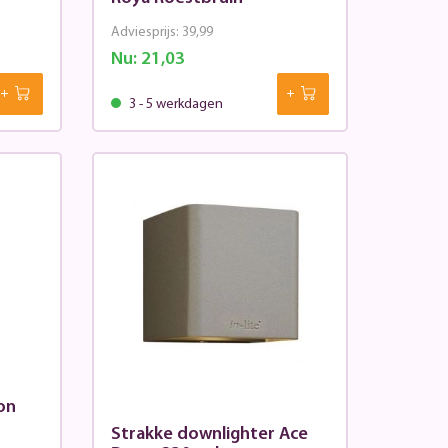
Adviesprijs:
39,99
Nu:
21,03
3 - 5 werkdagen
on
Strakke downlighter Ace