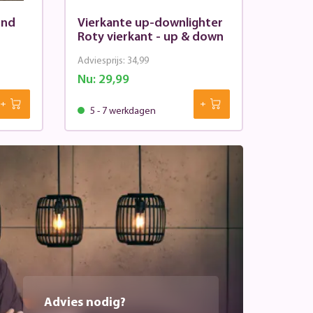
und
Vierkante up-downlighter
Roty vierkant - up & down
Adviesprijs:
34,99
Nu:
29,99
5 - 7 werkdagen
Advies nodig?