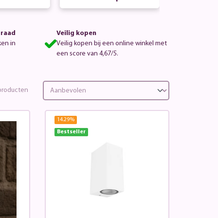
rraad
Veilig kopen
ken in
Veilig kopen bij een online winkel met
een score van 4,67/5.
roducten
14.29
%
Bestseller