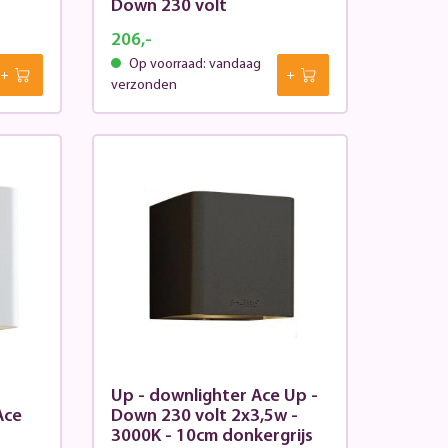
Down 230 volt
206,-
Op voorraad: vandaag
verzonden
Up - downlighter Ace Up -
Ace
Down 230 volt 2x3,5w -
3000K - 10cm donkergrijs