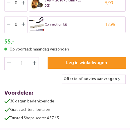
3.6W - GU10 - 345lm - 27
5,99
00K
13,99
Connection kit
55,-
Op voorraad: maandag verzonden
Leg in winkelwagen
Offerte of advies aanvragen
Voordelen:
30 dagen bedenkperiode
Gratis achteraf betalen
Trusted Shops score: 4.57 / 5