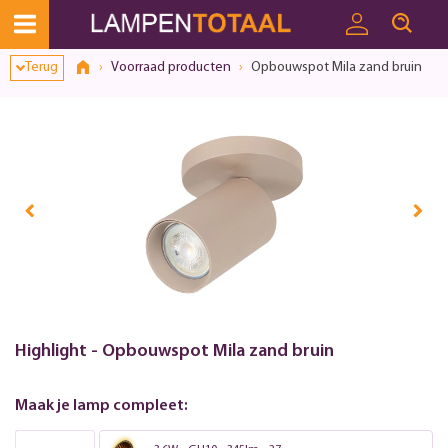
Terug
Voorraad producten
Opbouwspot Mila zand bruin
Highlight - Opbouwspot Mila zand bruin
Maak je lamp compleet: