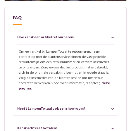
FAQ
Hoe kan ik een artikel retourneren?
Om een artikel bij LampenTotaal te retourneren, neem
contact op met de klantenservice binnen de vastgestelde
retourtermijn om een retournummer en verdere instructies
te ontvangen. Zorg ervoor dat het product niet is gebruikt,
zich in de originele verpakking bevindt en in goede staat is.
Volg de instructies van de klantenservice om uw retour
correct te verwerken. Voor meer informatie, raadpleeg
deze
pagina
.
Heeft LampenTotaal ook een showroom?
Kan ik achteraf betalen?