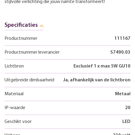
stijlvolle verlichting die jouw ruimte transformeert!
Specificaties
Productnummer
111167
Productnummer leverancier
S7490.03
Lichtbron
Exclusief 1 x max 5W GU10
Uitgebreide dimbaarheid
Ja, afhankelijk van de lichtbron
Materiaal
Metaal
IP-waarde
20
Geschikt voor
LED