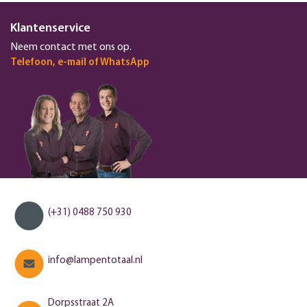
Klantenservice
Neem contact met ons op.
Telefoon, e-mail of WhatsApp
(+31) 0488 750 930
info@lampentotaal.nl
Dorpsstraat 2A