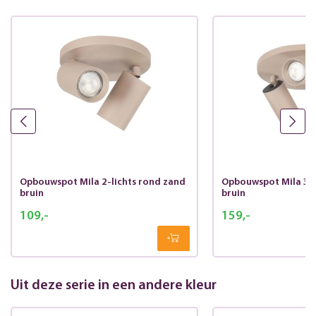
Opbouwspot Mila 2-lichts rond zand
Opbouwspot Mila 3-l
bruin
bruin
109,-
159,-
Uit deze serie in een andere kleur