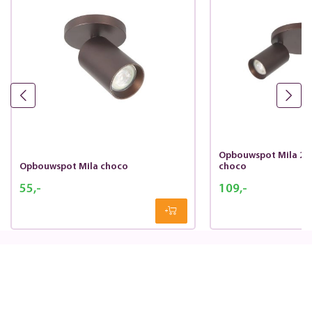
Opbouwspot Mila 2-l
Opbouwspot Mila choco
choco
55,-
109,-