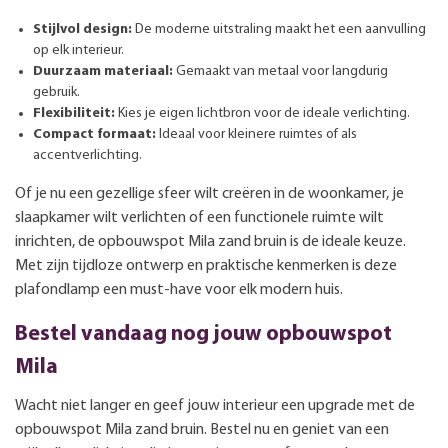
Stijlvol design:
De moderne uitstraling maakt het een aanvulling
op elk interieur.
Duurzaam materiaal:
Gemaakt van metaal voor langdurig
gebruik.
Flexibiliteit:
Kies je eigen lichtbron voor de ideale verlichting.
Compact formaat:
Ideaal voor kleinere ruimtes of als
accentverlichting.
Of je nu een gezellige sfeer wilt creëren in de woonkamer, je
slaapkamer wilt verlichten of een functionele ruimte wilt
inrichten, de opbouwspot Mila zand bruin is de ideale keuze.
Met zijn tijdloze ontwerp en praktische kenmerken is deze
plafondlamp een must-have voor elk modern huis.
Bestel vandaag nog jouw opbouwspot
Mila
Wacht niet langer en geef jouw interieur een upgrade met de
opbouwspot Mila zand bruin. Bestel nu en geniet van een