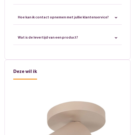
Hoe kan ik contact opnemen met jullie klantenservice?
Wat is de levertijd van een product?
Deze wil ik