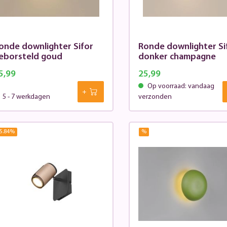
onde downlighter Sifor
Ronde downlighter Si
eborsteld goud
donker champagne
5,99
25,99
Op voorraad: vandaag
5 - 7 werkdagen
verzonden
5.84
%
%