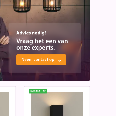
Advies nodig?
Vraag het een van
onze experts.
Neem contact op
Bestseller