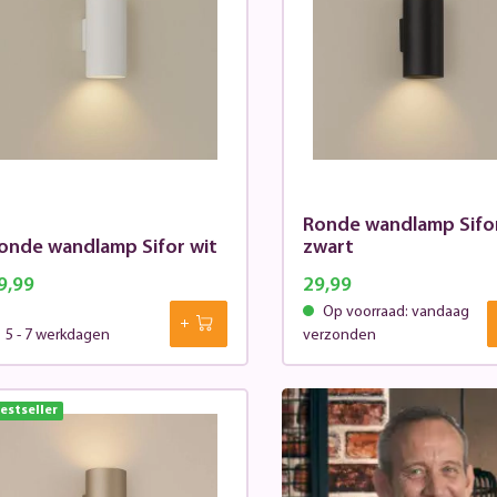
Ronde wandlamp Sifo
onde wandlamp Sifor wit
zwart
9,99
29,99
Op voorraad: vandaag
5 - 7 werkdagen
verzonden
estseller