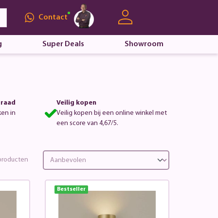
Contact
g
Super Deals
Showroom
rraad
Veilig kopen
ken in
Veilig kopen bij een online winkel met
een score van 4,67/5.
roducten
Bestseller