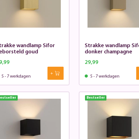
trakke wandlamp Sifor
Strakke wandlamp Sif
eborsteld goud
donker champagne
9,99
29,99
5 - 7 werkdagen
5 - 7 werkdagen
estseller
Bestseller