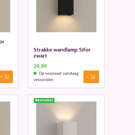
or
Strakke wandlamp Sifor
zwart
29,99
Op voorraad: vandaag
verzonden
Bestseller