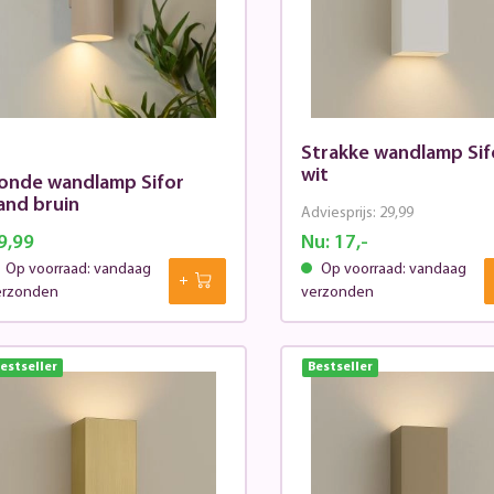
Strakke wandlamp Sif
wit
onde wandlamp Sifor
and bruin
Adviesprijs:
29,99
9,99
Nu:
17,-
Op voorraad: vandaag
Op voorraad: vandaag
erzonden
verzonden
estseller
Bestseller