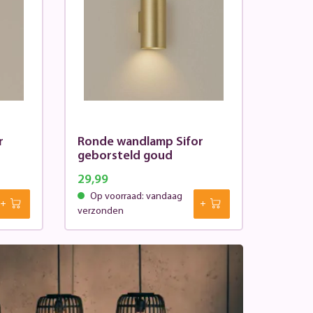
r
Ronde wandlamp Sifor
geborsteld goud
29,99
Op voorraad: vandaag
verzonden