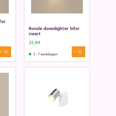
for
Ronde downlighter Sifor
zwart
25,99
5 - 7 werkdagen