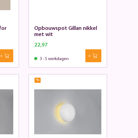
for
Opbouwspot Gillan nikkel
met wit
22,97
3 - 5 werkdagen
%