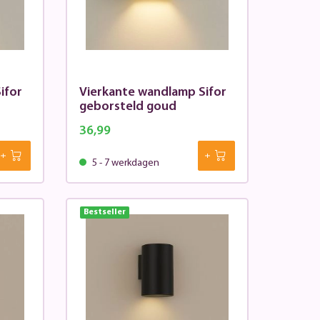
ifor
Vierkante wandlamp Sifor
geborsteld goud
36,99
5 - 7 werkdagen
Bestseller