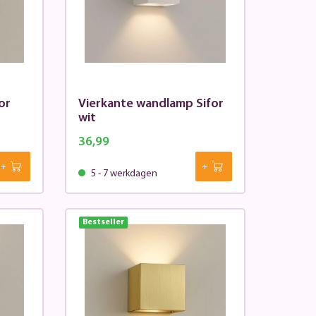
or
Vierkante wandlamp Sifor
wit
36,99
5 - 7 werkdagen
Bestseller