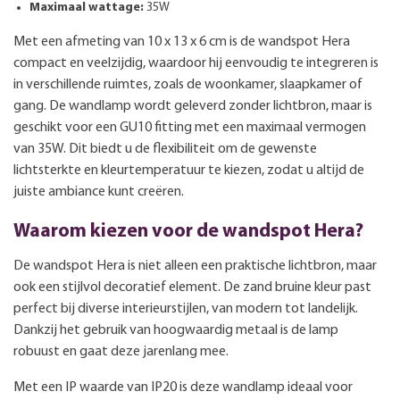
Maximaal wattage:
35W
Met een afmeting van 10 x 13 x 6 cm is de wandspot Hera
compact en veelzijdig, waardoor hij eenvoudig te integreren is
in verschillende ruimtes, zoals de woonkamer, slaapkamer of
gang. De wandlamp wordt geleverd zonder lichtbron, maar is
geschikt voor een GU10 fitting met een maximaal vermogen
van 35W. Dit biedt u de flexibiliteit om de gewenste
lichtsterkte en kleurtemperatuur te kiezen, zodat u altijd de
juiste ambiance kunt creëren.
Waarom kiezen voor de wandspot Hera?
De wandspot Hera is niet alleen een praktische lichtbron, maar
ook een stijlvol decoratief element. De zand bruine kleur past
perfect bij diverse interieurstijlen, van modern tot landelijk.
Dankzij het gebruik van hoogwaardig metaal is de lamp
robuust en gaat deze jarenlang mee.
Met een IP waarde van IP20 is deze wandlamp ideaal voor