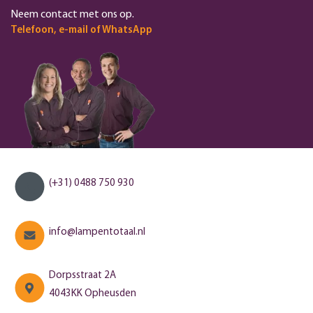
Neem contact met ons op.
Telefoon, e-mail of WhatsApp
(+31) 0488 750 930
info@lampentotaal.nl
Dorpsstraat 2A
4043KK Opheusden