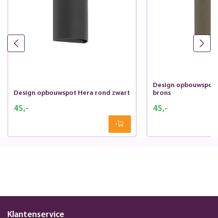
Design opbouwspot 
Design opbouwspot Hera rond zwart
brons
45,-
45,-
Klantenservice