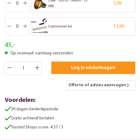
3.6W - GU10 - 345lm - 27
5,99
00K
13,99
Connection kit
45,-
Op voorraad: vandaag verzonden
Leg in winkelwagen
Offerte of advies aanvragen
Voordelen:
30 dagen bedenkperiode
Gratis achteraf betalen
Trusted Shops score: 4.57 / 5