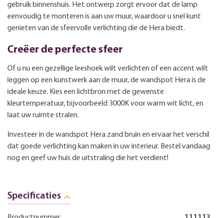
gebruik binnenshuis. Het ontwerp zorgt ervoor dat de lamp
eenvoudig te monteren is aan uw muur, waardoor u snel kunt
genieten van de sfeervolle verlichting die de Hera biedt.
Creëer de perfecte sfeer
Of u nu een gezellige leeshoek wilt verlichten of een accent wilt
leggen op een kunstwerk aan de muur, de wandspot Hera is de
ideale keuze. Kies een lichtbron met de gewenste
kleurtemperatuur, bijvoorbeeld 3000K voor warm wit licht, en
laat uw ruimte stralen.
Investeer in de wandspot Hera zand bruin en ervaar het verschil
dat goede verlichting kan maken in uw interieur. Bestel vandaag
nog en geef uw huis de uitstraling die het verdient!
Specificaties
Productnummer
111113