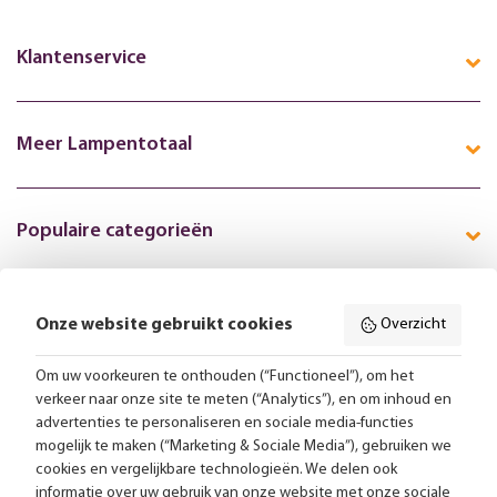
Klantenservice
Meer Lampentotaal
Populaire categorieën
Onze website gebruikt cookies
Overzicht
Volg ons online:
Om uw voorkeuren te onthouden (“Functioneel”), om het
verkeer naar onze site te meten (“Analytics”), en om inhoud en
Gratis bezorging vanaf 99,-
advertenties te personaliseren en sociale media-functies
mogelijk te maken (“Marketing & Sociale Media”), gebruiken we
Advies op maat
cookies en vergelijkbare technologieën. We delen ook
informatie over uw gebruik van onze website met onze sociale