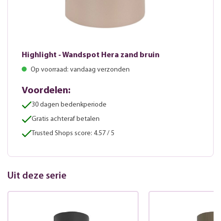
Highlight - Wandspot Hera zand bruin
Op voorraad: vandaag verzonden
Voordelen:
30 dagen bedenkperiode
Gratis achteraf betalen
Trusted Shops score: 4.57 / 5
Uit deze serie