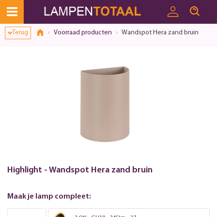
Toestemmingsvenster geopend
Terug
Voorraad producten
Wandspot Hera zand bruin
Highlight - Wandspot Hera zand bruin
Maak je lamp compleet: