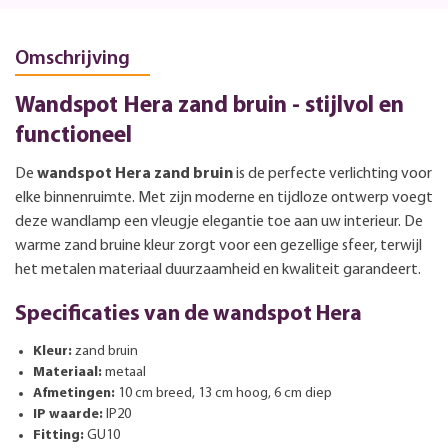
Omschrijving
Wandspot Hera zand bruin - stijlvol en
functioneel
De
wandspot Hera zand bruin
is de perfecte verlichting voor
elke binnenruimte. Met zijn moderne en tijdloze ontwerp voegt
deze wandlamp een vleugje elegantie toe aan uw interieur. De
warme zand bruine kleur zorgt voor een gezellige sfeer, terwijl
het metalen materiaal duurzaamheid en kwaliteit garandeert.
Specificaties van de wandspot Hera
Kleur:
zand bruin
Materiaal:
metaal
Afmetingen:
10 cm breed, 13 cm hoog, 6 cm diep
IP waarde:
IP20
Fitting:
GU10