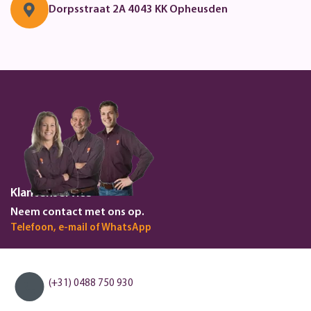
Dorpsstraat 2A
4043 KK Opheusden
Klantenservice
Neem contact met ons op.
Telefoon, e-mail of WhatsApp
(+31) 0488 750 930