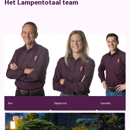
Het Lampentotaal team
Ron
Stephanie
Leander