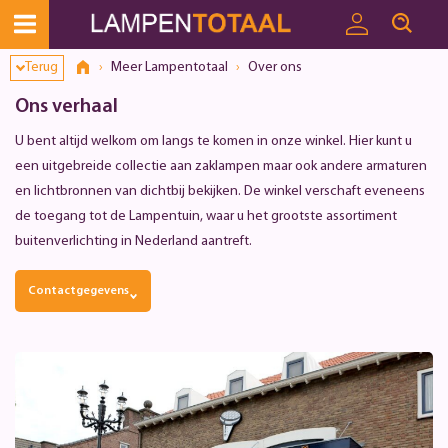
Toestemmingsvenster geopend
Terug
Meer Lampentotaal
Over ons
Ons verhaal
U bent altijd welkom om langs te komen in onze winkel. Hier kunt u
een uitgebreide collectie aan zaklampen maar ook andere armaturen
en lichtbronnen van dichtbij bekijken. De winkel verschaft eveneens
de toegang tot de Lampentuin, waar u het grootste assortiment
buitenverlichting in Nederland aantreft.
Contactgegevens