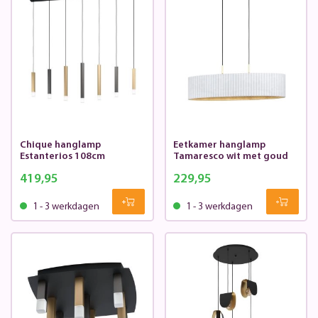
Chique hanglamp
Eetkamer hanglamp
Estanterios 108cm
Tamaresco wit met goud
419,95
229,95
1 - 3 werkdagen
1 - 3 werkdagen