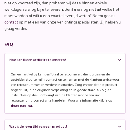
niet op voorraad zijn, dan proberen wij deze binnen enkele
werkdagen alsnog bij u te leveren. Bent u er nog niet uit welke het
moet worden of wilt u een exacte levertijd weten? Neem gerust
contact
op met een van onze verlichtingsspecialisten. Zij helpen u
graag verder.
FAQ
Hoe kan ik een artikel retourneren?
Om een artikel bij LampenTotaal te retourneren, dient u binnen de
gestelde retourtermijn contact op te nemen met de klantenservice voor
een retournummer en verdere instructies. Zorg ervoor dat het product
ongebruikt, in de originele verpakking en in goede staat is. Volg de
instructies op die u ontvangt van de klantenservice om uw
retourzending correct af te handelen. Voor alle informatie kijk je op
deze pagina
.
Wat is de levertijd van een product?