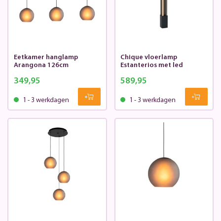
Eetkamer hanglamp
Chique vloerlamp
Arangona 126cm
Estanterios met led
349,95
589,95
1 - 3 werkdagen
1 - 3 werkdagen