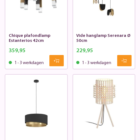
Chique plafondlamp
Vide hanglamp Serenara Ø
Estanterios 42cm
50cm
359,95
229,95
1 - 3 werkdagen
1 - 3 werkdagen