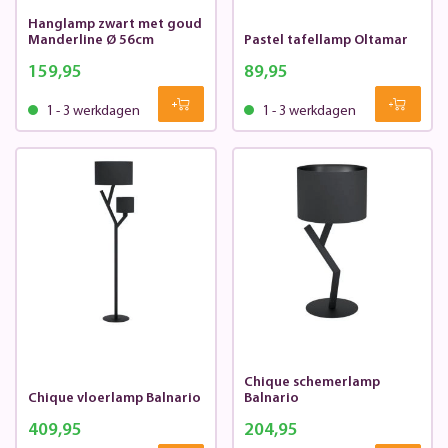
Hanglamp zwart met goud
Manderline Ø 56cm
Pastel tafellamp Oltamar
159,95
89,95
1 - 3 werkdagen
1 - 3 werkdagen
Chique schemerlamp
Chique vloerlamp Balnario
Balnario
409,95
204,95