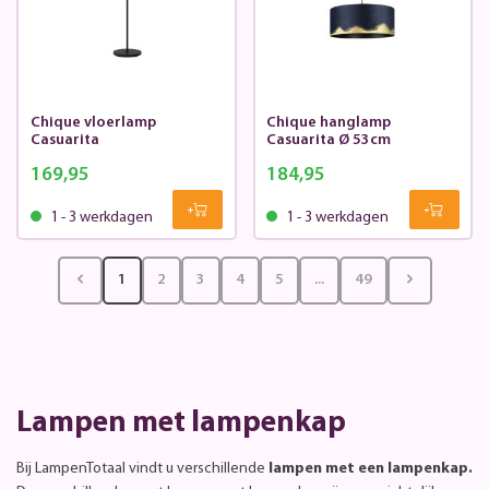
Chique vloerlamp
Chique hanglamp
Casuarita
Casuarita Ø 53cm
169,95
184,95
1 - 3 werkdagen
1 - 3 werkdagen
1
2
3
4
5
...
49
Lampen met lampenkap
Bij LampenTotaal vindt u verschillende
lampen met een lampenkap.