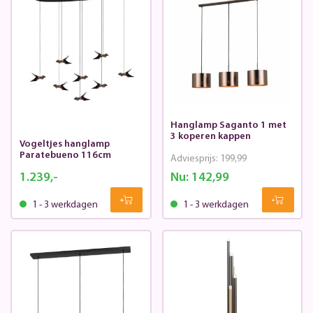
Hanglamp Saganto 1 met
3 koperen kappen
Vogeltjes hanglamp
Paratebueno 116cm
Adviesprijs:
199,99
1.239,-
Nu:
142,99
1 - 3 werkdagen
1 - 3 werkdagen