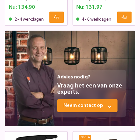
Nu:
134,90
Nu:
131,97
2 - 4 werkdagen
4 - 6 werkdagen
Advies nodig?
Vraag het een van onze
experts.
Neem contact op
28.5
%