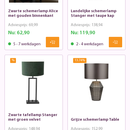
Zwarte schemerlamp Alice
Landelijke schemerlamp
met gouden binnenkant
Stanger met taupe kap
Adviesprijs:
69,99
Adviesprijs:
138,94
Nu:
62,90
Nu:
119,90
5 - 7 werkdagen
2 - 4 werkdagen
%
13.74
%
Zwarte tafellamp Stanger
met groen velvet
Grijze schemerlamp Table
Adviesprijs:
148,94
Adviesprijs:
152,99