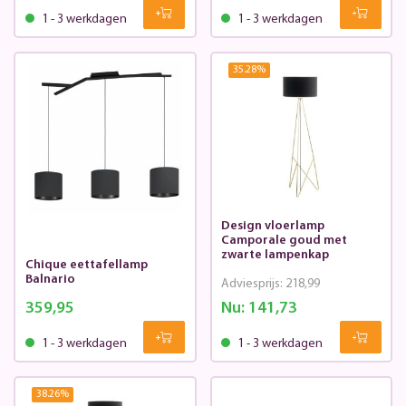
1 - 3 werkdagen
1 - 3 werkdagen
35.28
%
Design vloerlamp
Camporale goud met
zwarte lampenkap
Chique eettafellamp
Balnario
Adviesprijs:
218,99
359,95
Nu:
141,73
1 - 3 werkdagen
1 - 3 werkdagen
38.26
%