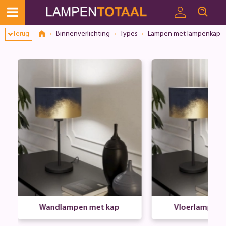
Terug
Binnenverlichting
Types
Lampen met lampenkap
Wandlampen met kap
Vloerlampen 