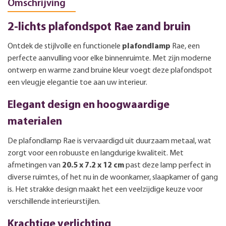
Omschrijving
2-lichts plafondspot Rae zand bruin
Ontdek de stijlvolle en functionele
plafondlamp
Rae, een
perfecte aanvulling voor elke binnenruimte. Met zijn moderne
ontwerp en warme zand bruine kleur voegt deze plafondspot
een vleugje elegantie toe aan uw interieur.
Elegant design en hoogwaardige
materialen
De plafondlamp Rae is vervaardigd uit duurzaam metaal, wat
zorgt voor een robuuste en langdurige kwaliteit. Met
afmetingen van
20.5 x 7.2 x 12 cm
past deze lamp perfect in
diverse ruimtes, of het nu in de woonkamer, slaapkamer of gang
is. Het strakke design maakt het een veelzijdige keuze voor
verschillende interieurstijlen.
Krachtige verlichting