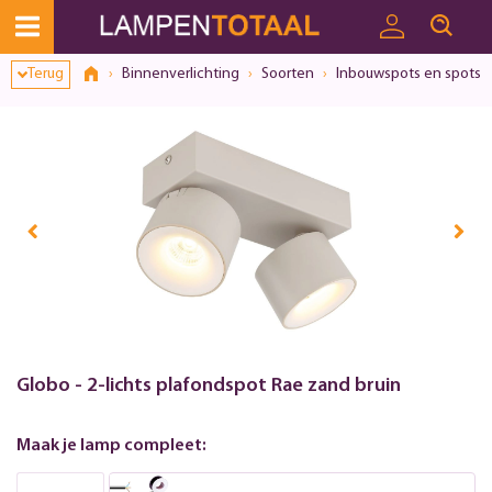
Terug
Binnenverlichting
Soorten
Inbouwspots en spots
Globo - 2-lichts plafondspot Rae zand bruin
Maak je lamp compleet: