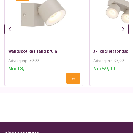
Wandspot Rae zand bruin
3-lichts plafondspot
Adviesprijs:
39,99
Adviesprijs:
98,99
Nu:
18,-
Nu:
59,99