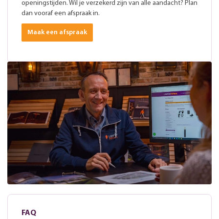
openingstijden. Wil je verzekerd zijn van alle aandacht? Plan
dan vooraf een afspraak in.
Maak een afspraak
FAQ