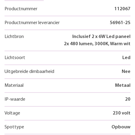
Productnummer
112067
Productnummer leverancier
56961-2S
Lichtbron
Inclusief 2 x 6W Led paneel
2x 480 lumen, 3000K, Warm wit
Lichtsoort
Led
Uitgebreide dimbaarheid
Nee
Materiaal
Metaal
IP-waarde
20
Voltage
230 volt
Spottype
Opbouw