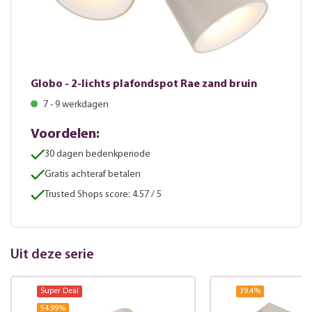
Globo - 2-lichts plafondspot Rae zand bruin
7 - 9 werkdagen
Voordelen:
30 dagen bedenkperiode
Gratis achteraf betalen
Trusted Shops score: 4.57 / 5
Uit deze serie
Super Deal
39.4
%
54.99
%