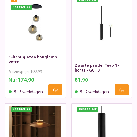
Bestseller
3-licht glazen hanglamp
Vetro
Zwarte pendel Tevo 1-
lichts - GU10
Adviesprijs:
192,99
Nu:
174,90
81,90
5 - 7 werkdagen
5 - 7 werkdagen
Bestseller
Bestseller