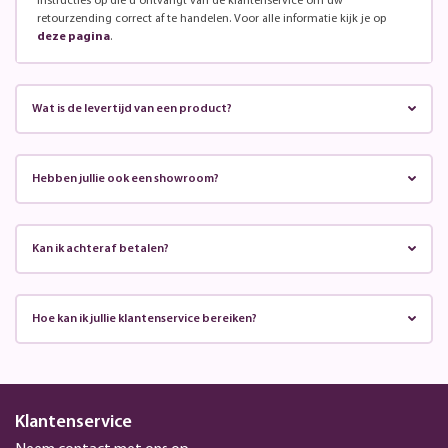
instructies op die u ontvangt van de klantenservice om uw
retourzending correct af te handelen. Voor alle informatie kijk je op
deze pagina
.
Wat is de levertijd van een product?
Hebben jullie ook een showroom?
Kan ik achteraf betalen?
Hoe kan ik jullie klantenservice bereiken?
Klantenservice