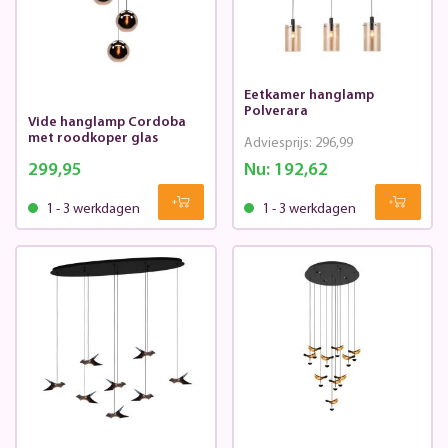
Eetkamer hanglamp
Polverara
Vide hanglamp Cordoba
met roodkoper glas
Adviesprijs:
296,99
299,95
Nu:
192,62
1 - 3 werkdagen
1 - 3 werkdagen