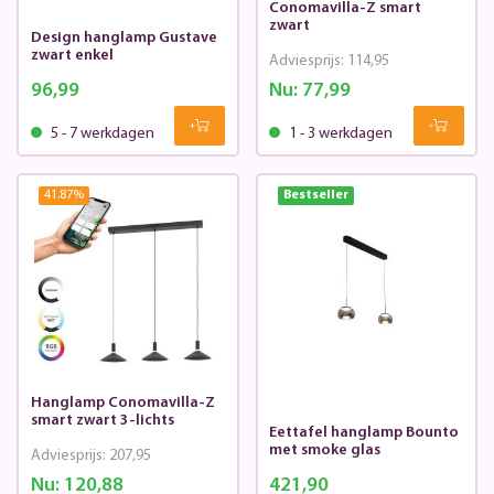
Conomavilla-Z smart
zwart
Design hanglamp Gustave
zwart enkel
Adviesprijs:
114,95
96,99
Nu:
77,99
5 - 7 werkdagen
1 - 3 werkdagen
41.87
%
Bestseller
Hanglamp Conomavilla-Z
smart zwart 3-lichts
Eettafel hanglamp Bounto
met smoke glas
Adviesprijs:
207,95
Nu:
120,88
421,90