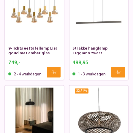
9-lichts eettafellamp Lisa
Strakke hanglamp
goud met amber glas
Ciggiano zwart
749,-
499,95
2 - 4 werkdagen
1 - 3 werkdagen
22.71
%