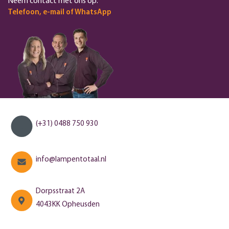
Neem contact met ons op.
Telefoon, e-mail of WhatsApp
(+31) 0488 750 930
info@lampentotaal.nl
Dorpsstraat 2A
4043KK Opheusden