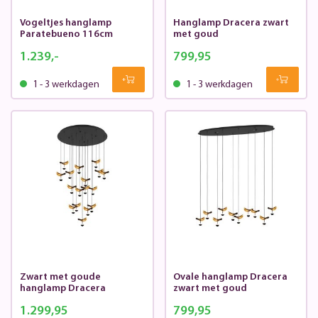
Vogeltjes hanglamp
Hanglamp Dracera zwart
Paratebueno 116cm
met goud
1.239,-
799,95
1 - 3 werkdagen
1 - 3 werkdagen
Zwart met goude
Ovale hanglamp Dracera
hanglamp Dracera
zwart met goud
1.299,95
799,95