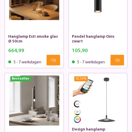
Hanglamp Esti smoke glas
Pendel hanglamp Onis
Ø 50cm
zwart
664,99
105,90
5 - 7 werkdagen
5 - 7 werkdagen
Bestseller
32.15
%
Design hanglamp