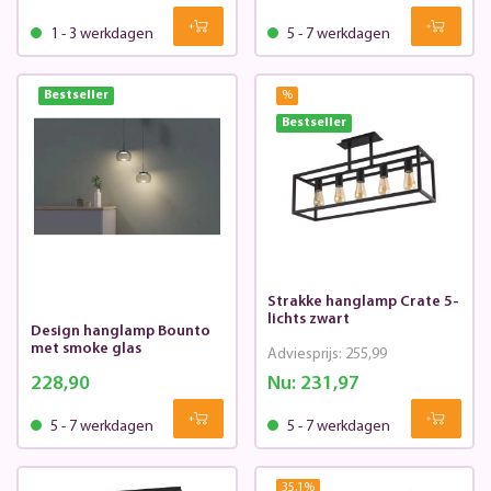
1 - 3 werkdagen
5 - 7 werkdagen
Bestseller
%
Bestseller
Strakke hanglamp Crate 5-
lichts zwart
Design hanglamp Bounto
met smoke glas
Adviesprijs:
255,99
228,90
Nu:
231,97
5 - 7 werkdagen
5 - 7 werkdagen
35.1
%