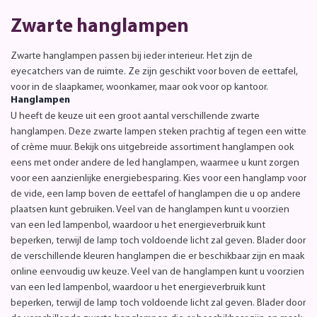
Zwarte hanglampen
Zwarte hanglampen passen bij ieder interieur. Het zijn de
eyecatchers van de ruimte. Ze zijn geschikt voor boven de eettafel,
voor in de slaapkamer, woonkamer, maar ook voor op kantoor.
Hanglampen
U heeft de keuze uit een groot aantal verschillende zwarte
hanglampen. Deze zwarte lampen steken prachtig af tegen een witte
of crème muur. Bekijk ons uitgebreide assortiment hanglampen ook
eens met onder andere de led hanglampen, waarmee u kunt zorgen
voor een aanzienlijke energiebesparing. Kies voor een hanglamp voor
de vide, een lamp boven de eettafel of hanglampen die u op andere
plaatsen kunt gebruiken. Veel van de hanglampen kunt u voorzien
van een led lampenbol, waardoor u het energieverbruik kunt
beperken, terwijl de lamp toch voldoende licht zal geven. Blader door
de verschillende kleuren hanglampen die er beschikbaar zijn en maak
online eenvoudig uw keuze. Veel van de hanglampen kunt u voorzien
van een led lampenbol, waardoor u het energieverbruik kunt
beperken, terwijl de lamp toch voldoende licht zal geven. Blader door