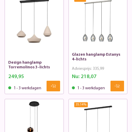
Glazen hanglamp Estanys
4-lichts
Design hanglamp
Torremolinos 3-lichts
Adviesprijs:
335,99
249,95
Nu:
218,07
1 - 3 werkdagen
1 - 3 werkdagen
35.14
%