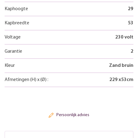
Kaphoogte
29
Kapbreedte
53
Voltage
230 volt
Garantie
2
Kleur
Zand bruin
Afmetingen
(H)
x
(Ø)
:
229
x
53
cm
Persoonlijk advies