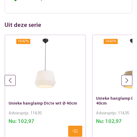
Uit deze serie
10.42
%
10.42
%
Unieke hanglamp Dic
Unieke hanglamp Dicte wit Ø 40cm
40cm
Adviesprijs:
114,95
Adviesprijs:
114,95
Nu:
102,97
Nu:
102,97