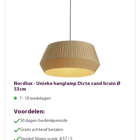
Nordlux - Unieke hanglamp Dicte zand bruin Ø
53cm
7 - 10 werkdagen
Voordelen:
30 dagen bedenkperiode
Gratis achteraf betalen
Trusted Shops score: 4.57 / 5