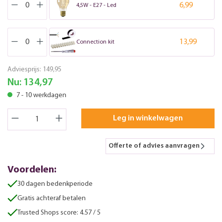
6,99
4,5W - E27 - Led
13,99
Connection kit
Adviesprijs:
149,95
Nu:
134,97
7 - 10 werkdagen
Leg in winkelwagen
Offerte of advies aanvragen
Voordelen:
30 dagen bedenkperiode
Gratis achteraf betalen
Trusted Shops score: 4.57 / 5