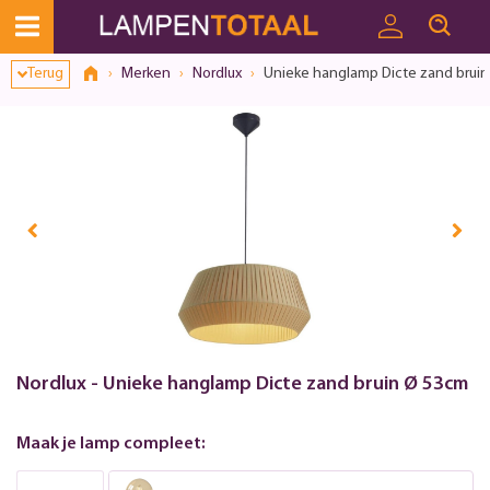
Terug
Merken
Nordlux
Unieke hanglamp Dicte zand brui
Nordlux - Unieke hanglamp Dicte zand bruin Ø 53cm
Maak je lamp compleet: