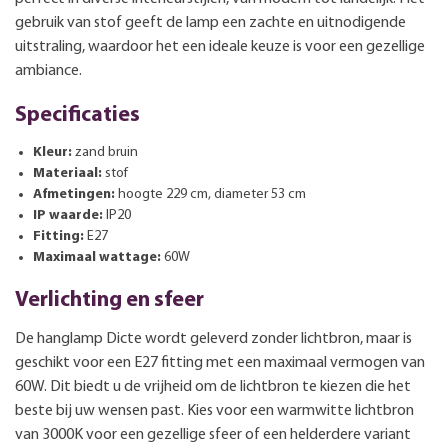
gebruik van stof geeft de lamp een zachte en uitnodigende
uitstraling, waardoor het een ideale keuze is voor een gezellige
ambiance.
Specificaties
Kleur:
zand bruin
Materiaal:
stof
Afmetingen:
hoogte 229 cm, diameter 53 cm
IP waarde:
IP20
Fitting:
E27
Maximaal wattage:
60W
Verlichting en sfeer
De hanglamp Dicte wordt geleverd zonder lichtbron, maar is
geschikt voor een E27 fitting met een maximaal vermogen van
60W. Dit biedt u de vrijheid om de lichtbron te kiezen die het
beste bij uw wensen past. Kies voor een warmwitte lichtbron
van 3000K voor een gezellige sfeer of een helderdere variant