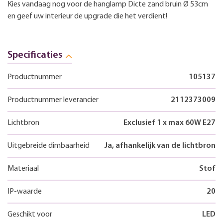
Kies vandaag nog voor de hanglamp Dicte zand bruin Ø 53cm
en geef uw interieur de upgrade die het verdient!
Specificaties
Productnummer
105137
Productnummer leverancier
2112373009
Lichtbron
Exclusief 1 x max 60W E27
Uitgebreide dimbaarheid
Ja, afhankelijk van de lichtbron
Materiaal
Stof
IP-waarde
20
Geschikt voor
LED