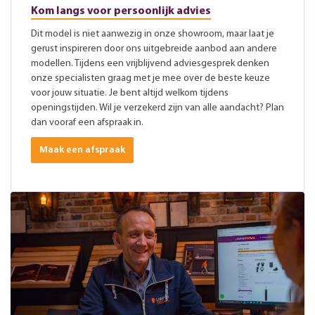
Kom langs voor persoonlijk advies
Dit model is niet aanwezig in onze showroom, maar laat je
gerust inspireren door ons uitgebreide aanbod aan andere
modellen. Tijdens een vrijblijvend adviesgesprek denken
onze specialisten graag met je mee over de beste keuze
voor jouw situatie. Je bent altijd welkom tijdens
openingstijden. Wil je verzekerd zijn van alle aandacht? Plan
dan vooraf een afspraak in.
Maak een afspraak