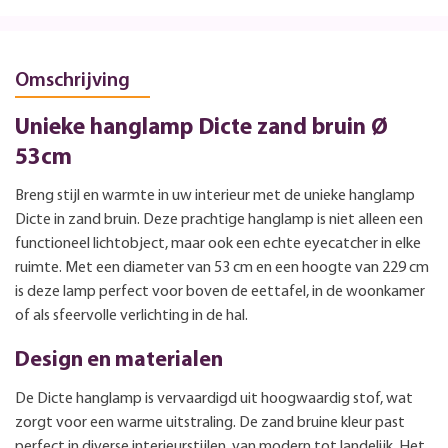
Omschrijving
Unieke hanglamp Dicte zand bruin Ø
53cm
Breng stijl en warmte in uw interieur met de unieke hanglamp
Dicte in zand bruin. Deze prachtige hanglamp is niet alleen een
functioneel lichtobject, maar ook een echte eyecatcher in elke
ruimte. Met een diameter van 53 cm en een hoogte van 229 cm
is deze lamp perfect voor boven de eettafel, in de woonkamer
of als sfeervolle verlichting in de hal.
Design en materialen
De Dicte hanglamp is vervaardigd uit hoogwaardig stof, wat
zorgt voor een warme uitstraling. De zand bruine kleur past
perfect in diverse interieurstijlen, van modern tot landelijk. Het