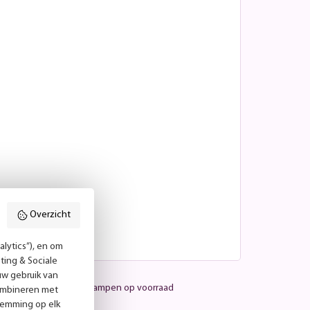
Overzicht
lytics”), en om
ting & Sociale
uw gebruik van
Meer dan 25.000 lampen op voorraad
combineren met
temming op elk