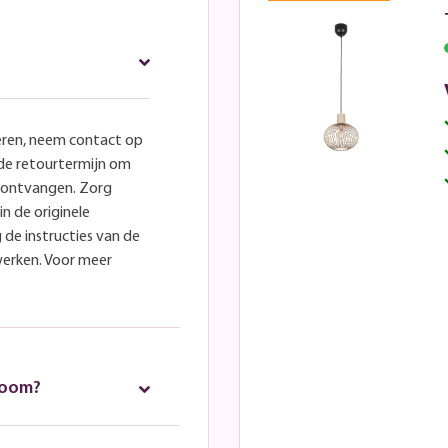
eren, neem contact op
lde retourtermijn om
e ontvangen. Zorg
in de originele
 de instructies van de
werken. Voor meer
room?