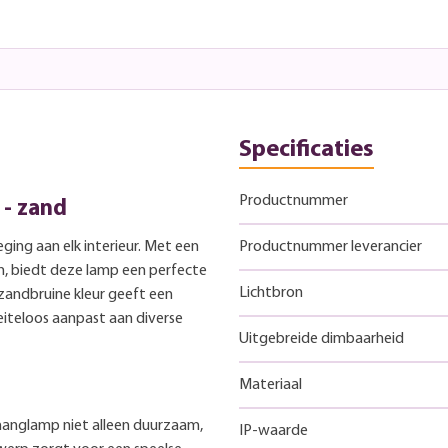
Specificaties
Productnummer
 - zand
eging aan elk interieur. Met een
Productnummer leverancier
, biedt deze lamp een perfecte
Lichtbron
 zandbruine kleur geeft een
iteloos aanpast aan diverse
Uitgebreide dimbaarheid
Materiaal
hanglamp niet alleen duurzaam,
IP-waarde