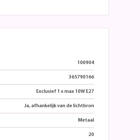
100904
365790166
Exclusief 1 x max 10W E27
Ja, afhankelijk van de lichtbron
Metaal
20