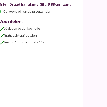
Trio - Draad hanglamp Gila Ø 33cm - zand
Op voorraad: vandaag verzonden
Voordelen:
30 dagen bedenkperiode
Gratis achteraf betalen
Trusted Shops score: 4.57 / 5