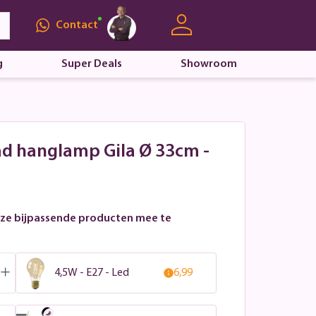
Contact
g
Super Deals
Showroom
aad hanglamp Gila Ø 33cm -
ze bijpassende producten mee te
4,5W - E27 - Led
6,99