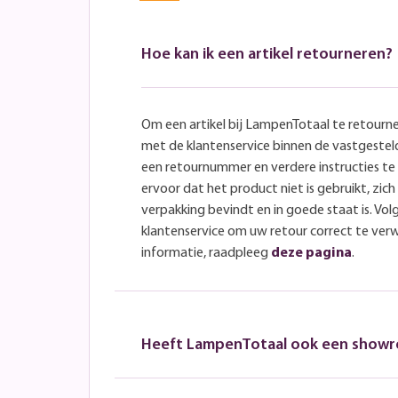
Hoe kan ik een artikel retourneren?
Om een artikel bij LampenTotaal te retourn
met de klantenservice binnen de vastgeste
een retournummer en verdere instructies t
ervoor dat het product niet is gebruikt, zich 
verpakking bevindt en in goede staat is. Volg
klantenservice om uw retour correct te ver
informatie, raadpleeg
deze pagina
.
Heeft LampenTotaal ook een show