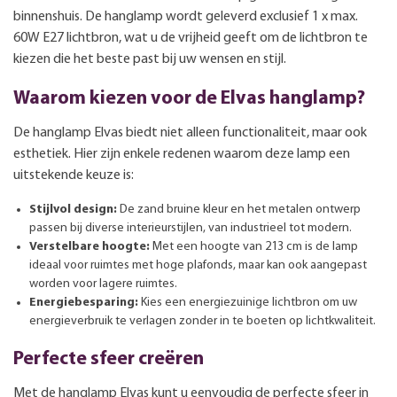
binnenshuis. De hanglamp wordt geleverd exclusief 1 x max.
60W E27 lichtbron, wat u de vrijheid geeft om de lichtbron te
kiezen die het beste past bij uw wensen en stijl.
Waarom kiezen voor de Elvas hanglamp?
De hanglamp Elvas biedt niet alleen functionaliteit, maar ook
esthetiek. Hier zijn enkele redenen waarom deze lamp een
uitstekende keuze is:
Stijlvol design:
De zand bruine kleur en het metalen ontwerp
passen bij diverse interieurstijlen, van industrieel tot modern.
Verstelbare hoogte:
Met een hoogte van 213 cm is de lamp
ideaal voor ruimtes met hoge plafonds, maar kan ook aangepast
worden voor lagere ruimtes.
Energiebesparing:
Kies een energiezuinige lichtbron om uw
energieverbruik te verlagen zonder in te boeten op lichtkwaliteit.
Perfecte sfeer creëren
Met de hanglamp Elvas kunt u eenvoudig de perfecte sfeer in