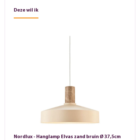
Deze wil ik
Nordlux - Hanglamp Elvas zand bruin Ø 37,5cm