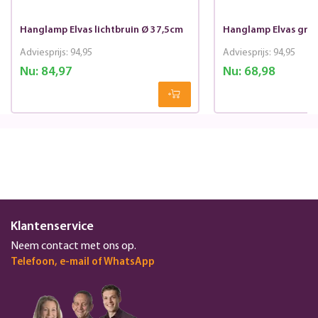
Hanglamp Elvas lichtbruin Ø 37,5cm
Hanglamp Elvas gro
Adviesprijs:
94,95
Adviesprijs:
94,95
Nu:
84,97
Nu:
68,98
Klantenservice
Neem contact met ons op.
Telefoon, e-mail of WhatsApp