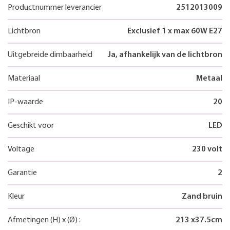
Productnummer leverancier
2512013009
Lichtbron
Exclusief 1 x max 60W E27
Uitgebreide dimbaarheid
Ja, afhankelijk van de lichtbron
Materiaal
Metaal
IP-waarde
20
Geschikt voor
LED
Voltage
230 volt
Garantie
2
Kleur
Zand bruin
Afmetingen
(H)
x
(Ø)
:
213
x
37.5
cm