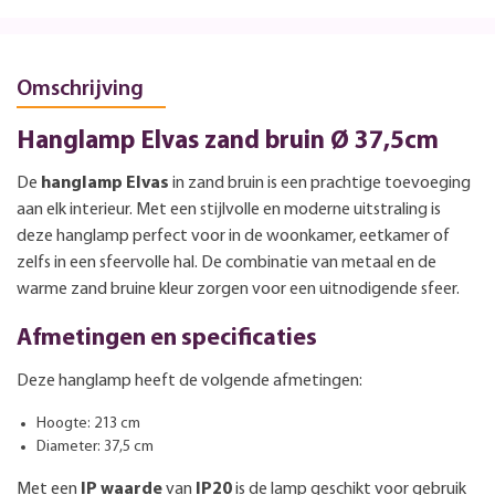
Omschrijving
Hanglamp Elvas zand bruin Ø 37,5cm
De
hanglamp Elvas
in zand bruin is een prachtige toevoeging
aan elk interieur. Met een stijlvolle en moderne uitstraling is
deze hanglamp perfect voor in de woonkamer, eetkamer of
zelfs in een sfeervolle hal. De combinatie van metaal en de
warme zand bruine kleur zorgen voor een uitnodigende sfeer.
Afmetingen en specificaties
Deze hanglamp heeft de volgende afmetingen:
Hoogte: 213 cm
Diameter: 37,5 cm
Met een
IP waarde
van
IP20
is de lamp geschikt voor gebruik