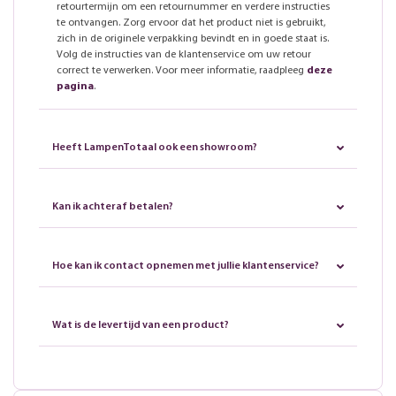
retourtermijn om een retournummer en verdere instructies
te ontvangen. Zorg ervoor dat het product niet is gebruikt,
zich in de originele verpakking bevindt en in goede staat is.
Volg de instructies van de klantenservice om uw retour
correct te verwerken. Voor meer informatie, raadpleeg
deze
pagina
.
Heeft LampenTotaal ook een showroom?
Kan ik achteraf betalen?
Hoe kan ik contact opnemen met jullie klantenservice?
Wat is de levertijd van een product?