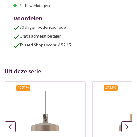
7 - 10 werkdagen
Voordelen:
30 dagen bedenkperiode
Gratis achteraf betalen
Trusted Shops score: 4.57 / 5
Uit deze serie
10.51
%
27.35
%