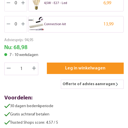
6,99
4,5W - E27 - Led
13,99
Connection kit
Adviesprijs:
94,95
Nu:
68,98
7 - 10 werkdagen
Leg in winkelwagen
Offerte of advies aanvragen
Voordelen:
30 dagen bedenkperiode
Gratis achteraf betalen
Trusted Shops score: 4.57 / 5