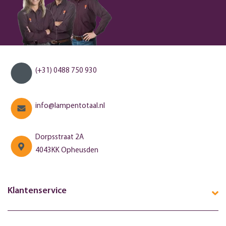
(+31) 0488 750 930
info@lampentotaal.nl
Dorpsstraat 2A
4043KK Opheusden
Klantenservice