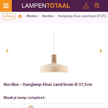
Terug
Merken
Nordlux
Hanglamp Elvas zand bruin Ø 37,5
Nordlux - Hanglamp Elvas zand bruin Ø 37,5cm
Maak je lamp compleet: