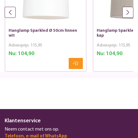
Hanglamp Sparkled Ø 50cm linnen
Hanglamp Sparkled 
wit
kap
Adviesprijs:
115,95
Adviesprijs:
115,95
Nu:
104,90
Nu:
104,90
Klantenservice
Neem contact met ons op.
Telefoon, e-mail of WhatsApp