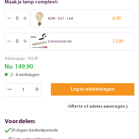
Maak je lamp compleet:
6,99
4,5W - E27 - Led
13,99
Connection kit
Adviesprijs:
193,95
Nu:
149,90
2 - 4 werkdagen
Leg in winkelwagen
Offerte of advies aanvragen
Voordelen:
30 dagen bedenkperiode