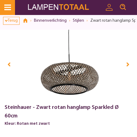
Terug
Binnenverlichting
Stijlen
Zwart rotan hanglamp Sp
Steinhauer - Zwart rotan hanglamp Sparkled Ø
60cm
Kleur: Rotan met zwart