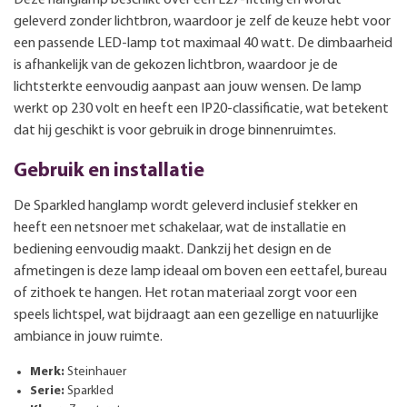
geleverd zonder lichtbron, waardoor je zelf de keuze hebt voor
een passende LED-lamp tot maximaal 40 watt. De dimbaarheid
is afhankelijk van de gekozen lichtbron, waardoor je de
lichtsterkte eenvoudig aanpast aan jouw wensen. De lamp
werkt op 230 volt en heeft een IP20-classificatie, wat betekent
dat hij geschikt is voor gebruik in droge binnenruimtes.
Gebruik en installatie
De Sparkled hanglamp wordt geleverd inclusief stekker en
heeft een netsnoer met schakelaar, wat de installatie en
bediening eenvoudig maakt. Dankzij het design en de
afmetingen is deze lamp ideaal om boven een eettafel, bureau
of zithoek te hangen. Het rotan materiaal zorgt voor een
speels lichtspel, wat bijdraagt aan een gezellige en natuurlijke
ambiance in jouw ruimte.
Merk:
Steinhauer
Serie:
Sparkled