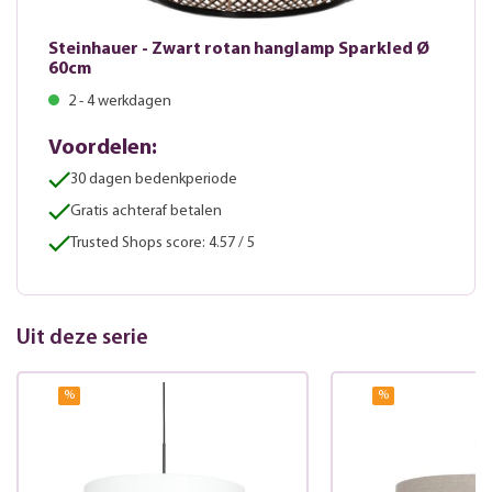
Steinhauer - Zwart rotan hanglamp Sparkled Ø
60cm
2 - 4 werkdagen
Voordelen:
30 dagen bedenkperiode
Gratis achteraf betalen
Trusted Shops score: 4.57 / 5
Uit deze serie
%
%