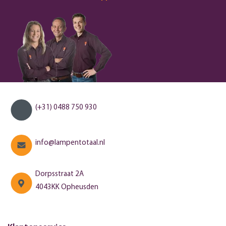
(+31) 0488 750 930
info@lampentotaal.nl
Dorpsstraat 2A
4043KK Opheusden