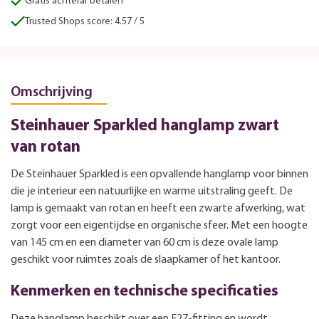
Gratis achteraf betalen
Trusted Shops score: 4.57 / 5
Omschrijving
Steinhauer Sparkled hanglamp zwart
van rotan
De Steinhauer Sparkled is een opvallende hanglamp voor binnen
die je interieur een natuurlijke en warme uitstraling geeft. De
lamp is gemaakt van rotan en heeft een zwarte afwerking, wat
zorgt voor een eigentijdse en organische sfeer. Met een hoogte
van 145 cm en een diameter van 60 cm is deze ovale lamp
geschikt voor ruimtes zoals de slaapkamer of het kantoor.
Kenmerken en technische specificaties
Deze hanglamp beschikt over een E27-fitting en wordt