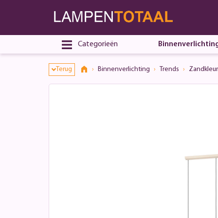
Categorieën
Binnenverlichtin
Terug
Binnenverlichting
Trends
Zandkleur