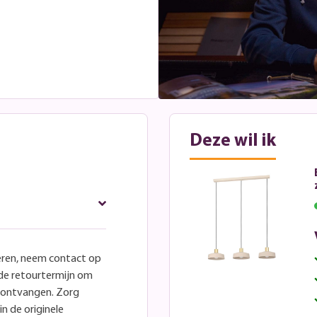
Deze wil ik
eren, neem contact op
lde retourtermijn om
e ontvangen. Zorg
in de originele