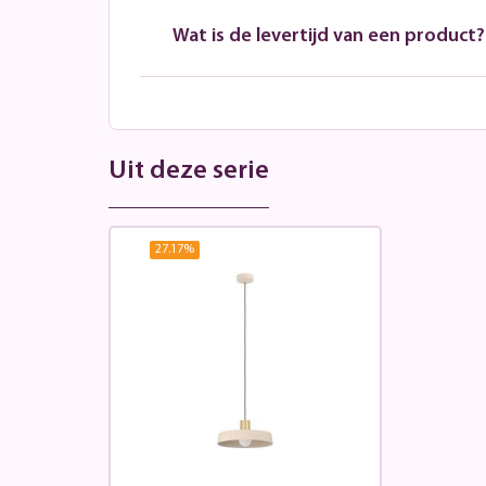
Wat is de levertijd van een product?
Uit deze serie
27.17
%