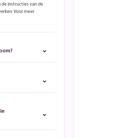
 de instructies van de
werken. Voor meer
room?
ie