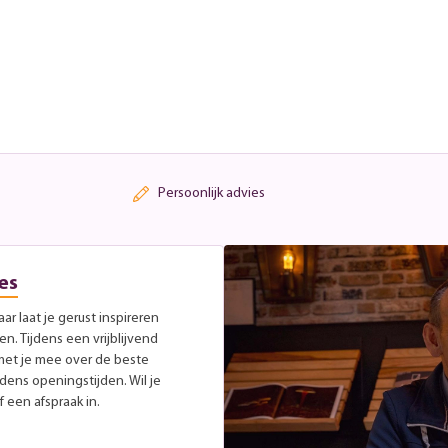
Persoonlijk advies
es
r laat je gerust inspireren
. Tijdens een vrijblijvend
met je mee over de beste
jdens openingstijden. Wil je
 een afspraak in.