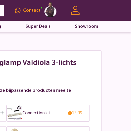
Contact
g
Super Deals
Showroom
glamp Valdiola 3-lichts
n
ze bijpassende producten mee te
Connection kit
13,99