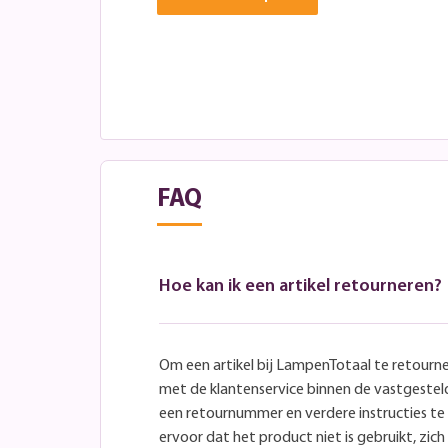
FAQ
Hoe kan ik een artikel retourneren?
Om een artikel bij LampenTotaal te retourn
met de klantenservice binnen de vastgeste
een retournummer en verdere instructies t
ervoor dat het product niet is gebruikt, zich 