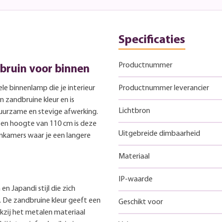
Specificaties
Productnummer
bruin voor binnen
le binnenlamp die je interieur
Productnummer leverancier
n zandbruine kleur en is
Lichtbron
uurzame en stevige afwerking.
 en hoogte van 110 cm is deze
Uitgebreide dimbaarheid
nkamers waar je een langere
Materiaal
IP-waarde
n Japandi stijl die zich
. De zandbruine kleur geeft een
Geschikt voor
kzij het metalen materiaal