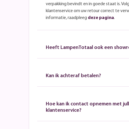
verpakking bevindt en in goede staat is. Volg
klantenservice om uw retour correct te ver
informatie, raadpleeg
deze pagina
.
Heeft LampenTotaal ook een show
Kan ik achteraf betalen?
Hoe kan ik contact opnemen met jull
klantenservice?