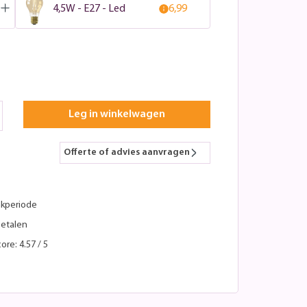
4,5W - E27 - Led
6,99
Leg in winkelwagen
Offerte of advies aanvragen
kperiode
betalen
ore: 4.57 / 5