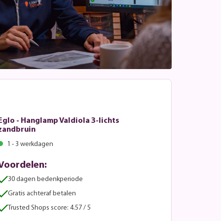
Eglo - Hanglamp Valdiola 3-lichts
zandbruin
1 - 3 werkdagen
Voordelen:
30 dagen bedenkperiode
Gratis achteraf betalen
Trusted Shops score: 4.57 / 5