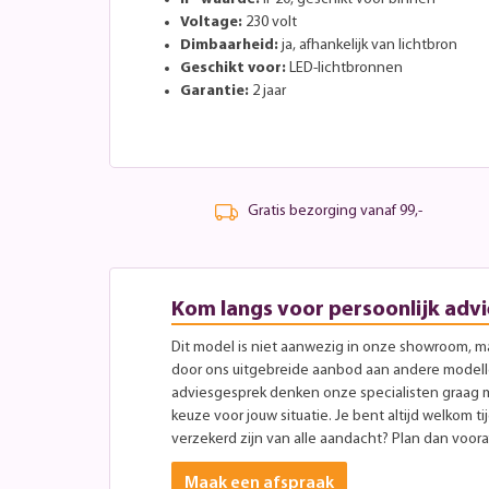
Voltage:
230 volt
Dimbaarheid:
ja, afhankelijk van lichtbron
Geschikt voor:
LED-lichtbronnen
Garantie:
2 jaar
Gratis bezorging vanaf 99,-
Kom langs voor persoonlijk advi
Dit model is niet aanwezig in onze showroom, maa
door ons uitgebreide aanbod aan andere modellen
adviesgesprek denken onze specialisten graag 
keuze voor jouw situatie. Je bent altijd welkom ti
verzekerd zijn van alle aandacht? Plan dan vooraf
Maak een afspraak