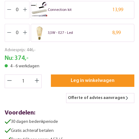
13,99
Connection kit
8,99
3,5W - E27 - Led
Adviesprijs:
446,-
Nu:
374,-
4 - 6 werkdagen
Leg in winkelwagen
Offerte of advies aanvragen
Voordelen:
30 dagen bedenkperiode
Gratis achteraf betalen