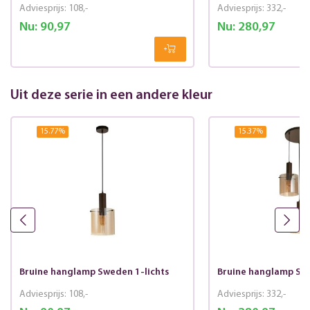
Adviesprijs:
108,-
Adviesprijs:
332,-
Nu:
90,97
Nu:
280,97
Uit deze serie in een andere kleur
15.77
%
15.37
%
Bruine hanglamp Sweden 1-lichts
Bruine hanglamp Swe
Adviesprijs:
108,-
Adviesprijs:
332,-