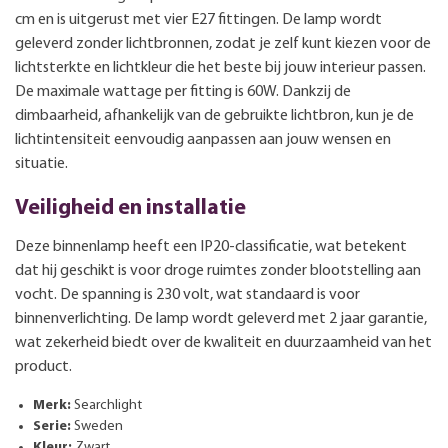
cm en is uitgerust met vier E27 fittingen. De lamp wordt
geleverd zonder lichtbronnen, zodat je zelf kunt kiezen voor de
lichtsterkte en lichtkleur die het beste bij jouw interieur passen.
De maximale wattage per fitting is 60W. Dankzij de
dimbaarheid, afhankelijk van de gebruikte lichtbron, kun je de
lichtintensiteit eenvoudig aanpassen aan jouw wensen en
situatie.
Veiligheid en installatie
Deze binnenlamp heeft een IP20-classificatie, wat betekent
dat hij geschikt is voor droge ruimtes zonder blootstelling aan
vocht. De spanning is 230 volt, wat standaard is voor
binnenverlichting. De lamp wordt geleverd met 2 jaar garantie,
wat zekerheid biedt over de kwaliteit en duurzaamheid van het
product.
Merk:
Searchlight
Serie:
Sweden
Kleur:
Zwart