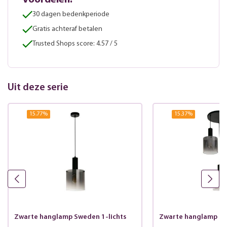
Voordelen:
30 dagen bedenkperiode
Gratis achteraf betalen
Trusted Shops score: 4.57 / 5
Uit deze serie
15.77
%
15.37
%
Zwarte hanglamp Sweden 1-lichts
Zwarte hanglamp Sw