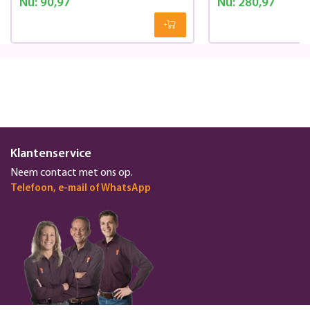
Nu:
90,97
Nu:
280,97
Klantenservice
Neem contact met ons op.
Telefoon, e-mail of WhatsApp