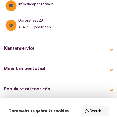
info@lampentotaal.nl
Dorpsstraat 2A
4043KK Opheusden
Klantenservice
Meer Lampentotaal
Populaire categorieën
Onze website gebruikt cookies
Overzicht
Volg ons online: