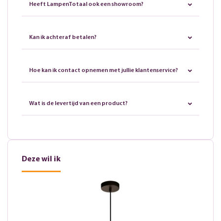
Heeft LampenTotaal ook een showroom?
Kan ik achteraf betalen?
Hoe kan ik contact opnemen met jullie klantenservice?
Wat is de levertijd van een product?
Deze wil ik