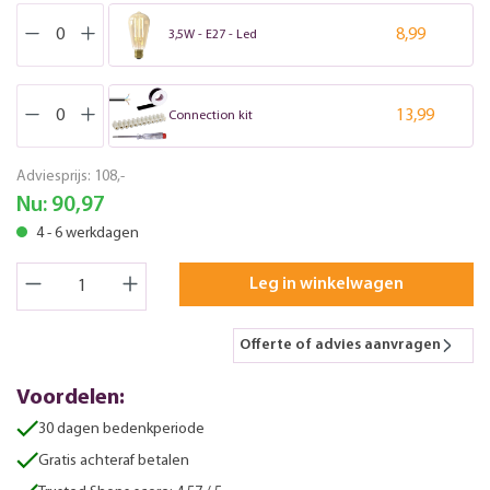
8,99
3,5W - E27 - Led
13,99
Connection kit
Adviesprijs:
108,-
Nu:
90,97
4 - 6 werkdagen
Leg in winkelwagen
Offerte of advies aanvragen
Voordelen:
30 dagen bedenkperiode
Gratis achteraf betalen