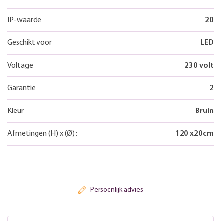
IP-waarde
20
Geschikt voor
LED
Voltage
230 volt
Garantie
2
Kleur
Bruin
Afmetingen
(H)
x
(Ø)
:
120
x
20
cm
Persoonlijk advies