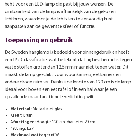
hebt voor een LED-lamp die past bij jouw wensen. De
dimbaarheid van de lamp is afhankelijk van de gekozen
lichtbron, waardoor je de lichtsterkte eenvoudig kunt
aanpassen aan de gewenste sfeer of functie.
Toepassing en gebruik
De Sweden hanglamp is bedoeld voor binnengebruik en heeft
een IP20-classificatie, wat betekent dat hij beschermd is tegen
vaste stoffen groter dan 12,5 mm maar niet tegen water. Dit
maakt de lamp geschikt voor woonkamers, eetkamers en
andere droge ruimtes. Dankzij de lengte van 120 cm is de lamp
ideaal voor boven een eettafel of in een hal waar je een
opvallende maar functionele verlichting wilt.
Materiaal:
Metaal met glas
Kleur:
Bruin
Afmetingen:
Hoogte 120 cm, diameter 20 cm
Fitting:
E27
Maximaal wattage:
60W