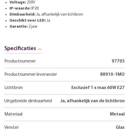
Voltage:
230V
IP-waarde:
IP20
Dimbaarheid:
Ja, afhankelijk van lichtbron
Geschikt voor LED:
Ja
Garantie:
2 jaar
Specificaties
Productnummer
97705
Productnummer leverancier
88910-1MO
Lichtbron
Exclusief 1 x max 60W E27
Uitgebreide dimbaarheid
Ja, afhankelijk van de lichtbron
Materiaal
Metaal
Venster
Glas