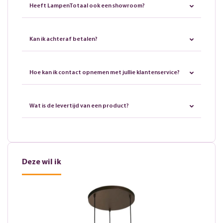
Heeft LampenTotaal ook een showroom?
Kan ik achteraf betalen?
Hoe kan ik contact opnemen met jullie klantenservice?
Wat is de levertijd van een product?
Deze wil ik