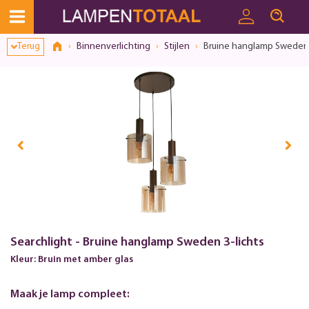
Terug
Binnenverlichting
Stijlen
Bruine hanglamp Sweden 
Searchlight - Bruine hanglamp Sweden 3-lichts
Kleur: Bruin met amber glas
Maak je lamp compleet: