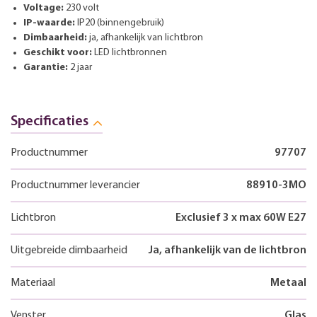
Voltage:
230 volt
IP-waarde:
IP20 (binnengebruik)
Dimbaarheid:
ja, afhankelijk van lichtbron
Geschikt voor:
LED lichtbronnen
Garantie:
2 jaar
Specificaties
Productnummer
97707
Productnummer leverancier
88910-3MO
Lichtbron
Exclusief 3 x max 60W E27
Uitgebreide dimbaarheid
Ja, afhankelijk van de lichtbron
Materiaal
Metaal
Venster
Glas