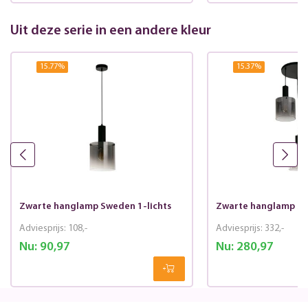
Uit deze serie in een andere kleur
15.77
%
15.37
%
Zwarte hanglamp Sweden 1-lichts
Zwarte hanglamp Sw
Adviesprijs:
108,-
Adviesprijs:
332,-
Nu:
90,97
Nu:
280,97