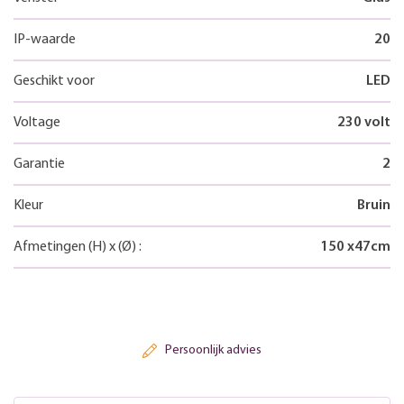
IP-waarde
20
Geschikt voor
LED
Voltage
230 volt
Garantie
2
Kleur
Bruin
Afmetingen
(H)
x
(Ø)
:
150
x
47
cm
Persoonlijk advies