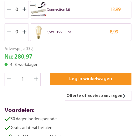
13,99
Connection kit
8,99
3,5W - E27 - Led
Adviesprijs:
332,-
Nu:
280,97
4 - 6 werkdagen
Leg in winkelwagen
Offerte of advies aanvragen
Voordelen:
30 dagen bedenkperiode
Gratis achteraf betalen