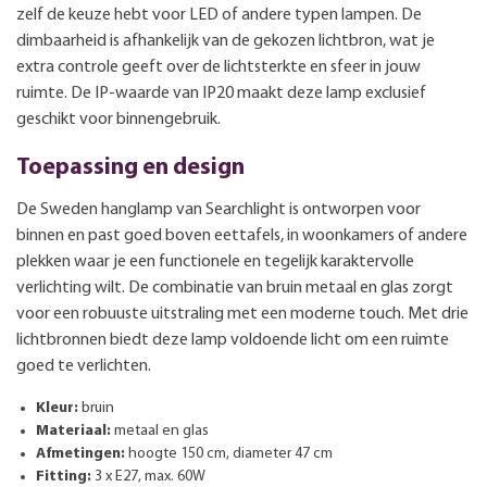
zelf de keuze hebt voor LED of andere typen lampen. De
dimbaarheid is afhankelijk van de gekozen lichtbron, wat je
extra controle geeft over de lichtsterkte en sfeer in jouw
ruimte. De IP-waarde van IP20 maakt deze lamp exclusief
geschikt voor binnengebruik.
Toepassing en design
De Sweden hanglamp van Searchlight is ontworpen voor
binnen en past goed boven eettafels, in woonkamers of andere
plekken waar je een functionele en tegelijk karaktervolle
verlichting wilt. De combinatie van bruin metaal en glas zorgt
voor een robuuste uitstraling met een moderne touch. Met drie
lichtbronnen biedt deze lamp voldoende licht om een ruimte
goed te verlichten.
Kleur:
bruin
Materiaal:
metaal en glas
Afmetingen:
hoogte 150 cm, diameter 47 cm
Fitting:
3 x E27, max. 60W