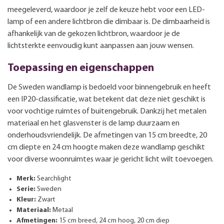
meegeleverd, waardoor je zelf de keuze hebt voor een LED-
lamp of een andere lichtbron die dimbaar is. De dimbaarheid is
afhankelijk van de gekozen lichtbron, waardoor je de
lichtsterkte eenvoudig kunt aanpassen aan jouw wensen.
Toepassing en eigenschappen
De Sweden wandlamp is bedoeld voor binnengebruik en heeft
een IP20-classificatie, wat betekent dat deze niet geschikt is
voor vochtige ruimtes of buitengebruik. Dankzij het metalen
materiaal en het glasvenster is de lamp duurzaam en
onderhoudsvriendelijk. De afmetingen van 15 cm breedte, 20
cm diepte en 24 cm hoogte maken deze wandlamp geschikt
voor diverse woonruimtes waar je gericht licht wilt toevoegen.
Merk:
Searchlight
Serie:
Sweden
Kleur:
Zwart
Materiaal:
Metaal
Afmetingen:
15 cm breed, 24 cm hoog, 20 cm diep