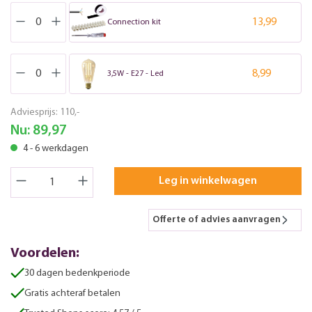
13,99
Connection kit
8,99
3,5W - E27 - Led
Adviesprijs:
110,-
Nu:
89,97
4 - 6 werkdagen
Leg in winkelwagen
Offerte of advies aanvragen
Voordelen:
30 dagen bedenkperiode
Gratis achteraf betalen