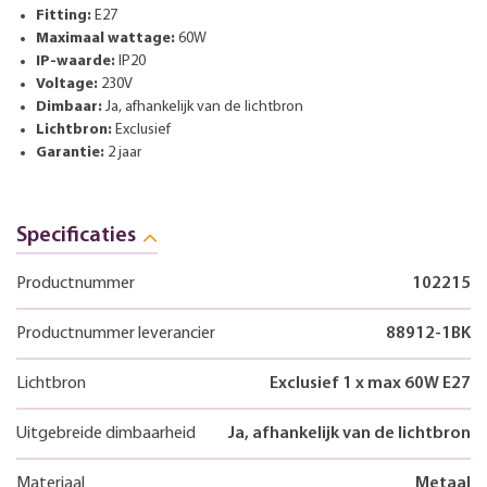
Fitting:
E27
Maximaal wattage:
60W
IP-waarde:
IP20
Voltage:
230V
Dimbaar:
Ja, afhankelijk van de lichtbron
Lichtbron:
Exclusief
Garantie:
2 jaar
Specificaties
Productnummer
102215
Productnummer leverancier
88912-1BK
Lichtbron
Exclusief 1 x max 60W E27
Uitgebreide dimbaarheid
Ja, afhankelijk van de lichtbron
Materiaal
Metaal