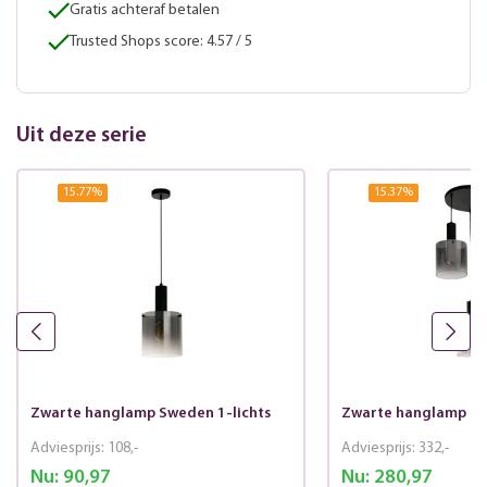
Gratis achteraf betalen
Trusted Shops score: 4.57 / 5
Uit deze serie
15.77
%
15.37
%
Zwarte hanglamp Sweden 1-lichts
Zwarte hanglamp Sw
Adviesprijs:
108,-
Adviesprijs:
332,-
Nu:
90,97
Nu:
280,97