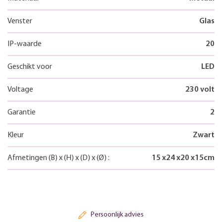
Venster
Glas
IP-waarde
20
Geschikt voor
LED
Voltage
230 volt
Garantie
2
Kleur
Zwart
Afmetingen
(B)
x
(H)
x
(D)
x
(Ø)
:
15
x
24
x
20
x
15
cm
Persoonlijk advies