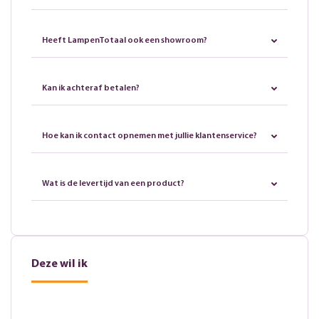
Heeft LampenTotaal ook een showroom?
Kan ik achteraf betalen?
Hoe kan ik contact opnemen met jullie klantenservice?
Wat is de levertijd van een product?
Deze wil ik