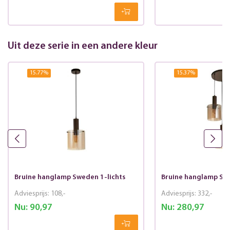
Uit deze serie in een andere kleur
15.77
%
15.37
%
Bruine hanglamp Sweden 1-lichts
Bruine hanglamp Swe
Adviesprijs:
108,-
Adviesprijs:
332,-
Nu:
90,97
Nu:
280,97