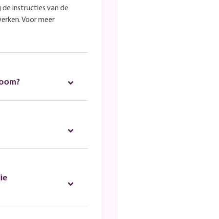
 de instructies van de
werken. Voor meer
room?
ie