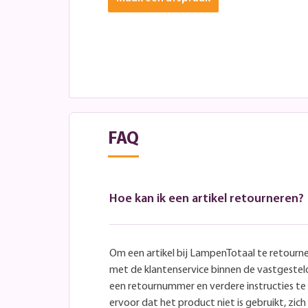
FAQ
Hoe kan ik een artikel retourneren?
Om een artikel bij LampenTotaal te retourn
met de klantenservice binnen de vastgeste
een retournummer en verdere instructies t
ervoor dat het product niet is gebruikt, zich 