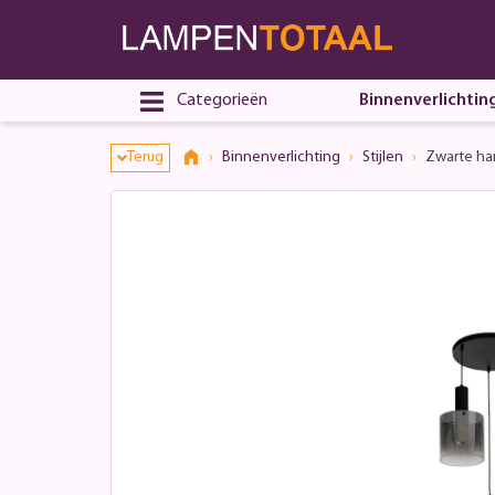
Categorieën
Binnenverlichtin
Terug
Binnenverlichting
Stijlen
Zwarte ha