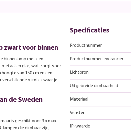
Specificaties
Productnummer
 zwart voor binnen
te binnenlamp met een
Productnummer leverancier
t metaal en glas, wat zorgt voor
Lichtbron
n hoogte van 150 cm en een
 verschillende ruimtes waar je
Uitgebreide dimbaarheid
van de Sweden
Materiaal
Venster
maar is geschikt voor 3 x max.
IP-waarde
D-lampen die dimbaar zijn,