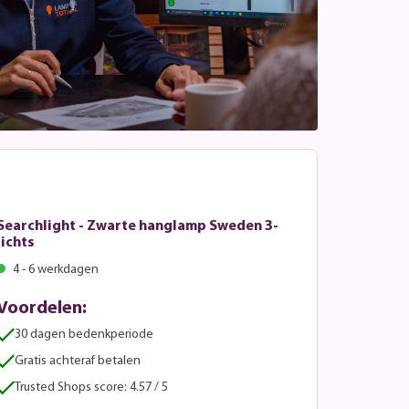
Searchlight - Zwarte hanglamp Sweden 3-
lichts
4 - 6 werkdagen
Voordelen:
30 dagen bedenkperiode
Gratis achteraf betalen
Trusted Shops score: 4.57 / 5