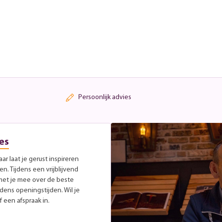
Persoonlijk advies
es
r laat je gerust inspireren
. Tijdens een vrijblijvend
met je mee over de beste
jdens openingstijden. Wil je
 een afspraak in.