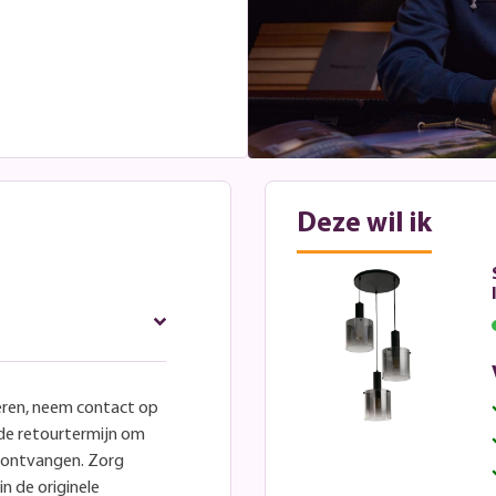
Deze wil ik
eren, neem contact op
lde retourtermijn om
e ontvangen. Zorg
in de originele