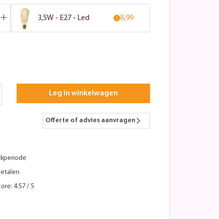
3,5W - E27 - Led
8,99
Leg in winkelwagen
Offerte of advies aanvragen
kperiode
betalen
ore: 4.57 / 5