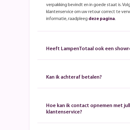
verpakking bevindt en in goede staat is. Volg
klantenservice om uw retour correct te ver
informatie, raadpleeg
deze pagina
.
Heeft LampenTotaal ook een show
Kan ik achteraf betalen?
Hoe kan ik contact opnemen met jull
klantenservice?