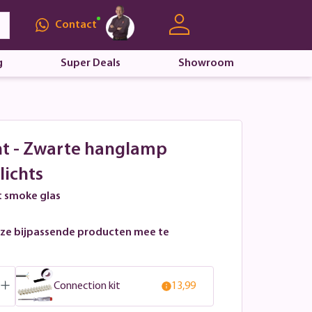
Contact
g
Super Deals
Showroom
ht - Zwarte hanglamp
lichts
t smoke glas
ze bijpassende producten mee te
Connection kit
13,99