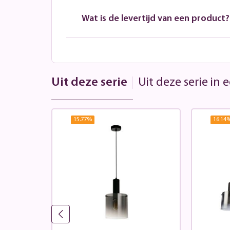
Wat is de levertijd van een product?
Uit deze serie
Uit deze serie in
15.77
%
16.14