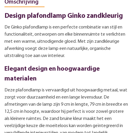
Omschrijving
Design plafondlamp Ginko zandkleurig
De Ginko plafondlamp is een perfecte combinatie van stijl en
functionaliteit, ontworpen om elke binnenruimte te verlichten
met een warme, uitnodigende gloed. Met zijn zandkleurige
afwerking voegt deze lamp een natuurlijke, organische
uitstraling toe aan uw interieur.
Elegant design en hoogwaardige
materialen
Deze plafondlamp is vervaardigd uit hoogwaardig metaal, wat
zorgt voor duurzaamheid en een lange levensduur. De
afmetingen van de lamp zijn 9 cm in lengte, 79 cm in breedte en
12,5 cm in hoogte, waardoor hij perfect is voor zowel grotere
als kleinere ruimtes. De zand bruine kleur maakt het een
veelzijdige keuze die moeiteloos kan worden geïntegreerd in
verschillende interieurstijlen, van modern tot landelijk.