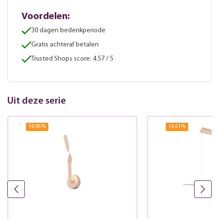
Voordelen:
30 dagen bedenkperiode
Gratis achteraf betalen
Trusted Shops score: 4.57 / 5
Uit deze serie
10.95
%
10.61
%