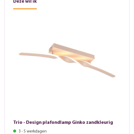
Deze wil ik
Trio - Design plafondlamp Ginko zandkleurig
3 - 5 werkdagen