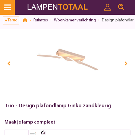
Terug
Ruimtes
Woonkamer verlichting
Design plafondlam
Trio - Design plafondlamp Ginko zandkleurig
Maak je lamp compleet: