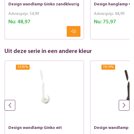
Design wandlamp Ginko zandkleurig
Design hanglamp Gi
Adviesprijs:
54,99
Adviesprijs:
84,99
Nu:
48,97
Nu:
75,97
Uit deze serie in een andere kleur
10.95
%
18.19
%
Design wandlamp Ginko wit
Design wandlamp Gi