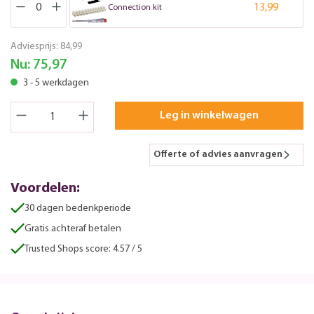
13,99
Connection kit
Adviesprijs:
84,99
Nu:
75,97
3 - 5 werkdagen
Leg in winkelwagen
Offerte of advies aanvragen
Voordelen:
30 dagen bedenkperiode
Gratis achteraf betalen
Trusted Shops score: 4.57 / 5