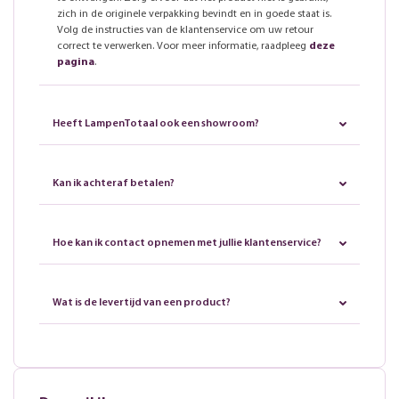
zich in de originele verpakking bevindt en in goede staat is.
Volg de instructies van de klantenservice om uw retour
correct te verwerken. Voor meer informatie, raadpleeg
deze
pagina
.
Heeft LampenTotaal ook een showroom?
Kan ik achteraf betalen?
Hoe kan ik contact opnemen met jullie klantenservice?
Wat is de levertijd van een product?