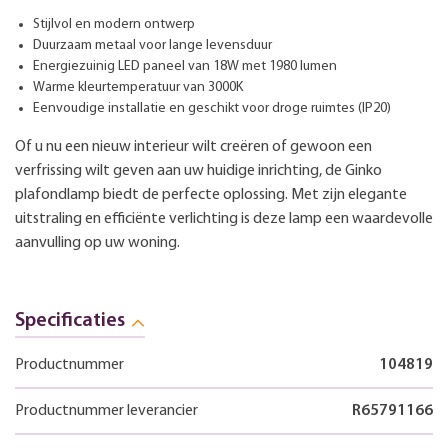
Stijlvol en modern ontwerp
Duurzaam metaal voor lange levensduur
Energiezuinig LED paneel van 18W met 1980 lumen
Warme kleurtemperatuur van 3000K
Eenvoudige installatie en geschikt voor droge ruimtes (IP20)
Of u nu een nieuw interieur wilt creëren of gewoon een
verfrissing wilt geven aan uw huidige inrichting, de Ginko
plafondlamp biedt de perfecte oplossing. Met zijn elegante
uitstraling en efficiënte verlichting is deze lamp een waardevolle
aanvulling op uw woning.
Specificaties
Productnummer
104819
Productnummer leverancier
R65791166