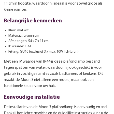
11 cm in hoogte, waardoor hij ideaal is voor zowel grote als
kleine ruimtes.
Belangrijke kenmerken
Kleur: mat wit
Materiaal: aluminium
Afmetingen: 54 x 7 x 11 cm
IP waarde: IP44
Fitting: GU10 (exclusief 3 x max. 10W lichtbron)
Met een IP waarde van IP44 is deze plafondlamp bestand
tegen spatten van water, waardoor hij ook geschikt is voor
gebruik in vochtige ruimtes zoals badkamers of keukens. Dit
maakt de Moon 3 niet alleen een mooie, maar ook een
functionele keuze voor uw huis.
Eenvoudige installatie
De installatie van de Moon 3 plafondlamp is eenvoudig en snel.
Dankzij het lichte gewicht en de duidelijke instructies kunt u de