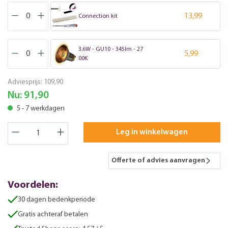
13,99
Connection kit
3.6W - GU10 - 345lm - 27
5,99
00K
Adviesprijs:
109,90
Nu:
91,90
5 - 7 werkdagen
Leg in winkelwagen
Offerte of advies aanvragen
Voordelen:
30 dagen bedenkperiode
Gratis achteraf betalen