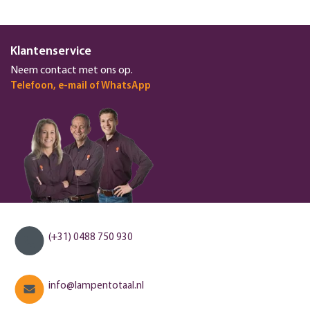
Klantenservice
Neem contact met ons op.
Telefoon, e-mail of WhatsApp
(+31) 0488 750 930
info@lampentotaal.nl