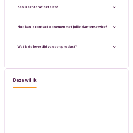
Kan ik achteraf betalen?
Hoe kan ik contact opnemen met jullie klantenservice?
Wat is de levertijd van een product?
Deze wil ik