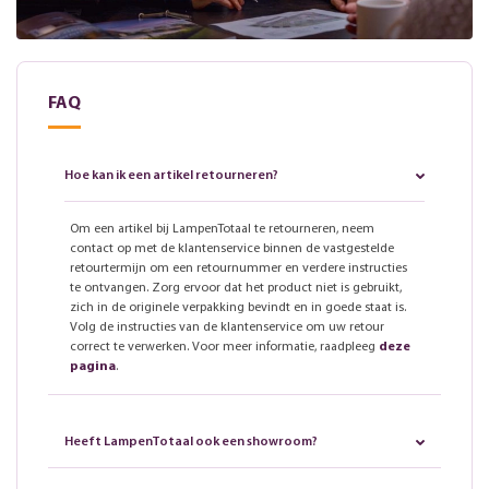
FAQ
Hoe kan ik een artikel retourneren?
Om een artikel bij LampenTotaal te retourneren, neem
contact op met de klantenservice binnen de vastgestelde
retourtermijn om een retournummer en verdere instructies
te ontvangen. Zorg ervoor dat het product niet is gebruikt,
zich in de originele verpakking bevindt en in goede staat is.
Volg de instructies van de klantenservice om uw retour
correct te verwerken. Voor meer informatie, raadpleeg
deze
pagina
.
Heeft LampenTotaal ook een showroom?