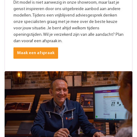
Dit model is niet aanwezig in onze showroom, maar laat je
gerust inspireren door ons uitgebreide aanbod aan andere
modellen. Tijdens een vrijblijvend adviesgesprek denken
onze specialisten graag met je mee over de beste keuze
voor jouw situatie. Je bent altijd welkom tijdens
openingstijden. Wil je verzekerd zijn van alle aandacht? Plan
dan vooraf een afspraak in.
Maak een afspraak