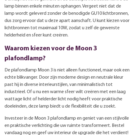
lamp binnen enkele minuten ophangen. Vergeet niet dat de
lamp wordt geleverd zonder de benodigde GU10 lichtbronnen,
dus zorg ervoor dat u deze apart aanschaft. U kunt kiezen voor
lichtbronnen tot maximaal 10W, zodat u zelf de gewenste
helderheid en sfeer kunt creëren.
Waarom kiezen voor de Moon 3
plafondlamp?
De plafondlamp Moon 3 is niet alleen functioneel, maar ook een
echte blikvanger. Door zijn moderne design en neutrale kleur
past hij in diverse interieurstijlen, van minimalistisch tot
industrieel. Of u nu een warme sfeer wilt creëren met een laag
wattage licht of helderder licht nodig heeft voor praktische
doeleinden, deze lamp biedt u de flexibiliteit die u zoekt.
Investeer in de Moon 3 plafondlamp en geniet van een stijlvolle
en praktische verlichting die uw ruimte transformeert. Bestel
vandaag nog en geef uw interieur de upgrade die het verdient!