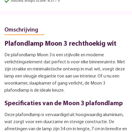
Trusted Shops score: 4.57 / 5
Omschrijving
Plafondlamp Moon 3 rechthoekig wit
De plafondlamp Moon 3 is een stijlvolle en moderne
verlichtingselement dat perfect is voor elke binnenruimte. Met
zijn strakke en minimalistische ontwerp in mat wit, voegt deze
lamp een vleugje elegantie toe aan uw interieur. Of u nu een
woonkamer, slaapkamer of gang verlicht, de Moon 3
plafondlamp is de ideale keuze.
Specificaties van de Moon 3 plafondlamp
Deze plafondlamp is vervaardigd uit hoogwaardig aluminium,
wat zorgt voor een duurzame en stevige constructie. De
afmetingen van de lamp zijn 54 cm in lengte, 7 cm in breedte en