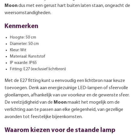
Moon
dus met een gerust hart buiten laten staan, ongeacht de
weersomstandigheden.
Kenmerken
Hoogte: 50 cm
Diameter: 50 cm
Kleur: Wit
Materiaal: Kunststof
IP waarde: IP65
Fitting: E27 (exclusief lichtbron)
Met de E27 fitting kunt u eenvoudig een lichtbron naar keuze
toevoegen. Denk aan energiezuinige LED-lampen of sfeervolle
gloeilampen, afhankelijk van uw voorkeur en de gewenste sfeer.
De veelzijdigheid van de
Moon
maakt het mogelijk om de
verlichting aan te passen aan elke gelegenheid, van gezellige
avonden tot feestelijke bijeenkomsten.
Waarom kiezen voor de staande lamp