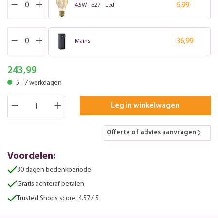
6,99
4,5W - E27 - Led
36,99
Mains
243,99
5 - 7 werkdagen
Leg in winkelwagen
Offerte of advies aanvragen
Voordelen:
30 dagen bedenkperiode
Gratis achteraf betalen
Trusted Shops score: 4.57 / 5