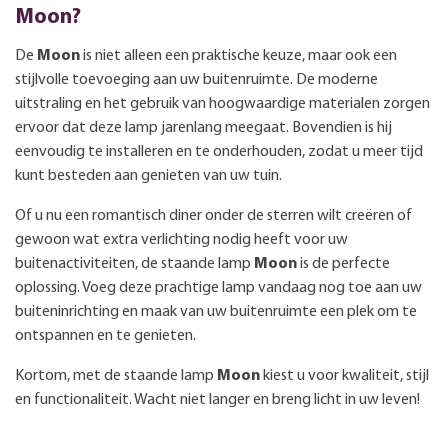
Moon?
De
Moon
is niet alleen een praktische keuze, maar ook een
stijlvolle toevoeging aan uw buitenruimte. De moderne
uitstraling en het gebruik van hoogwaardige materialen zorgen
ervoor dat deze lamp jarenlang meegaat. Bovendien is hij
eenvoudig te installeren en te onderhouden, zodat u meer tijd
kunt besteden aan genieten van uw tuin.
Of u nu een romantisch diner onder de sterren wilt creëren of
gewoon wat extra verlichting nodig heeft voor uw
buitenactiviteiten, de staande lamp
Moon
is de perfecte
oplossing. Voeg deze prachtige lamp vandaag nog toe aan uw
buiteninrichting en maak van uw buitenruimte een plek om te
ontspannen en te genieten.
Kortom, met de staande lamp
Moon
kiest u voor kwaliteit, stijl
en functionaliteit. Wacht niet langer en breng licht in uw leven!