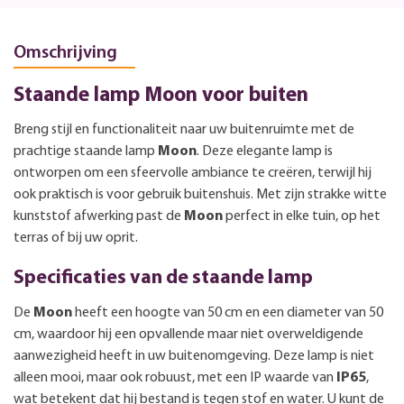
Omschrijving
Staande lamp Moon voor buiten
Breng stijl en functionaliteit naar uw buitenruimte met de
prachtige staande lamp
Moon
. Deze elegante lamp is
ontworpen om een sfeervolle ambiance te creëren, terwijl hij
ook praktisch is voor gebruik buitenshuis. Met zijn strakke witte
kunststof afwerking past de
Moon
perfect in elke tuin, op het
terras of bij uw oprit.
Specificaties van de staande lamp
De
Moon
heeft een hoogte van 50 cm en een diameter van 50
cm, waardoor hij een opvallende maar niet overweldigende
aanwezigheid heeft in uw buitenomgeving. Deze lamp is niet
alleen mooi, maar ook robuust, met een IP waarde van
IP65
,
wat betekent dat hij bestand is tegen stof en water. U kunt de