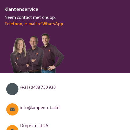
Klantenservice
Neem contact met ons op.
Telefoon, e-mail of WhatsApp
(+31) 0488 750 930
info@lampentotaal.nl
Dorpsstraat 2A