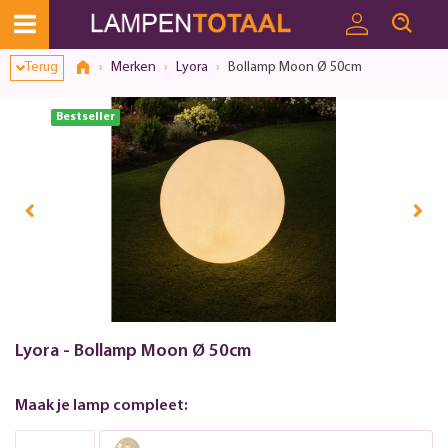
Terug
Merken
Lyora
Bollamp Moon Ø 50cm
Bestseller
Lyora - Bollamp Moon Ø 50cm
Maak je lamp compleet: