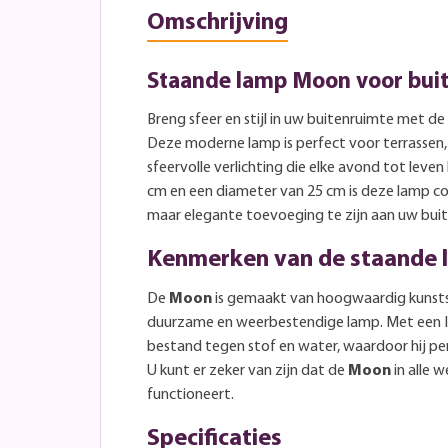
Omschrijving
Staande lamp Moon voor bui
Breng sfeer en stijl in uw buitenruimte met d
Deze moderne lamp is perfect voor terrassen, 
sfeervolle verlichting die elke avond tot lev
cm en een diameter van 25 cm is deze lamp 
maar elegante toevoeging te zijn aan uw buite
Kenmerken van de staande
De
Moon
is gemaakt van hoogwaardig kunsts
duurzame en weerbestendige lamp. Met een I
bestand tegen stof en water, waardoor hij perf
U kunt er zeker van zijn dat de
Moon
in alle
functioneert.
Specificaties