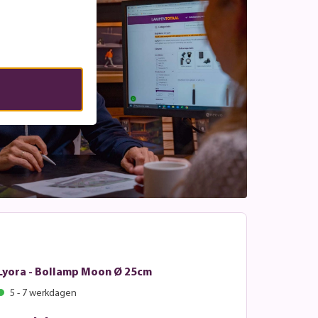
Lyora - Bollamp Moon Ø 25cm
5 - 7 werkdagen