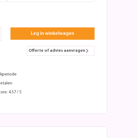
Leg in winkelwagen
Offerte of advies aanvragen
kperiode
betalen
ore: 4.57 / 5