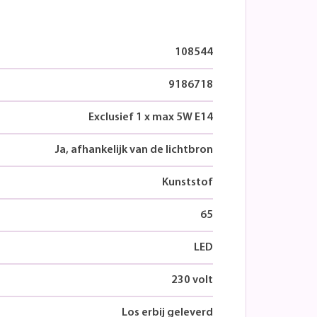
108544
9186718
Exclusief 1 x max 5W E14
Ja, afhankelijk van de lichtbron
Kunststof
65
LED
230 volt
Los erbij geleverd