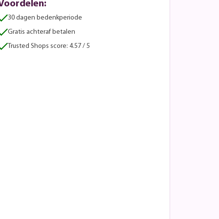
Voordelen:
30 dagen bedenkperiode
Gratis achteraf betalen
Trusted Shops score: 4.57 / 5