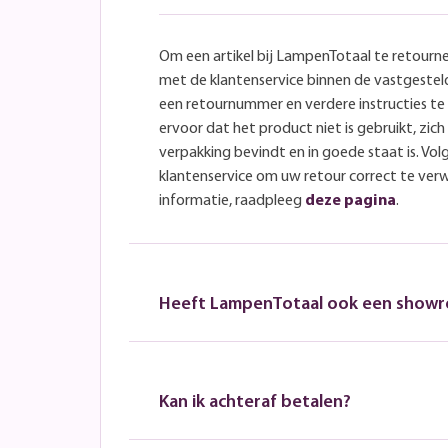
Om een artikel bij LampenTotaal te retourn
met de klantenservice binnen de vastgeste
een retournummer en verdere instructies t
ervoor dat het product niet is gebruikt, zich 
verpakking bevindt en in goede staat is. Volg
klantenservice om uw retour correct te ver
informatie, raadpleeg
deze pagina
.
Heeft LampenTotaal ook een show
Kan ik achteraf betalen?