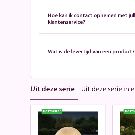
Hoe kan ik contact opnemen met jull
klantenservice?
Wat is de levertijd van een product?
Uit deze serie
Uit deze serie in
Bestseller
Bests