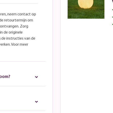
eren, neem contact op
lde retourtermijn om
e ontvangen. Zorg
in de originele
 de instructies van de
werken. Voor meer
room?