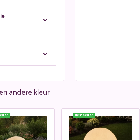
ie
 een andere kleur
eller
Bestseller