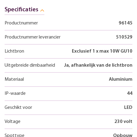
Specificaties
Productnummer
96145
Productnummer leverancier
510529
Lichtbron
Exclusief 1 x max 10W GU10
Uitgebreide dimbaarheid
Ja, afhankelijk van de lichtbron
Materiaal
Aluminium
IP-waarde
44
Geschikt voor
LED
Voltage
230 volt
Spottype
Opbouw