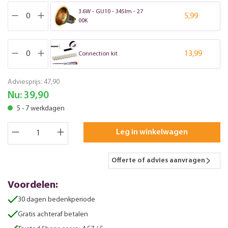
3.6W - GU10 - 345lm - 27
5,99
00K
13,99
Connection kit
Adviesprijs:
47,90
Nu:
39,90
5 - 7 werkdagen
Leg in winkelwagen
Offerte of advies aanvragen
Voordelen:
30 dagen bedenkperiode
Gratis achteraf betalen