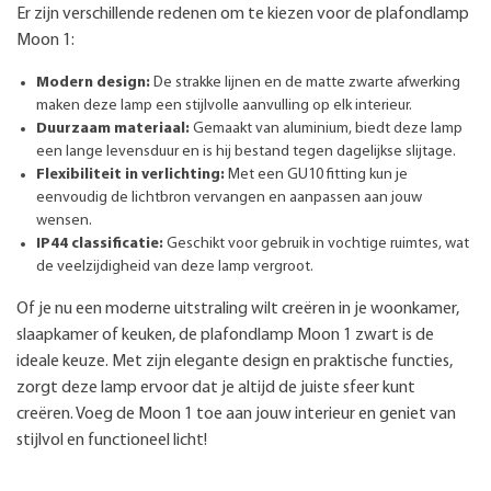
Er zijn verschillende redenen om te kiezen voor de plafondlamp
Moon 1:
Modern design:
De strakke lijnen en de matte zwarte afwerking
maken deze lamp een stijlvolle aanvulling op elk interieur.
Duurzaam materiaal:
Gemaakt van aluminium, biedt deze lamp
een lange levensduur en is hij bestand tegen dagelijkse slijtage.
Flexibiliteit in verlichting:
Met een GU10 fitting kun je
eenvoudig de lichtbron vervangen en aanpassen aan jouw
wensen.
IP44 classificatie:
Geschikt voor gebruik in vochtige ruimtes, wat
de veelzijdigheid van deze lamp vergroot.
Of je nu een moderne uitstraling wilt creëren in je woonkamer,
slaapkamer of keuken, de plafondlamp Moon 1 zwart is de
ideale keuze. Met zijn elegante design en praktische functies,
zorgt deze lamp ervoor dat je altijd de juiste sfeer kunt
creëren. Voeg de Moon 1 toe aan jouw interieur en geniet van
stijlvol en functioneel licht!