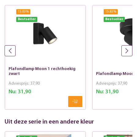
15.83
%
15.83
%
Bestseller
Bestseller
Plafondlamp Moon 1 rechthoekig
zwart
Plafondlamp Moon 1
Adviesprijs:
37,90
Adviesprijs:
37,90
Nu:
31,90
Nu:
31,90
Uit deze serie in een andere kleur