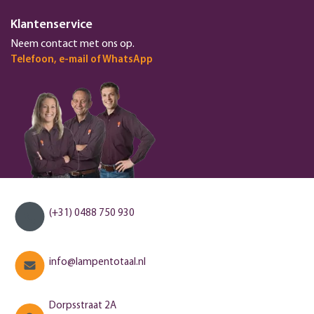
Klantenservice
Neem contact met ons op.
Telefoon, e-mail of WhatsApp
(+31) 0488 750 930
info@lampentotaal.nl
Dorpsstraat 2A