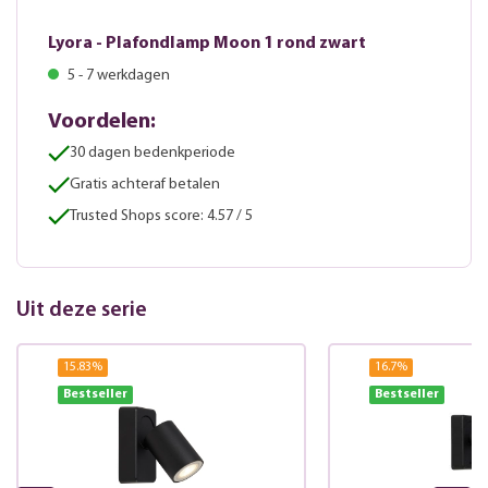
Lyora - Plafondlamp Moon 1 rond zwart
5 - 7 werkdagen
Voordelen:
30 dagen bedenkperiode
Gratis achteraf betalen
Trusted Shops score: 4.57 / 5
Uit deze serie
15.83
%
16.7
%
Bestseller
Bestseller