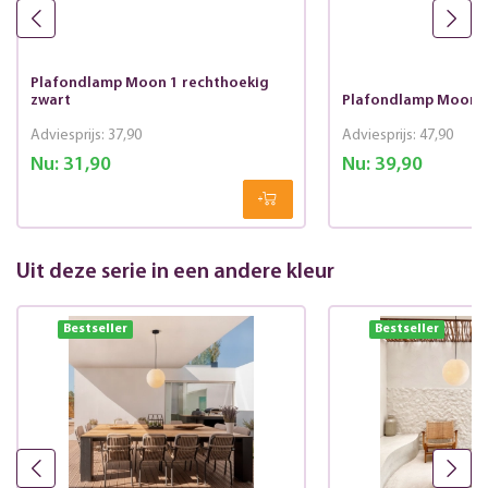
Plafondlamp Moon 1 rechthoekig
zwart
Plafondlamp Moon 1
Adviesprijs:
37,90
Adviesprijs:
47,90
Nu:
31,90
Nu:
39,90
Uit deze serie in een andere kleur
Bestseller
Bestseller