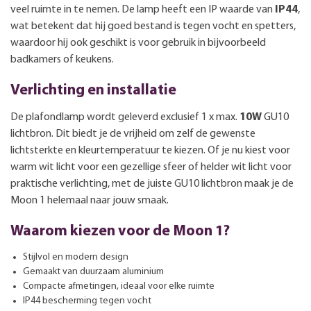
veel ruimte in te nemen. De lamp heeft een IP waarde van
IP44
,
wat betekent dat hij goed bestand is tegen vocht en spetters,
waardoor hij ook geschikt is voor gebruik in bijvoorbeeld
badkamers of keukens.
Verlichting en installatie
De plafondlamp wordt geleverd exclusief 1 x max.
10W
GU10
lichtbron. Dit biedt je de vrijheid om zelf de gewenste
lichtsterkte en kleurtemperatuur te kiezen. Of je nu kiest voor
warm wit licht voor een gezellige sfeer of helder wit licht voor
praktische verlichting, met de juiste GU10 lichtbron maak je de
Moon 1 helemaal naar jouw smaak.
Waarom kiezen voor de Moon 1?
Stijlvol en modern design
Gemaakt van duurzaam aluminium
Compacte afmetingen, ideaal voor elke ruimte
IP44 bescherming tegen vocht