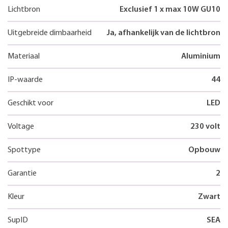
Lichtbron
Exclusief 1 x max 10W GU10
Uitgebreide dimbaarheid
Ja, afhankelijk van de lichtbron
Materiaal
Aluminium
IP-waarde
44
Geschikt voor
LED
Voltage
230 volt
Spottype
Opbouw
Garantie
2
Kleur
Zwart
SupID
SEA