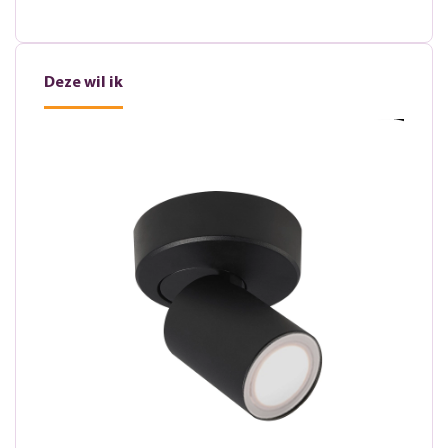
Deze wil ik