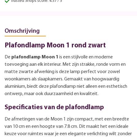
Trusted Shops score: 4.57 / 5
Omschrijving
Plafondlamp Moon 1 rond zwart
De
plafondlamp Moon 1
is een stijlvolle en moderne
toevoeging aan elk interieur. Met zijn strakke, ronde vorm en
matte zwarte afwerking is deze lamp perfect voor zowel
woonkamers als slaapkamers. Gemaakt van hoogwaardig
aluminium, biedt deze plafondlamp niet alleen een esthetisch
ontwerp, maar ook duurzaamheid en kwaliteit.
Specificaties van de plafondlamp
De afmetingen van de Moon 1 zijn compact, met een breedte
van 10 cm en een hoogte van 7.8 cm. Dit maakt het een ideale
keuze voor ruimtes waar je een elegante verlichting wilt zonder