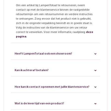
Om een artikel bij LampenTotaal te retourneren, neem
contact op met de klantenservice binnen de vastgestelde
retourtermijn om een retournummer en verdere instructies
te ontvangen. Zorg ervoor dat het product niet is gebruikt,
zich in de originele verpakking bevindt en in goede staat is.
Volg de instructies van de klantenservice om uw retour
correct te verwerken. Voor meer informatie, raadpleeg
deze
pagina
.
Heeft LampenTotaal ook een showroom?
Kan ik achteraf betalen?
Hoe kan ik contact opnemen met jullie klantenservice?
Wat is de levertijd van een product?