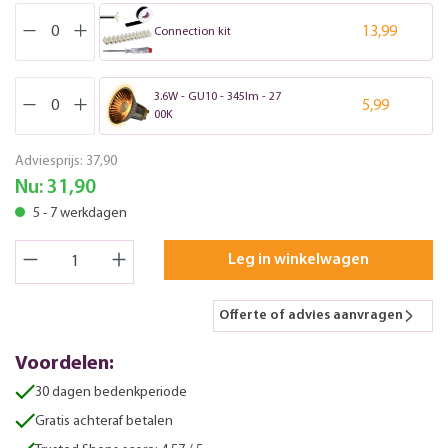
13,99
Connection kit
3.6W - GU10 - 345lm - 27
5,99
00K
Adviesprijs:
37,90
Nu:
31,90
5 - 7 werkdagen
Leg in winkelwagen
Offerte of advies aanvragen
Voordelen:
30 dagen bedenkperiode
Gratis achteraf betalen