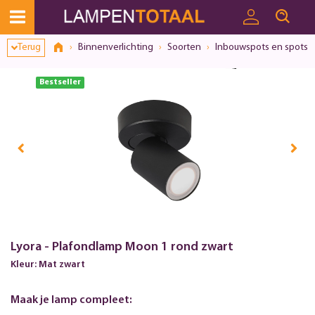
Terug
Binnenverlichting
Soorten
Inbouwspots en spots
Bestseller
Lyora - Plafondlamp Moon 1 rond zwart
Kleur: Mat zwart
Maak je lamp compleet: