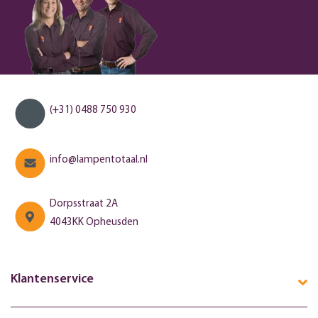
(+31) 0488 750 930
info@lampentotaal.nl
Dorpsstraat 2A
4043KK Opheusden
Klantenservice