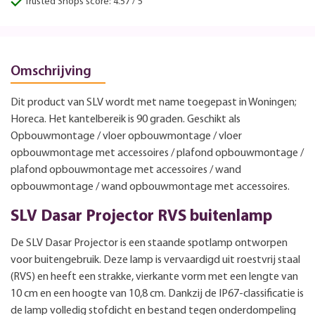
Trusted Shops score: 4.57 / 5
Omschrijving
Dit product van SLV wordt met name toegepast in Woningen;
Horeca. Het kantelbereik is 90 graden. Geschikt als
Opbouwmontage / vloer opbouwmontage / vloer
opbouwmontage met accessoires / plafond opbouwmontage /
plafond opbouwmontage met accessoires / wand
opbouwmontage / wand opbouwmontage met accessoires.
SLV Dasar Projector RVS buitenlamp
De SLV Dasar Projector is een staande spotlamp ontworpen
voor buitengebruik. Deze lamp is vervaardigd uit roestvrij staal
(RVS) en heeft een strakke, vierkante vorm met een lengte van
10 cm en een hoogte van 10,8 cm. Dankzij de IP67-classificatie is
de lamp volledig stofdicht en bestand tegen onderdompeling