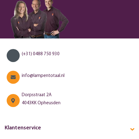
(+31) 0488 750 930
info@lampentotaal.nl
Dorpsstraat 2A
4043KK Opheusden
Klantenservice