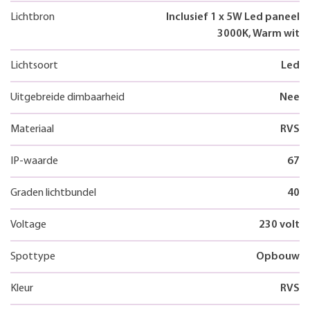
Lichtbron
Inclusief 1 x 5W Led paneel
3000K, Warm wit
Lichtsoort
Led
Uitgebreide dimbaarheid
Nee
Materiaal
RVS
IP-waarde
67
Graden lichtbundel
40
Voltage
230 volt
Spottype
Opbouw
Kleur
RVS