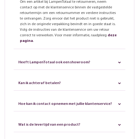
Om een artikel bij LampenTotaal te retourneren, neem
contact op met de klantenservice binnen de vastgestelde
retourtermijn om een retournummer en verdere instructies
te ontvangen. Zorg ervoor dat het product niet is gebruikt,
zich in de originele verpakking bevindt en in goede staat is.
Volg de instructies van de klantenservice om uw retour
correct te verwerken. Voor meer informatie, raadpleeg
deze
pagina
.
Heeft LampenTotaal ook een showroom?
Kan ik achteraf betalen?
Hoe kan ik contact opnemen met jullie klantenservice?
Wat is de levertijd van een product?