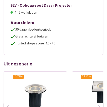
SLV - Opbouwspot Dasar Projector
1 - 3 werkdagen
Voordelen:
30 dagen bedenkperiode
Gratis achteraf betalen
Trusted Shops score: 4.57 / 5
Uit deze serie
42.73
%
39.11
%