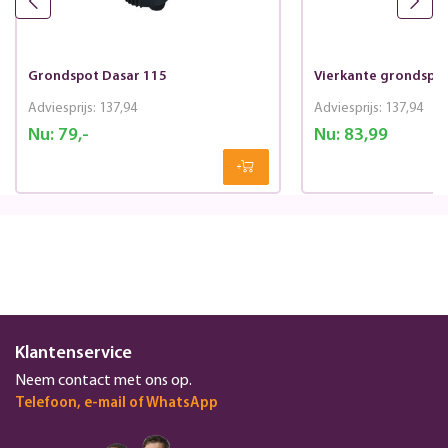
Grondspot Dasar 115
Vierkante grondspot
Adviesprijs:
137,94
Adviesprijs:
137,94
Nu:
79,-
Nu:
83,99
Klantenservice
Neem contact met ons op.
Telefoon, e-mail of WhatsApp