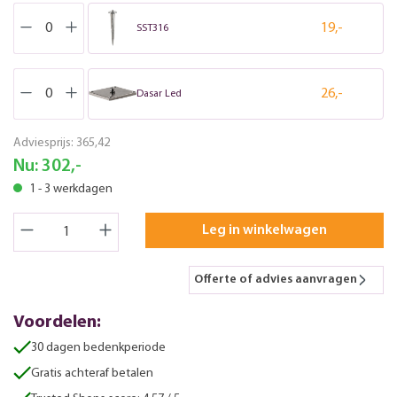
19,-
SST316
26,-
Dasar Led
Adviesprijs:
365,42
Nu:
302,-
1 - 3 werkdagen
Leg in winkelwagen
Offerte of advies aanvragen
Voordelen:
30 dagen bedenkperiode
Gratis achteraf betalen