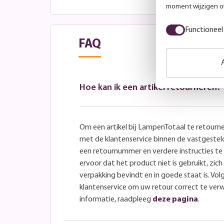
moment wijzigen of
Functioneel
FAQ
Hoe kan ik een artikel retourneren?
Om een artikel bij LampenTotaal te retourn
met de klantenservice binnen de vastgeste
een retournummer en verdere instructies t
ervoor dat het product niet is gebruikt, zich 
verpakking bevindt en in goede staat is. Volg
klantenservice om uw retour correct te ver
informatie, raadpleeg
deze pagina
.