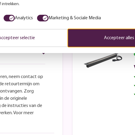
 intrekken.
Analytics
Marketing & Sociale Media
Deze wil ik
Accepteer selectie
Accepteer alles
eren, neem contact op
lde retourtermijn om
e ontvangen. Zorg
in de originele
 de instructies van de
werken. Voor meer