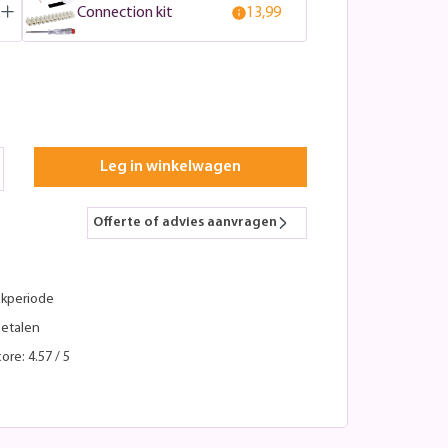
Connection kit
13,99
Leg in winkelwagen
Offerte of advies aanvragen
kperiode
betalen
ore: 4.57 / 5