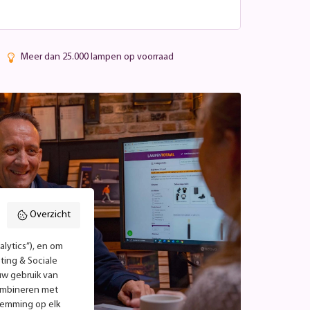
Meer dan 25.000 lampen op voorraad
Overzicht
lytics”), en om
ting & Sociale
uw gebruik van
combineren met
temming op elk