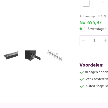
Adviesprijs:
882,09
Nu:
655,97
1 - 3 werkdagen
Voordelen:
30 dagen beden
Gratis achteraf 
Trusted Shops sc