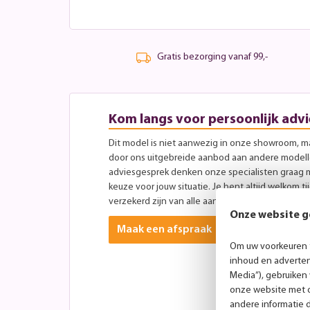
Gratis bezorging vanaf 99,-
Kom langs voor persoonlijk advi
Dit model is niet aanwezig in onze showroom, maa
door ons uitgebreide aanbod aan andere modellen
adviesgesprek denken onze specialisten graag 
keuze voor jouw situatie. Je bent altijd welkom ti
verzekerd zijn van alle aandacht? Plan dan vooraf
Onze website g
Maak een afspraak
Om uw voorkeuren t
inhoud en advertent
Media”), gebruiken
onze website met o
andere informatie 