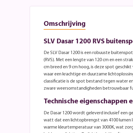
Omschrijving
SLV Dasar 1200 RVS buitensp
De SLV Dasar 1200 is een robuuste buitenspot 
(RVS). Met een lengte van 120 cm en een stra
cm breed en 9 cm hoog, is deze spot geschikt
waar een krachtige en duurzame lichtoplossing 
classificatie is de spot bestand tegen water e
zware weersomstandigheden betrouwbaar fu
Technische eigenschappen en
De Dasar 1200 wordt geleverd inclusief een g
watt dat een lichtopbrengst van 4100 lumen le
warme kleurtemperatuur van 3000K, wat zor