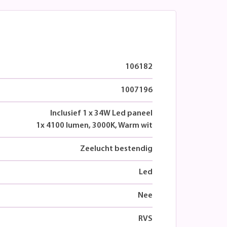
106182
1007196
Inclusief 1 x 34W Led paneel
1x 4100 lumen, 3000K, Warm wit
Zeelucht bestendig
Led
Nee
RVS