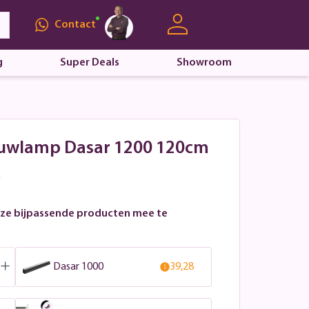
Contact
g
Super Deals
Showroom
ouwlamp Dasar 1200 120cm
ze bijpassende producten mee te
Dasar 1000
39,28