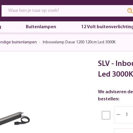
g
Buitenlampen
12 Volt buitenverlichtin
endige buitenlampen
Inbouwlamp Dasar 1200 120cm Led 3000K
SLV - Inb
Led 3000K
We adviseren de
bestellen: