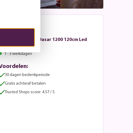
SLV - Inbouwlamp Dasar 1200 120cm Led
3000K
1 - 3 werkdagen
Voordelen:
30 dagen bedenkperiode
Gratis achteraf betalen
Trusted Shops score: 4.57 / 5