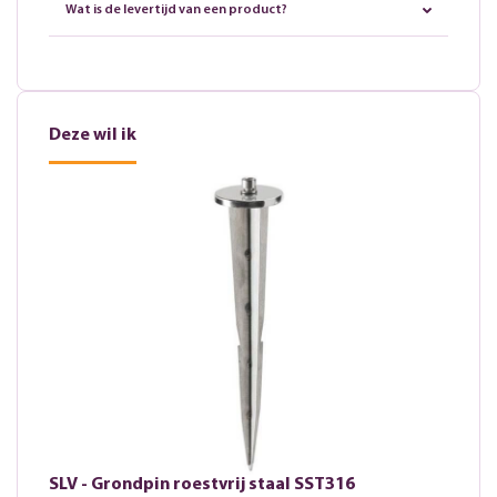
Wat is de levertijd van een product?
Deze wil ik
SLV - Grondpin roestvrij staal SST316