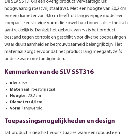
De SLV SST316 is een overig product vervaardigd uit
hoogwaardig roestvrij staal (rvs). Met een hoogte van 20,2 cm
en een diameter van 4,6 cm heeft dit langwerpige model een
compacte en stevige vorm die zowel functioneel als esthetisch
aantrekkelijk is. Dankzij het gebruik van rvs is het product
bestand tegen corrosie en geschikt voor diverse toepassingen
waar duurzaamheid en betrouwbaarheid belangrijk zijn. Het
materiaal zorgt ervoor dat het product lang meegaat, zelfs
onder zware omstandigheden.
Kenmerken van de SLV SST316
Kleur:
rvs
Materiaal:
roestvrij staal
Hoogte:
20,2 cm
Diameter:
4,6 cm
Vorm:
langwerpig
Toepassingsmogelijkheden en design
Dit product is geschikt voor situaties waar een robuuste en