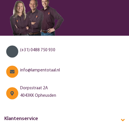
(+31) 0488 750 930
info@lampentotaal.nl
Dorpsstraat 2A
4043KK Opheusden
Klantenservice