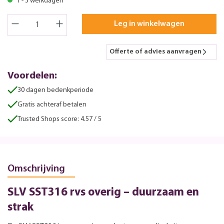
1 - 3 werkdagen
Leg in winkelwagen
Offerte of advies aanvragen
Voordelen:
30 dagen bedenkperiode
Gratis achteraf betalen
Trusted Shops score: 4.57 / 5
Omschrijving
SLV SST316 rvs overig – duurzaam en
strak