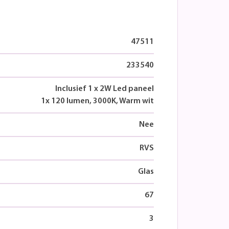
47511
233540
Inclusief 1 x 2W Led paneel
1x 120 lumen, 3000K, Warm wit
Nee
RVS
Glas
67
3