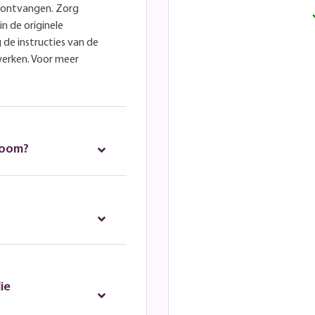
e ontvangen. Zorg
in de originele
 de instructies van de
werken. Voor meer
room?
ie