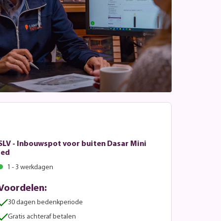
SLV - Inbouwspot voor buiten Dasar Mini
led
1 - 3 werkdagen
Voordelen:
30 dagen bedenkperiode
Gratis achteraf betalen