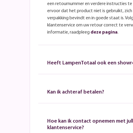
een retournummer en verdere instructies t
ervoor dat het product niet is gebruikt, zich 
verpakking bevindt en in goede staat is. Volg
klantenservice om uw retour correct te ver
informatie, raadpleeg
deze pagina
.
Heeft LampenTotaal ook een show
Kan ik achteraf betalen?
Hoe kan ik contact opnemen met jull
klantenservice?