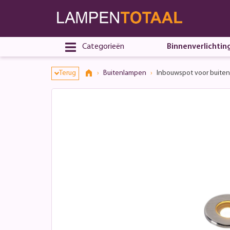
Categorieën
Binnenverlichtin
Terug
Buitenlampen
Inbouwspot voor buiten 