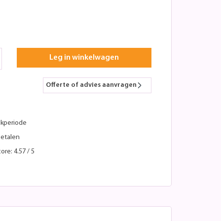
Leg in winkelwagen
Offerte of advies aanvragen
kperiode
betalen
ore: 4.57 / 5