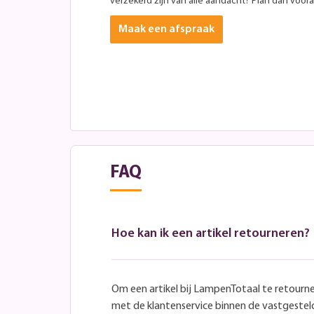
verzekerd zijn van alle aandacht? Plan dan vooraf
Maak een afspraak
FAQ
Hoe kan ik een artikel retourneren?
Om een artikel bij LampenTotaal te retourn
met de klantenservice binnen de vastgeste