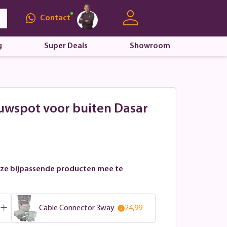
Contact
g
Super Deals
Showroom
ouwspot voor buiten Dasar
ze bijpassende producten mee te
Cable Connector 3way
24,99