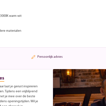
 3000K warm wit
dere materialen
Persoonlijk advies
es
r laat je gerust inspireren
. Tijdens een vrijblijvend
met je mee over de beste
jdens openingstijden. Wil je