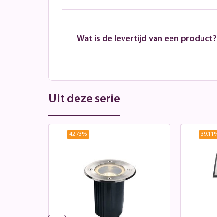
Wat is de levertijd van een product?
Uit deze serie
42.73
%
39.11